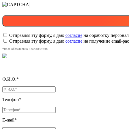
Отправляя эту форму, я даю
согласие
на обработку персона
Отправляя эту форму, я даю
согласие
на получение email-р
*поле обязательно к заполнению
Ф.И.О.*
Телефон*
E-mail*