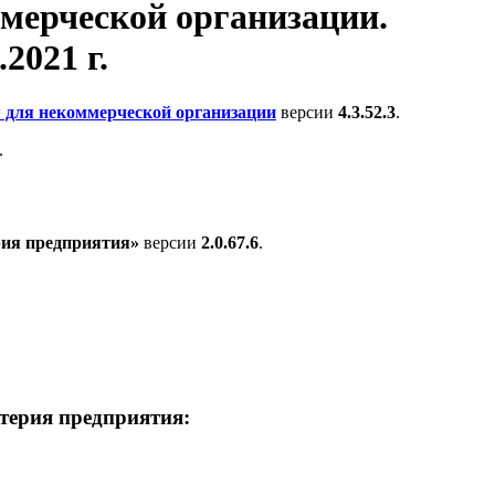
ммерческой организации.
.2021 г.
 для некоммерческой организации
версии
4.3.52.3
.
.
рия предприятия»
версии
2.0.67.6
.
лтерия предприятия: