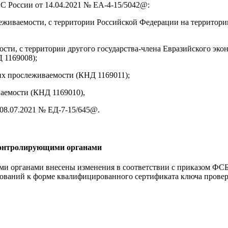
 России от 14.04.2021 № ЕА-4-15/5042@:
живаемости, с территории Российской Федерации на территорию
сти, с территории другого государства-члена Евразийского эк
 1169008);
их прослеживаемости (КНД 1169011);
аемости (КНД 1169010),
08.07.2021 № ЕД-7-15/645@.
 контролирующими органами
и органами внесены изменения в соответствии с приказом ФСБ 
ебований к форме квалифицированного сертификата ключа прове