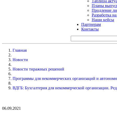
Таблица акту
Планы выпуск
Продление ли
Разработка н
Наши кейсы
Партнерам
Контакты
Главная
Новости
Новости тиражных решений
Программы для некоммерческих организаций и автоном
ВДГБ: Бухгалтерия для некоммерческой организации. Ред
06.09.2021