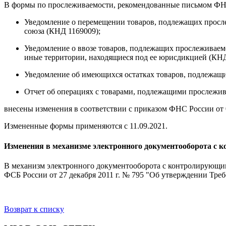
В формы по прослеживаемости, рекомендованные письмом ФНС
Уведомление о перемещении товаров, подлежащих просле
союза (КНД 1169009);
Уведомление о ввозе товаров, подлежащих прослеживаемо
иные территории, находящиеся под ее юрисдикцией (КНД
Уведомление об имеющихся остатках товаров, подлежащ
Отчет об операциях с товарами, подлежащими прослежив
внесены изменения в соответствии с приказом ФНС России от 
Измененные формы применяются с 11.09.2021.
Изменения в механизме электронного документооборота с
В механизм электронного документооборота с контролирующим
ФСБ России от 27 декабря 2011 г. № 795 "Об утверждении Тр
Возврат к списку