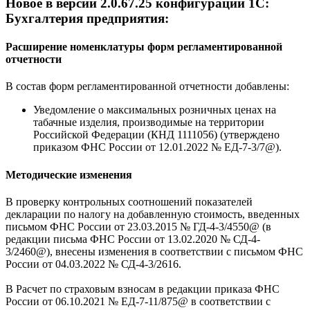
Новое в версии 2.0.67.25 конфигурации 1С:
Бухгалтерия предприятия:
Расширение номенклатуры форм регламентированной
отчетности
В состав форм регламентированной отчетности добавлены:
Уведомление о максимальных розничных ценах на
табачные изделия, производимые на территории
Российской Федерации (КНД 1111056) (утверждено
приказом ФНС России от 12.01.2022 № ЕД-7-3/7@).
Методические изменения
В проверку контрольных соотношений показателей
декларации по налогу на добавленную стоимость, введенных
письмом ФНС России от 23.03.2015 № ГД-4-3/4550@ (в
редакции письма ФНС России от 13.02.2020 № СД-4-
3/2460@), внесены изменения в соответствии с письмом ФНС
России от 04.03.2022 № СД-4-3/2616.
В Расчет по страховым взносам в редакции приказа ФНС
России от 06.10.2021 № ЕД-7-11/875@ в соответствии с