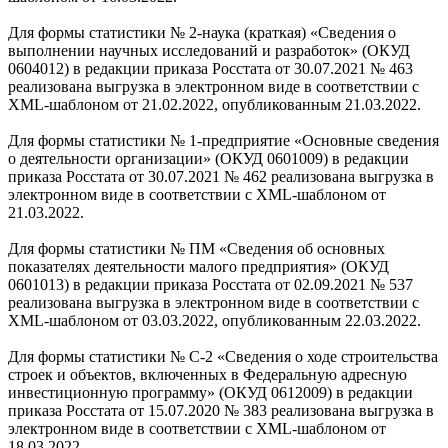
Для формы статистики № 2-наука (краткая) «Сведения о
выполнении научных исследований и разработок» (ОКУД
0604012) в редакции приказа Росстата от 30.07.2021 № 463
реализована выгрузка в электронном виде в соответствии с
XML-шаблоном от 21.02.2022, опубликованным 21.03.2022.
Для формы статистики № 1-предприятие «Основные сведения
о деятельности организации» (ОКУД 0601009) в редакции
приказа Росстата от 30.07.2021 № 462 реализована выгрузка в
электронном виде в соответствии с XML-шаблоном от
21.03.2022.
Для формы статистики № ПМ «Сведения об основных
показателях деятельности малого предприятия» (ОКУД
0601013) в редакции приказа Росстата от 02.09.2021 № 537
реализована выгрузка в электронном виде в соответствии с
XML-шаблоном от 03.03.2022, опубликованным 22.03.2022.
Для формы статистики № С-2 «Сведения о ходе строительства
строек и объектов, включенных в Федеральную адресную
инвестиционную программу» (ОКУД 0612009) в редакции
приказа Росстата от 15.07.2020 № 383 реализована выгрузка в
электронном виде в соответствии с XML-шаблоном от
18.03.2022.