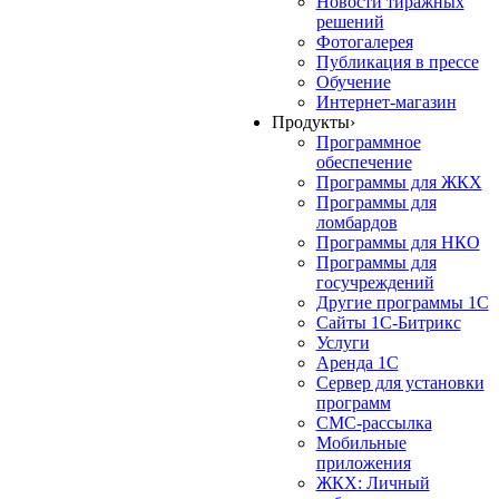
Новости тиражных
решений
Фотогалерея
Публикация в прессе
Обучение
Интернет-магазин
Продукты
›
Программное
обеспечение
Программы для ЖКХ
Программы для
ломбардов
Программы для НКО
Программы для
госучреждений
Другие программы 1С
Сайты 1С-Битрикс
Услуги
Аренда 1С
Сервер для установки
программ
СМС-рассылка
Мобильные
приложения
ЖКХ: Личный