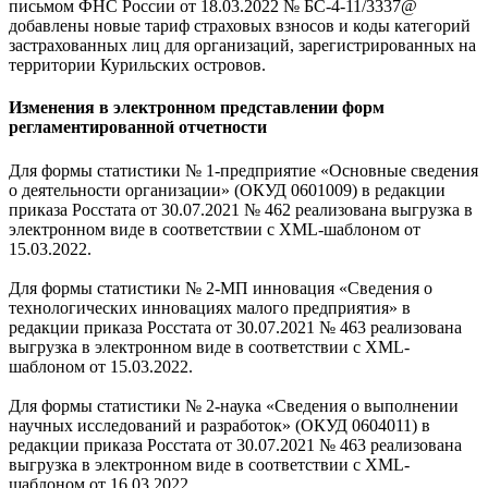
письмом ФНС России от 18.03.2022 № БС-4-11/3337@
добавлены новые тариф страховых взносов и коды категорий
застрахованных лиц для организаций, зарегистрированных на
территории Курильских островов.
Изменения в электронном представлении форм
регламентированной отчетности
Для формы статистики № 1-предприятие «Основные сведения
о деятельности организации» (ОКУД 0601009) в редакции
приказа Росстата от 30.07.2021 № 462 реализована выгрузка в
электронном виде в соответствии с XML-шаблоном от
15.03.2022.
Для формы статистики № 2-МП инновация «Сведения о
технологических инновациях малого предприятия» в
редакции приказа Росстата от 30.07.2021 № 463 реализована
выгрузка в электронном виде в соответствии с XML-
шаблоном от 15.03.2022.
Для формы статистики № 2-наука «Сведения о выполнении
научных исследований и разработок» (ОКУД 0604011) в
редакции приказа Росстата от 30.07.2021 № 463 реализована
выгрузка в электронном виде в соответствии с XML-
шаблоном от 16.03.2022.