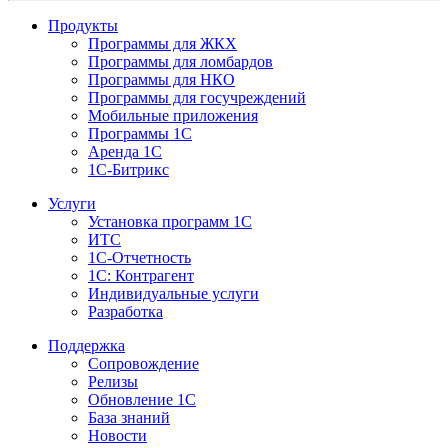
Продукты
Программы для ЖКХ
Программы для ломбардов
Программы для НКО
Программы для госучреждений
Мобильные приложения
Программы 1С
Аренда 1С
1С-Битрикс
Услуги
Установка программ 1С
ИТС
1С-Отчетность
1С: Контрагент
Индивидуальные услуги
Разработка
Поддержка
Сопровождение
Релизы
Обновление 1С
База знаний
Новости