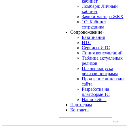
кабинет
Ломбард: Личный
кабинет
Заявки мастера ЖКХ
1С: Кабинет
сотрудника
Сопровождение
›
База знаний
ИТС
Сервисы ИТС
Линия консультаций
Таблица актуальных
релизов
Планы выпуска
релизов программ
Продление лицензии
сайта
Разработка на
платформе 1С
Наши кейсы
Партнерам
Контакты