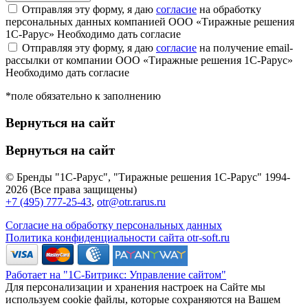
Отправляя эту форму, я даю
согласие
на обработку
персональных данных компанией ООО «Тиражные решения
1С-Рарус»
Необходимо дать согласие
Отправляя эту форму, я даю
согласие
на получение email-
рассылки от компании ООО «Тиражные решения 1С-Рарус»
Необходимо дать согласие
*поле обязательно к заполнению
Вернуться на сайт
Вернуться на сайт
© Бренды "1С-Рарус", "Тиражные решения 1С-Рарус" 1994-
2026 (Все права защищены)
+7 (495) 777-25-43
,
otr@otr.rarus.ru
Согласие на обработку персональных данных
Политика конфиденциальности сайта otr-soft.ru
Работает на "1С-Битрикс: Управление сайтом"
Для персонализации и хранения настроек на Сайте мы
используем cookie файлы, которые сохраняются на Вашем