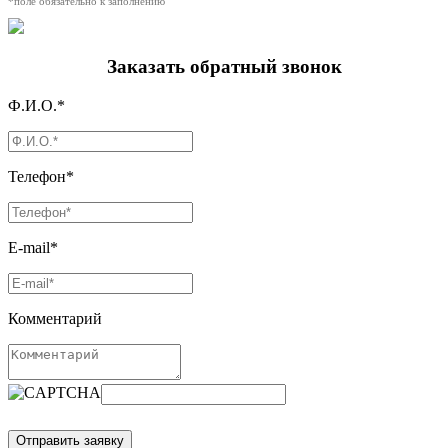
*поле обязательно к заполнению
Заказать обратный звонок
Ф.И.О.*
Телефон*
E-mail*
Комментарий