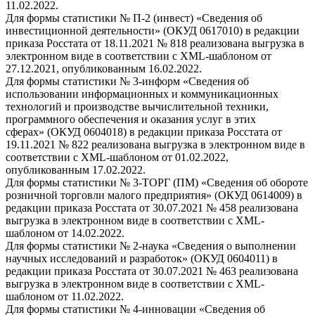
11.02.2022.
Для формы статистики № П-2 (инвест) «Сведения об
инвестиционной деятельности» (ОКУД 0617010) в редакции
приказа Росстата от 18.11.2021 № 818 реализована выгрузка в
электронном виде в соответствии с XML-шаблоном от
27.12.2021, опубликованным 16.02.2022.
Для формы статистики № 3-информ «Сведения об
использовании информационных и коммуникационных
технологий и производстве вычислительной техники,
программного обеспечения и оказания услуг в этих
сферах» (ОКУД 0604018) в редакции приказа Росстата от
19.11.2021 № 822 реализована выгрузка в электронном виде в
соответствии с XML-шаблоном от 01.02.2022,
опубликованным 17.02.2022.
Для формы статистики № 3-ТОРГ (ПМ) «Сведения об обороте
розничной торговли малого предприятия» (ОКУД 0614009) в
редакции приказа Росстата от 30.07.2021 № 458 реализована
выгрузка в электронном виде в соответствии с XML-
шаблоном от 14.02.2022.
Для формы статистики № 2-наука «Сведения о выполнении
научных исследований и разработок» (ОКУД 0604011) в
редакции приказа Росстата от 30.07.2021 № 463 реализована
выгрузка в электронном виде в соответствии с XML-
шаблоном от 11.02.2022.
Для формы статистики № 4-инновации «Сведения об