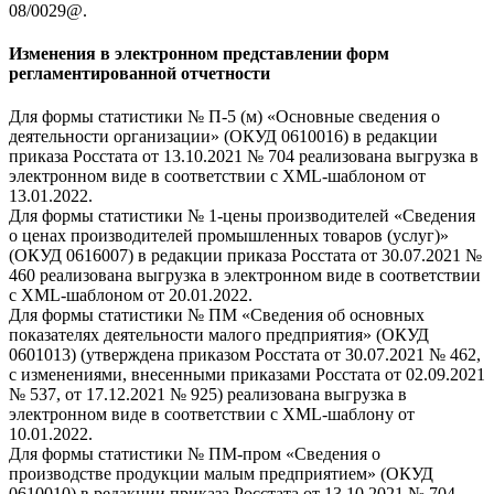
08/0029@.
Изменения в электронном представлении форм
регламентированной отчетности
Для формы статистики № П-5 (м) «Основные сведения о
деятельности организации» (ОКУД 0610016) в редакции
приказа Росстата от 13.10.2021 № 704 реализована выгрузка в
электронном виде в соответствии с XML-шаблоном от
13.01.2022.
Для формы статистики № 1-цены производителей «Сведения
о ценах производителей промышленных товаров (услуг)»
(ОКУД 0616007) в редакции приказа Росстата от 30.07.2021 №
460 реализована выгрузка в электронном виде в соответствии
с XML-шаблоном от 20.01.2022.
Для формы статистики № ПМ «Сведения об основных
показателях деятельности малого предприятия» (ОКУД
0601013) (утверждена приказом Росстата от 30.07.2021 № 462,
с изменениями, внесенными приказами Росстата от 02.09.2021
№ 537, от 17.12.2021 № 925) реализована выгрузка в
электронном виде в соответствии с XML-шаблону от
10.01.2022.
Для формы статистики № ПМ-пром «Сведения о
производстве продукции малым предприятием» (ОКУД
0610010) в редакции приказа Росстата от 13.10.2021 № 704