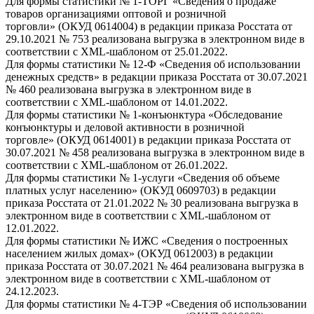
Для формы статистики № 1-ТОРГ «Сведения о продаже
товаров организациями оптовой и розничной
торговли» (ОКУД 0614004) в редакции приказа Росстата от
29.10.2021 № 753 реализована выгрузка в электронном виде в
соответствии с XML-шаблоном от 25.01.2022.
Для формы статистики № 12-Ф «Сведения об использовании
денежных средств» в редакции приказа Росстата от 30.07.2021
№ 460 реализована выгрузка в электронном виде в
соответствии с XML-шаблоном от 14.01.2022.
Для формы статистики № 1-конъюнктура «Обследование
конъюнктуры и деловой активности в розничной
торговле» (ОКУД 0614001) в редакции приказа Росстата от
30.07.2021 № 458 реализована выгрузка в электронном виде в
соответствии с XML-шаблоном от 26.01.2022.
Для формы статистики № 1-услуги «Сведения об объеме
платных услуг населению» (ОКУД 0609703) в редакции
приказа Росстата от 21.01.2022 № 30 реализована выгрузка в
электронном виде в соответствии с XML-шаблоном от
12.01.2022.
Для формы статистики № ИЖС «Сведения о построенных
населением жилых домах» (ОКУД 0612003) в редакции
приказа Росстата от 30.07.2021 № 464 реализована выгрузка в
электронном виде в соответствии с XML-шаблоном от
24.12.2023.
Для формы статистики № 4-ТЭР «Сведения об использовании