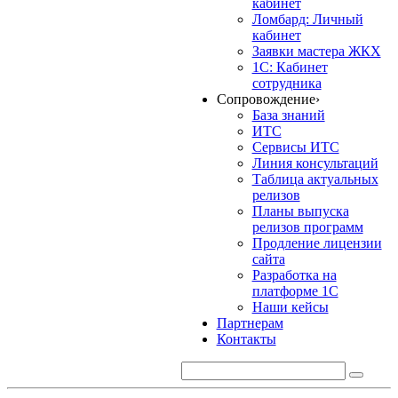
кабинет
Ломбард: Личный
кабинет
Заявки мастера ЖКХ
1С: Кабинет
сотрудника
Сопровождение
›
База знаний
ИТС
Сервисы ИТС
Линия консультаций
Таблица актуальных
релизов
Планы выпуска
релизов программ
Продление лицензии
сайта
Разработка на
платформе 1С
Наши кейсы
Партнерам
Контакты