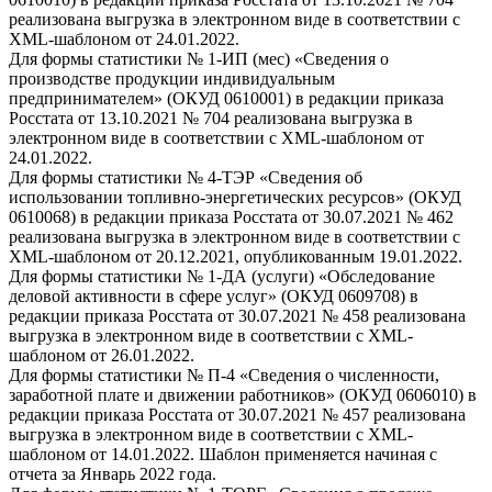
реализована выгрузка в электронном виде в соответствии с
XML-шаблоном от 24.01.2022.
Для формы статистики № 1-ИП (мес) «Сведения о
производстве продукции индивидуальным
предпринимателем» (ОКУД 0610001) в редакции приказа
Росстата от 13.10.2021 № 704 реализована выгрузка в
электронном виде в соответствии с XML-шаблоном от
24.01.2022.
Для формы статистики № 4-ТЭР «Сведения об
использовании топливно-энергетических ресурсов» (ОКУД
0610068) в редакции приказа Росстата от 30.07.2021 № 462
реализована выгрузка в электронном виде в соответствии с
XML-шаблоном от 20.12.2021, опубликованным 19.01.2022.
Для формы статистики № 1-ДА (услуги) «Обследование
деловой активности в сфере услуг» (ОКУД 0609708) в
редакции приказа Росстата от 30.07.2021 № 458 реализована
выгрузка в электронном виде в соответствии с XML-
шаблоном от 26.01.2022.
Для формы статистики № П-4 «Сведения о численности,
заработной плате и движении работников» (ОКУД 0606010) в
редакции приказа Росстата от 30.07.2021 № 457 реализована
выгрузка в электронном виде в соответствии с XML-
шаблоном от 14.01.2022. Шаблон применяется начиная с
отчета за Январь 2022 года.