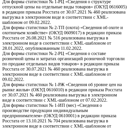
Для формы статистики № 1-РЦ «Сведения о структуре
отпускной цены на отдельные виды товаров» (ОКУД 0616005)
в редакции приказа Росстата от 30.07.2021 № 460 реализована
выгрузка в электронном виде в соответствии с XML-
шаблоном от 09.02.2022.
Для формы статистики № 2-ТП (охота) «Сведения об охоте и
охотничьем хозяйстве» (ОКУД 0609017) в редакции приказа
Росстата от 26.08.2021 № 516 реализована выгрузка в
электронном виде в соответствии с XML-шаблоном от
28.01.2022, опубликованным 11.02.2022.
Для формы статистики № 2-РЦ «Сведения о составе
розничной цены и затратах организаций розничной торговли
по продаже отдельных видов товаров» в редакции приказа
Росстата от 30.07.2021 № 460 реализована выгрузка в
электронном виде в соответствии с XML-шаблоном от
09.02.2022.
Для формы статистики № 1-РЖ «Сведения об уровне цен на
рынке жилья» (ОКУД 0616010) в редакции приказа Росстата
от 30.07.2021 № 460 реализована выгрузка в электронном
виде в соответствии с XML-шаблоном от 07.02.2022.
Для формы статистики № 1-ИП (мес) «Сведения о
производстве продукции индивидуальным
предпринимателем» (ОКУД 0610001) в редакции приказа
Росстата от 13.10.2021 № 704 реализована выгрузка в
электронном виде в соответствии с XML-шаблоном от