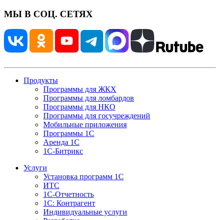
МЫ В СОЦ. СЕТЯХ
Продукты
Программы для ЖКХ
Программы для ломбардов
Программы для НКО
Программы для госучреждений
Мобильные приложения
Программы 1С
Аренда 1С
1С-Битрикс
Услуги
Установка программ 1С
ИТС
1С-Отчетность
1С: Контрагент
Индивидуальные услуги