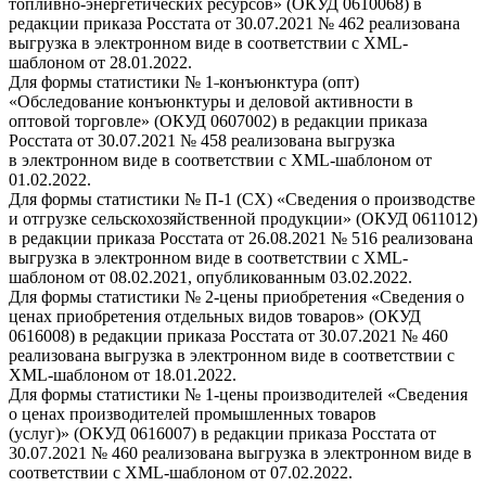
топливно-энергетических ресурсов» (ОКУД 0610068) в
редакции приказа Росстата от 30.07.2021 № 462 реализована
выгрузка в электронном виде в соответствии с XML-
шаблоном от 28.01.2022.
Для формы статистики № 1˗конъюнктура (опт)
«Обследование конъюнктуры и деловой активности в
оптовой торговле» (ОКУД 0607002) в редакции приказа
Росстата от 30.07.2021 № 458 реализована выгрузка
в электронном виде в соответствии с XML-шаблоном от
01.02.2022.
Для формы статистики № П-1 (СХ) «Сведения о производстве
и отгрузке сельскохозяйственной продукции» (ОКУД 0611012)
в редакции приказа Росстата от 26.08.2021 № 516 реализована
выгрузка в электронном виде в соответствии с XML-
шаблоном от 08.02.2021, опубликованным 03.02.2022.
Для формы статистики № 2-цены приобретения «Сведения о
ценах приобретения отдельных видов товаров» (ОКУД
0616008) в редакции приказа Росстата от 30.07.2021 № 460
реализована выгрузка в электронном виде в соответствии с
XML-шаблоном от 18.01.2022.
Для формы статистики № 1-цены производителей «Сведения
о ценах производителей промышленных товаров
(услуг)» (ОКУД 0616007) в редакции приказа Росстата от
30.07.2021 № 460 реализована выгрузка в электронном виде в
соответствии с XML-шаблоном от 07.02.2022.