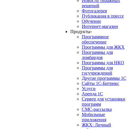
Новости тиражных
решений
Фотогалерея
Публикация в прессе
Обучение
Интернет-магазин
Продукты
›
Программное
обеспечение
Программы для ЖКХ
Программы для
ломбардов
Программы для НКО
Программы для
госучреждений
Другие программы 1С
Сайты 1С-Битрикс
Услуги
Аренда 1С
Сервер для установки
программ
СМС-рассылка
Мобильные
приложения
ЖКХ: Личный