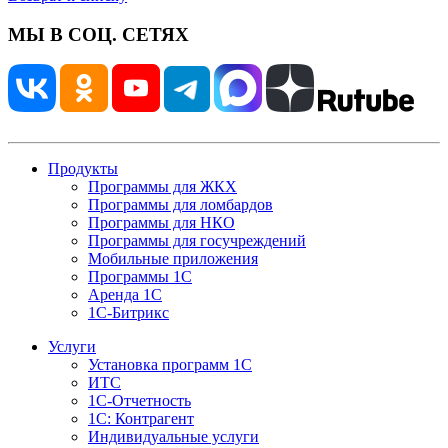
МЫ В СОЦ. СЕТЯХ
Продукты
Программы для ЖКХ
Программы для ломбардов
Программы для НКО
Программы для госучреждений
Мобильные приложения
Программы 1С
Аренда 1С
1С-Битрикс
Услуги
Установка программ 1С
ИТС
1С-Отчетность
1С: Контрагент
Индивидуальные услуги