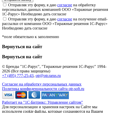
Отправляя эту форму, я даю
согласие
на обработку
персональных данных компанией ООО «Тиражные решения
1С-Рарус»
Необходимо дать согласие
Отправляя эту форму, я даю
согласие
на получение email-
рассылки от компании ООО «Тиражные решения 1С-Рарус»
Необходимо дать согласие
*поле обязательно к заполнению
Вернуться на сайт
Вернуться на сайт
© Бренды "1С-Рарус", "Тиражные решения 1С-Рарус" 1994-
2026 (Все права защищены)
+7 (495) 777-25-43
,
otr@otr.rarus.ru
Согласие на обработку персональных данных
Политика конфиденциальности сайта otr-soft.ru
Работает на "1С-Битрикс: Управление сайтом"
Для персонализации и хранения настроек на Сайте мы
используем cookie файлы, которые сохраняются на Вашем