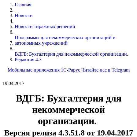
Главная
Новости
Новости тиражных решений
Программы для некоммерческих организаций и
автономных учреждений
ВДГБ: Бухгалтерия для некоммерческой организации.
Редакция 4.3
Мобильные приложения 1С-Рарус
Читайте нас в Telegram
19.04.2017
ВДГБ: Бухгалтерия для
некоммерческой
организации.
Версия релиза 4.3.51.8 от 19.04.2017