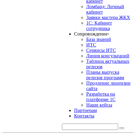
кабинет
Ломбард: Личный
кабинет
Заявки мастера ЖКХ
1С: Кабинет
сотрудника
Сопровождение
›
База знаний
ИТС
Сервисы ИТС
Линия консультаций
Таблица актуальных
релизов
Планы выпуска
релизов программ
Продление лицензии
сайта
Разработка на
платформе 1С
Наши кейсы
Партнерам
Контакты