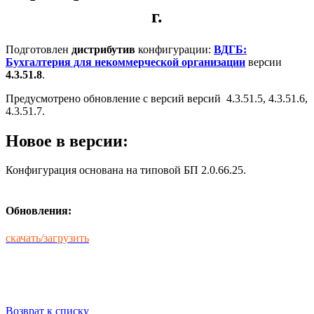
г.
Подготовлен
дистрибутив
конфигурации:
ВДГБ:
Бухгалтерия для некоммерческой организации
версии
4.3.51.8
.
Предусмотрено обновление с версий версий 4.3.51.5, 4.3.51.6,
4.3.51.7.
Новое в версии:
Конфигурация основана на типовой БП 2.0.66.25.
Обновления:
скачать/загрузить
Возврат к списку