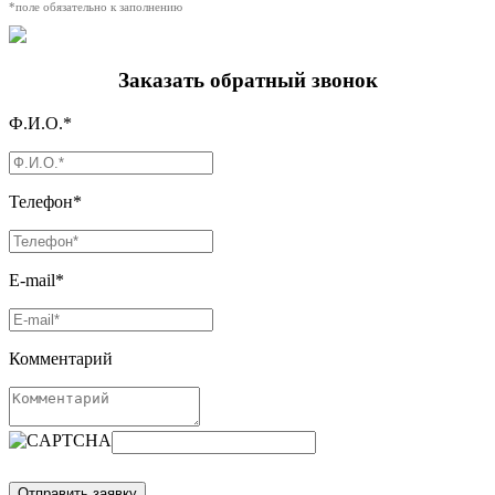
*поле обязательно к заполнению
Заказать обратный звонок
Ф.И.О.*
Телефон*
E-mail*
Комментарий