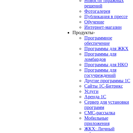
Новости тиражных
решений
Фотогалерея
Публикация в прессе
Обучение
Интернет-магазин
Продукты
›
Программное
обеспечение
Программы для ЖКХ
Программы для
ломбардов
Программы для НКО
Программы для
госучреждений
Другие программы 1С
Сайты 1С-Битрикс
Услуги
Аренда 1С
Сервер для установки
программ
СМС-рассылка
Мобильные
приложения
ЖКХ: Личный