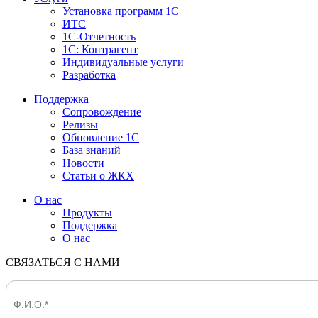
Установка программ 1С
ИТС
1С-Отчетность
1С: Контрагент
Индивидуальные услуги
Разработка
Поддержка
Сопровождение
Релизы
Обновление 1С
База знаний
Новости
Статьи о ЖКХ
О нас
Продукты
Поддержка
О нас
СВЯЗАТЬСЯ С НАМИ