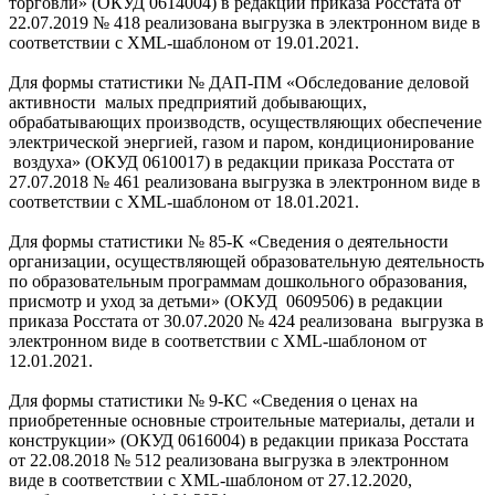
торговли» (ОКУД 0614004) в редакции приказа Росстата от
22.07.2019 № 418 реализована выгрузка в электронном виде в
соответствии с XML-шаблоном от 19.01.2021.
Для формы статистики № ДАП-ПМ «Обследование деловой
активности малых предприятий добывающих,
обрабатывающих производств, осуществляющих обеспечение
электрической энергией, газом и паром, кондиционирование
воздуха» (ОКУД 0610017) в редакции приказа Росстата от
27.07.2018 № 461 реализована выгрузка в электронном виде в
соответствии с XML-шаблоном от 18.01.2021.
Для формы статистики № 85-К «Сведения о деятельности
организации, осуществляющей образовательную деятельность
по образовательным программам дошкольного образования,
присмотр и уход за детьми» (ОКУД 0609506) в редакции
приказа Росстата от 30.07.2020 № 424 реализована выгрузка в
электронном виде в соответствии с XML-шаблоном от
12.01.2021.
Для формы статистики № 9-КС «Сведения о ценах на
приобретенные основные строительные материалы, детали и
конструкции» (ОКУД 0616004) в редакции приказа Росстата
от 22.08.2018 № 512 реализована выгрузка в электронном
виде в соответствии с XML-шаблоном от 27.12.2020,