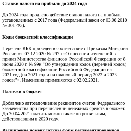
Ставки налога на прибыль до 2024 года
До 2024 года продлено действие ставок налога на прибыль,
установленных с 2017 года (Федеральный закон от 03.08.2018
№ 301-ФЗ).
Коды бюджетной классификации
Перечень КБК приведен в соответствие с Приказом Минфина
России от 07.12.2020 № 297н «О внесении изменений в
приказ Министерства финансов Российской Федерации от 8
июня 2020 г. № 99н "Об утверждении кодов (перечней кодов)
бюджетной классификации Российской Федерации на
2021 год (на 2021 год и на плановый период 2022 и 2023
годов)"». Изменения применяются с 02.02.2021.
Платежи в бюджет
Добавлено автозаполнение реквизитов счетов Федерального
казначейства при перечислении денежных средств в бюджет.
До 30.04.2021 платить можно также по реквизитам,
действовавшим в 2020 году.
Расширение номенклатуры форм регламентированной