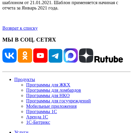
шаблоном от 21.01.2021. Шаблон применяется начиная с
отчета за Январь 2021 года.
Возврат к списку
МЫ В СОЦ. СЕТЯХ
Продукты
Программы для ЖКХ
Программы для ломбардов
Программы для НКО
Программы для госучреждений
Мобильные приложения
Программы 1С
Аренда 1С
1С-Битрикс
Услуги