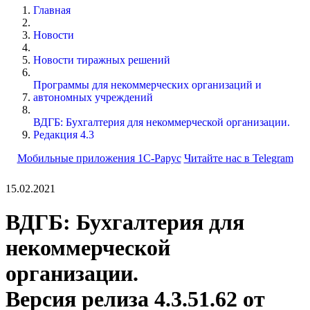
Главная
Новости
Новости тиражных решений
Программы для некоммерческих организаций и
автономных учреждений
ВДГБ: Бухгалтерия для некоммерческой организации.
Редакция 4.3
Мобильные приложения 1С-Рарус
Читайте нас в Telegram
15.02.2021
ВДГБ: Бухгалтерия для
некоммерческой
организации.
Версия релиза 4.3.51.62 от