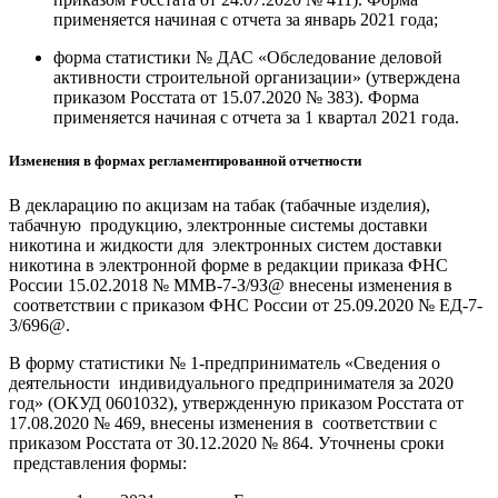
применяется начиная с отчета за январь 2021 года;
форма статистики № ДАС «Обследование деловой
активности строительной организации» (утверждена
приказом Росстата от 15.07.2020 № 383). Форма
применяется начиная с отчета за 1 квартал 2021 года.
Изменения в формах регламентированной отчетности
В декларацию по акцизам на табак (табачные изделия),
табачную продукцию, электронные системы доставки
никотина и жидкости для электронных систем доставки
никотина в электронной форме в редакции приказа ФНС
России 15.02.2018 № ММВ-7-З/9З@ внесены изменения в
соответствии с приказом ФНС России от 25.09.2020 № ЕД-7-
3/696@.
В форму статистики № 1-предприниматель «Сведения о
деятельности индивидуального предпринимателя за 2020
год» (ОКУД 0601032), утвержденную приказом Росстата от
17.08.2020 № 469, внесены изменения в соответствии с
приказом Росстата от 30.12.2020 № 864. Уточнены сроки
представления формы: