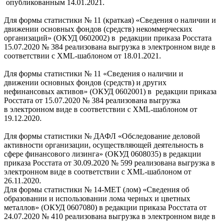
опубликованным 14.01.2021.
Для формы статистики № 11 (краткая) «Сведения о наличии и
движении основных фондов (средств) некоммерческих
организаций» (ОКУД 0602002) в редакции приказа Росстата
15.07.2020 № 384 реализована выгрузка в электронном виде в
соответствии с XML-шаблоном от 18.01.2021.
Для формы статистики № 11 «Сведения о наличии и
движении основных фондов (средств) и других
нефинансовых активов» (ОКУД 0602001) в редакции приказа
Росстата от 15.07.2020 № 384 реализована выгрузка
в электронном виде в соответствии с XML-шаблоном от
19.12.2020.
Для формы статистики № ДАФЛ «Обследование деловой
активности организации, осуществляющей деятельность в
сфере финансового лизинга» (ОКУД 0608035) в редакции
приказа Росстата от 30.09.2020 № 599 реализована выгрузка в
электронном виде в соответствии с XML-шаблоном от
26.11.2020.
Для формы статистики № 14-МЕТ (лом) «Сведения об
образовании и использовании лома черных и цветных
металлов» (ОКУД 0607080) в редакции приказа Росстата от
24.07.2020 № 410 реализована выгрузка в электронном виде в