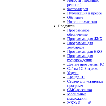
Новости тиражных
решений
Фотогалерея
Публикация в прессе
Обучение
Интернет-магазин
Продукты
›
Программное
обеспечение
Программы для ЖКХ
Программы для
ломбардов
Программы для НКО
Программы для
госучреждений
Другие программы 1С
Сайты 1С-Битрикс
Услуги
Аренда 1С
Сервер для установки
программ
СМС-рассылка
Мобильные
приложения
ЖКХ: Личный