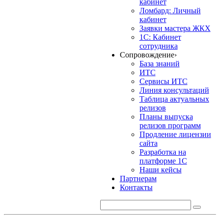
кабинет
Ломбард: Личный
кабинет
Заявки мастера ЖКХ
1С: Кабинет
сотрудника
Сопровождение
›
База знаний
ИТС
Сервисы ИТС
Линия консультаций
Таблица актуальных
релизов
Планы выпуска
релизов программ
Продление лицензии
сайта
Разработка на
платформе 1С
Наши кейсы
Партнерам
Контакты