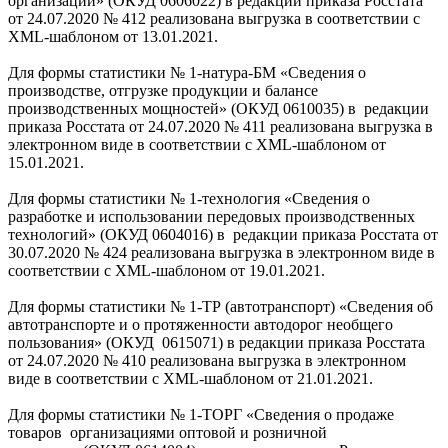
организаций» (ОКУД 0606022) в редакции приказа Росстата
от 24.07.2020 № 412 реализована выгрузка в соответствии с
XML-шаблоном от 13.01.2021.
Для формы статистики № 1-натура-БМ «Сведения о
производстве, отгрузке продукции и балансе
производственных мощностей» (ОКУД 0610035) в редакции
приказа Росстата от 24.07.2020 № 411 реализована выгрузка в
электронном виде в соответствии с XML-шаблоном от
15.01.2021.
Для формы статистики № 1-технология «Сведения о
разработке и использовании передовых производственных
технологий» (ОКУД 0604016) в редакции приказа Росстата от
30.07.2020 № 424 реализована выгрузка в электронном виде в
соответствии с XML-шаблоном от 19.01.2021.
Для формы статистики № 1-ТР (автотранспорт) «Сведения об
автотранспорте и о протяженности автодорог необщего
пользования» (ОКУД 0615071) в редакции приказа Росстата
от 24.07.2020 № 410 реализована выгрузка в электронном
виде в соответствии с XML-шаблоном от 21.01.2021.
Для формы статистики № 1-ТОРГ «Сведения о продаже
товаров организациями оптовой и розничной