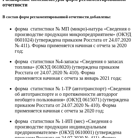
отчетности
В состав форм регламентированной отчетности добавлены:
форма статистики № МП (микро)-натура «Сведения о
производстве продукции микропредприятием» (ОКУД
0601024) (утверждена приказом Росстата от 24.07.2020
№ 411). Форма применяется начиная с отчета за 2020
год;
форма статистики №4-запасы «Сведения о запасах
топлива» (ОКУД 0618020) (утверждена приказом
Росстата от 24.07.2020 № 410). Форма
применяется начиная с отчета за январь 2021 года;
форма статистики № 1-ТР (автотранспорт) «Сведения
об автотранспорте и о протяженности автодорог
необщего пользования» (ОКУД 0615071) (утверждена
приказом Росстата от 24.07.2020 № 410). Форма
применяется начиная с отчета за 2020 год;
форма статистики № 1-ИП (мес) «Сведения о
производстве продукции индивидуальным
предпринимателем» (ОКУД 0610001) (утверждена
приказом Росстата от 24.07.2020 № 411). Форма