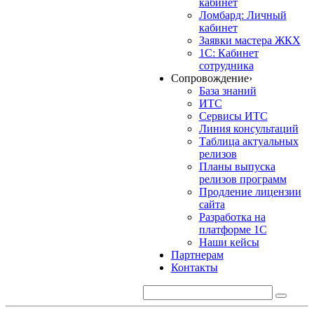
кабинет
Ломбард: Личный
кабинет
Заявки мастера ЖКХ
1С: Кабинет
сотрудника
Сопровождение
›
База знаний
ИТС
Сервисы ИТС
Линия консультаций
Таблица актуальных
релизов
Планы выпуска
релизов программ
Продление лицензии
сайта
Разработка на
платформе 1С
Наши кейсы
Партнерам
Контакты