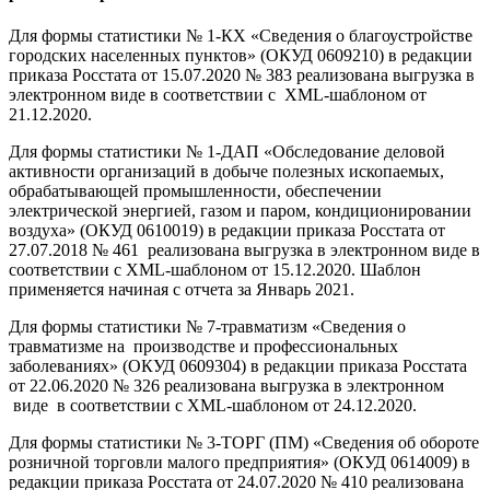
Для формы статистики № 1-КХ «Сведения о благоустройстве
городских населенных пунктов» (ОКУД 0609210) в редакции
приказа Росстата от 15.07.2020 № 383 реализована выгрузка в
электронном виде в соответствии с XML-шаблоном от
21.12.2020.
Для формы статистики № 1-ДАП «Обследование деловой
активности организаций в добыче полезных ископаемых,
обрабатывающей промышленности, обеспечении
электрической энергией, газом и паром, кондиционировании
воздуха» (ОКУД 0610019) в редакции приказа Росстата от
27.07.2018 № 461 реализована выгрузка в электронном виде в
соответствии с XML-шаблоном от 15.12.2020. Шаблон
применяется начиная с отчета за Январь 2021.
Для формы статистики № 7-травматизм «Сведения о
травматизме на производстве и профессиональных
заболеваниях» (ОКУД 0609304) в редакции приказа Росстата
от 22.06.2020 № 326 реализована выгрузка в электронном
виде в соответствии с XML-шаблоном от 24.12.2020.
Для формы статистики № 3-ТОРГ (ПМ) «Сведения об обороте
розничной торговли малого предприятия» (ОКУД 0614009) в
редакции приказа Росстата от 24.07.2020 № 410 реализована