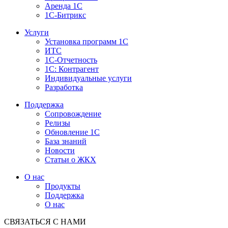
Аренда 1С
1С-Битрикс
Услуги
Установка программ 1С
ИТС
1С-Отчетность
1С: Контрагент
Индивидуальные услуги
Разработка
Поддержка
Сопровождение
Релизы
Обновление 1С
База знаний
Новости
Статьи о ЖКХ
О нас
Продукты
Поддержка
О нас
СВЯЗАТЬСЯ С НАМИ