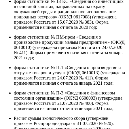
форма статистики № 18-КС «Сведения об инвестициях
в основной капитал, направленных на охрану
окружающей среды и рациональное использование
природных ресурсов» (ОКУД 0617008) (утверждена
приказом Росстата от 15.07.2020 № 383). Форма
применяется начиная с отчета за 2020 год;
форма статистики № ПМ-пром «Сведения о
производстве продукции малым предприятием» (ОКУД
0610010) (утверждена приказом Росстата от 24.07.2020
№ 411). Форма применяется начиная с отчета за январь
2021 года;
форма статистики № П-1 «Сведения о производстве и
отгрузке товаров и услуг» (ОКУД 0610013) (утверждена
приказом Росстата от 24.07.2020 № 411). Форма
применяется начиная с отчета за январь 2021 года;
форма статистики № П-3 «Сведения о финансовом
состоянии организации» (ОКУД 0608003) (утверждена
приказом Росстата от 21.07.2020 № 400). Форма
применяется начиная с отчета за январь 2021 года;
Расчет суммы экологического сбора (утвержден
приказом Росприроднадзора от 31.07.2020 № 920).
Форма применяется начиная с отчета за 2020 год;