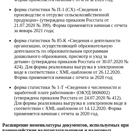
форма статистики № П-1 (СХ) «Сведения о
производстве и отгрузке сельскохозяйственной
продукции» (утверждена приказом Росстата от
21.07.2020 № 399). Форма применяется начиная с отчета
за январь 2021 года;
форма статистики № 85-К «Сведения о деятельности
организации, осуществляющей образовательную
деятельность по образовательным программам
дошкольного образования, присмотр и уход за
детьми» (утверждена приказом Росстата от 30.07.2020 №
424). Для формы реализована выгрузка в электронном
виде в соответствии с XML-шаблоном от 26.12.2020.
Форма применяется начиная с отчета за 2020 год;
форма статистики № 1-Т «Сведения о численности и
заработной плате работников» (ОКУД 0606002)
(утверждена приказом Росстата от 24.07.2020 № 412).
Для формы реализована выгрузка в электронном виде в
соответствии с XML-шаблоном от 14.12.2020. Форма
применяется начиная с отчета за 2020 год.
Расширение номенклатуры документов, используемых при
взаимодействии налогоплательщиков и налоговых