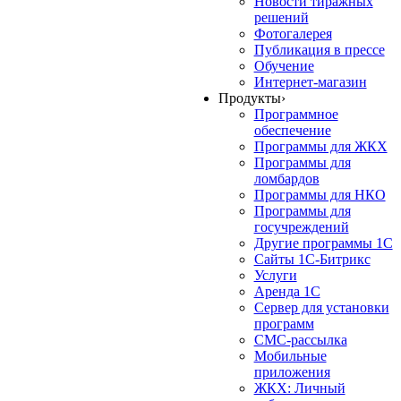
Новости тиражных
решений
Фотогалерея
Публикация в прессе
Обучение
Интернет-магазин
Продукты
›
Программное
обеспечение
Программы для ЖКХ
Программы для
ломбардов
Программы для НКО
Программы для
госучреждений
Другие программы 1С
Сайты 1С-Битрикс
Услуги
Аренда 1С
Сервер для установки
программ
СМС-рассылка
Мобильные
приложения
ЖКХ: Личный