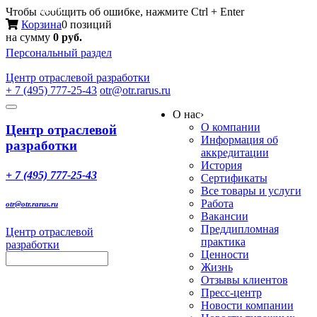
Меню
Чтобы сообщить об ошибке, нажмите Ctrl + Enter
Корзина
0 позиций
на сумму
0 руб.
Персональный раздел
Центр
отраслевой разработки
+ 7 (495) 777-25-43
otr@otr.rarus.ru
Toggle
О нас
›
navigation
О компании
Центр отраслевой
Информация об
разработки
аккредитации
История
+ 7 (495) 777-25-43
Сертификаты
Все товары и услуги
Работа
otr@otr.rarus.ru
Вакансии
Преддипломная
Центр отраслевой
практика
разработки
Ценности
Жизнь
Отзывы клиентов
Пресс-центр
Новости компании