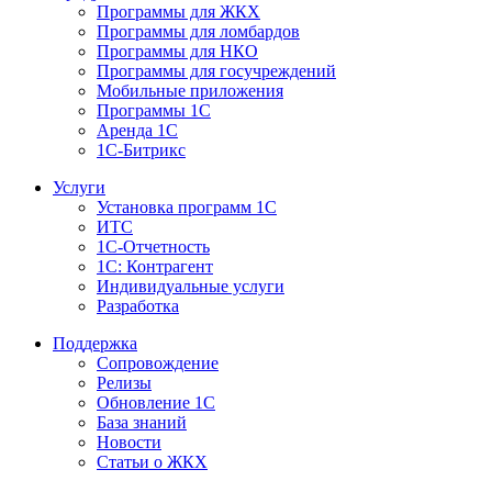
Программы для ЖКХ
Программы для ломбардов
Программы для НКО
Программы для госучреждений
Мобильные приложения
Программы 1С
Аренда 1С
1С-Битрикс
Услуги
Установка программ 1С
ИТС
1С-Отчетность
1С: Контрагент
Индивидуальные услуги
Разработка
Поддержка
Сопровождение
Релизы
Обновление 1С
База знаний
Новости
Статьи о ЖКХ