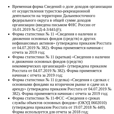
Временная форма Сведений о доле доходов организации
от осуществления туристско-рекреационной
деятельности на территории Дальневосточного
федерального округа в общей сумме доходов
организации (введена письмом ФНС России от
16.01.2019 № СД-4-3/441@);
Форма статистики № 11 «Сведения о наличии и
движении основных фондов (средств) и других
нефинансовых активов» (утверждена приказом Росстата
от 04.07.2019 № 382). Форма применяется начиная с
отчета за 2019 год;
Форма статистики № 11 (краткая) «Сведения о наличии
и движении основных фондов (средств)
некоммерческих организаций» (утверждена приказом
Росстата от 04.07.2019 № 382). Форма применяется
начиная с отчета за 2019 год;
Форма статистики № 11 (сделка) «Сведения о сделках с
основными фондами на вторичном рынке и сдаче их в
аренду» (утверждена приказом Росстата от 04.07.2019 №
382). Форма применяется начиная с отчета за 2019 год;
Форма статистики № 11-ФСС «Сведения о сроках
службы объектов основных фондов» (ОКУД 0602010)
(утверждена приказом Росстата от 19.07.2018 № 449).
Форма используется для отчета за 2018 год;