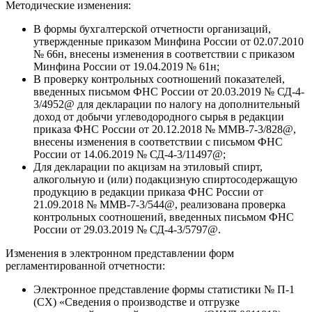
Методические изменения:
В формы бухгалтерской отчетности организаций,
утвержденные приказом Минфина России от 02.07.2010
№ 66н, внесены изменения в соответствии с приказом
Минфина России от 19.04.2019 № 61н;
В проверку контрольных соотношений показателей,
введенных письмом ФНС России от 20.03.2019 № СД-4-
3/4952@ для декларации по налогу на дополнительный
доход от добычи углеводородного сырья в редакции
приказа ФНС России от 20.12.2018 № ММВ-7-3/828@,
внесены изменения в соответствии с письмом ФНС
России от 14.06.2019 № СД-4-3/11497@;
Для декларации по акцизам на этиловый спирт,
алкогольную и (или) подакцизную спиртосодержащую
продукцию в редакции приказа ФНС России от
21.09.2018 № ММВ-7-3/544@, реализована проверка
контрольных соотношений, введенных письмом ФНС
России от 29.03.2019 № СД-4-3/5797@.
Изменения в электронном представлении форм
регламентированной отчетности:
Электронное представление формы статистики № П-1
(СХ) «Сведения о производстве и отгрузке