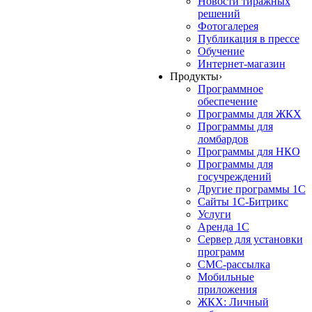
Новости тиражных
решений
Фотогалерея
Публикация в прессе
Обучение
Интернет-магазин
Продукты
›
Программное
обеспечение
Программы для ЖКХ
Программы для
ломбардов
Программы для НКО
Программы для
госучреждений
Другие программы 1С
Сайты 1С-Битрикс
Услуги
Аренда 1С
Сервер для установки
программ
СМС-рассылка
Мобильные
приложения
ЖКХ: Личный