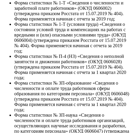
Форма статистики № 1-Т «Сведения о численности и
заработной плате работников» (ОКУД 0606002)
(утверждена приказом Росстата от 15.07.2019 № 404).
Форма применяется начиная с отчета за 2019 год;
Форма статистики № 1-Т (условия труда) «Сведения о
состоянии условий труда и компенсациях на работах с
вредными и (или) опасными условиями труда» (ОКУД
0606004) (утверждена приказом Росстата от 15.07.2019
№ 404). Форма применяется начиная с отчета за 2019
год;
Форма статистики № П-4 (НЗ) «Сведения о неполной
занятости и движении работников» (ОКУД 0606028)
(утверждена приказом Росстата от 15.07.2019 № 404).
Форма применяется начиная с отчета за 1 квартал 2020
года;
Форма статистики № ЗП-образование «Сведения о
численности и оплате труда работников сферы
образования по категориям персонала» (ОКУД 0606048)
(утверждена приказом Росстата от 15.07.2019 № 404).
Форма применяется начиная с отчета за 1 квартал 2020
года;
Форма статистики № ЗП-наука «Сведения о
численности и оплате труда работников организаций,
осуществляющих научные исследования и разработки,
по категориям персонала» (ОКУД 0606047) (утверждена