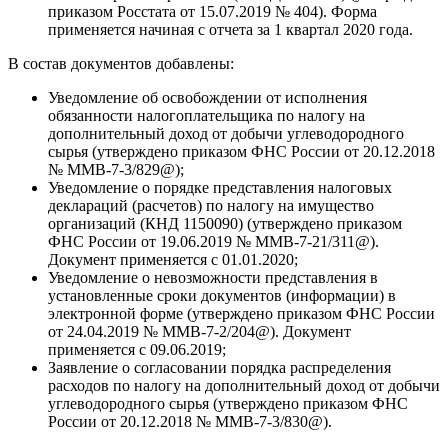
приказом Росстата от 15.07.2019 № 404). Форма
применяется начиная с отчета за 1 квартал 2020 года.
В состав документов добавлены:
Уведомление об освобождении от исполнения
обязанности налогоплательщика по налогу на
дополнительный доход от добычи углеводородного
сырья (утверждено приказом ФНС России от 20.12.2018
№ ММВ-7-3/829@);
Уведомление о порядке представления налоговых
деклараций (расчетов) по налогу на имущество
организаций (КНД 1150090) (утверждено приказом
ФНС России от 19.06.2019 № ММВ-7-21/311@).
Документ применяется с 01.01.2020;
Уведомление о невозможности представления в
установленные сроки документов (информации) в
электронной форме (утверждено приказом ФНС России
от 24.04.2019 № ММВ-7-2/204@). Документ
применяется с 09.06.2019;
Заявление о согласовании порядка распределения
расходов по налогу на дополнительный доход от добычи
углеводородного сырья (утверждено приказом ФНС
России от 20.12.2018 № ММВ-7-3/830@).