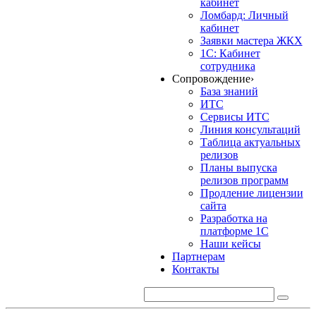
кабинет
Ломбард: Личный
кабинет
Заявки мастера ЖКХ
1С: Кабинет
сотрудника
Сопровождение
›
База знаний
ИТС
Сервисы ИТС
Линия консультаций
Таблица актуальных
релизов
Планы выпуска
релизов программ
Продление лицензии
сайта
Разработка на
платформе 1С
Наши кейсы
Партнерам
Контакты