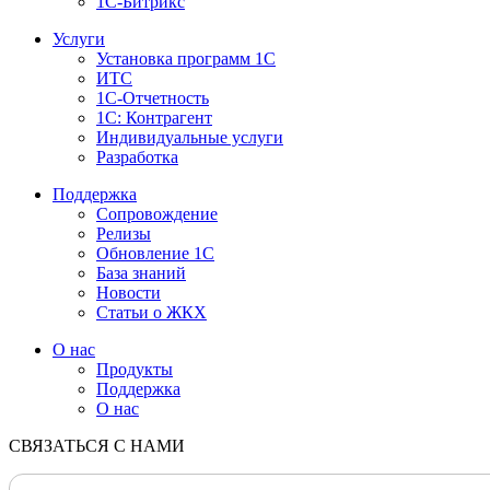
1С-Битрикс
Услуги
Установка программ 1С
ИТС
1С-Отчетность
1С: Контрагент
Индивидуальные услуги
Разработка
Поддержка
Сопровождение
Релизы
Обновление 1С
База знаний
Новости
Статьи о ЖКХ
О нас
Продукты
Поддержка
О нас
СВЯЗАТЬСЯ С НАМИ