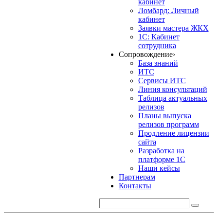
кабинет
Ломбард: Личный
кабинет
Заявки мастера ЖКХ
1С: Кабинет
сотрудника
Сопровождение
›
База знаний
ИТС
Сервисы ИТС
Линия консультаций
Таблица актуальных
релизов
Планы выпуска
релизов программ
Продление лицензии
сайта
Разработка на
платформе 1С
Наши кейсы
Партнерам
Контакты