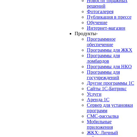
Новости тиражных
решений
Фотогалерея
Публикация в прессе
Обучение
Интернет-магазин
Продукты
›
Программное
обеспечение
Программы для ЖКХ
Программы для
ломбардов
Программы для НКО
Программы для
госучреждений
Другие программы 1С
Сайты 1С-Битрикс
Услуги
Аренда 1С
Сервер для установки
программ
СМС-рассылка
Мобильные
приложения
ЖКХ: Личный