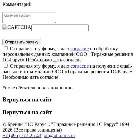
Комментарий
Отправляя эту форму, я даю
согласие
на обработку
персональных данных компанией ООО «Тиражные решения
1С-Рарус»
Необходимо дать согласие
Отправляя эту форму, я даю
согласие
на получение email-
рассылки от компании ООО «Тиражные решения 1С-Рарус»
Необходимо дать согласие
*поле обязательно к заполнению
Вернуться на сайт
Вернуться на сайт
© Бренды "1С-Рарус", "Тиражные решения 1С-Рарус" 1994-
2026 (Все права защищены)
+7 (495) 777-25-43
,
otr@otr.rarus.ru