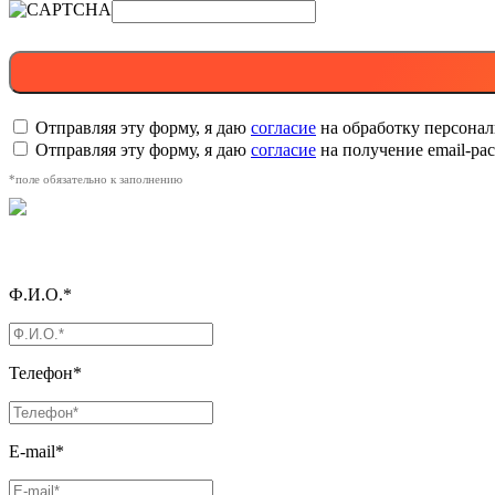
Отправляя эту форму, я даю
согласие
на обработку персона
Отправляя эту форму, я даю
согласие
на получение email-р
*поле обязательно к заполнению
Ф.И.О.*
Телефон*
E-mail*