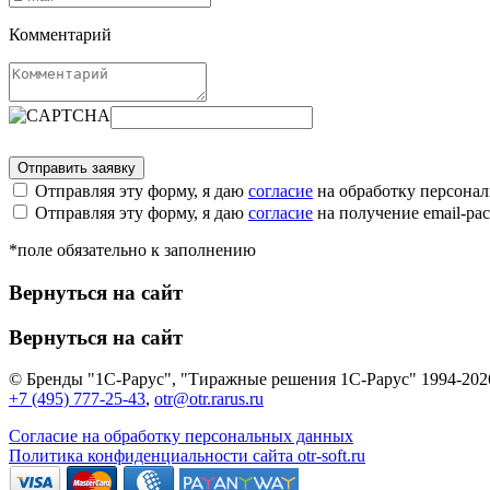
Комментарий
Отправляя эту форму, я даю
согласие
на обработку персона
Отправляя эту форму, я даю
согласие
на получение email-р
*поле обязательно к заполнению
Вернуться на сайт
Вернуться на сайт
© Бренды "1С-Рарус", "Тиражные решения 1С-Рарус" 1994-202
+7 (495) 777-25-43
,
otr@otr.rarus.ru
Согласие на обработку персональных данных
Политика конфиденциальности сайта otr-soft.ru