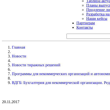
Таблица акту
Планы выпуск
Продление ли
Разработка н
Наши кейсы
Партнерам
Контакты
Главная
Новости
Новости тиражных решений
Программы для некоммерческих организаций и автоном
ВДГБ: Бухгалтерия для некоммерческой организации. Ред
20.11.2017