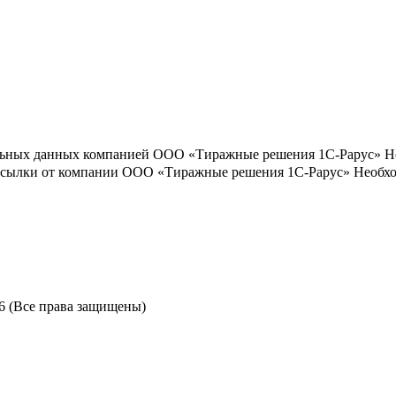
льных данных компанией ООО «Тиражные решения 1С-Рарус»
Н
ассылки от компании ООО «Тиражные решения 1С-Рарус»
Необхо
6 (Все права защищены)