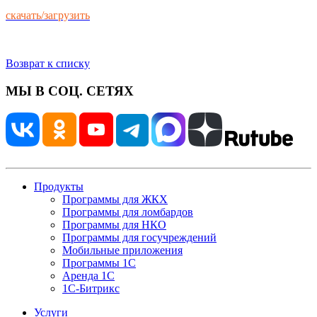
скачать/загрузить
Возврат к списку
МЫ В СОЦ. СЕТЯХ
Продукты
Программы для ЖКХ
Программы для ломбардов
Программы для НКО
Программы для госучреждений
Мобильные приложения
Программы 1С
Аренда 1С
1С-Битрикс
Услуги