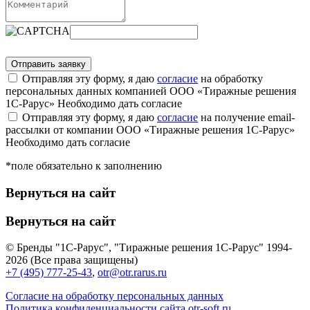
Отправляя эту форму, я даю
согласие
на обработку
персональных данных компанией ООО «Тиражные решения
1С-Рарус»
Необходимо дать согласие
Отправляя эту форму, я даю
согласие
на получение email-
рассылки от компании ООО «Тиражные решения 1С-Рарус»
Необходимо дать согласие
*поле обязательно к заполнению
Вернуться на сайт
Вернуться на сайт
© Бренды "1С-Рарус", "Тиражные решения 1С-Рарус" 1994-
2026 (Все права защищены)
+7 (495) 777-25-43
,
otr@otr.rarus.ru
Согласие на обработку персональных данных
Политика конфиденциальности сайта otr-soft.ru