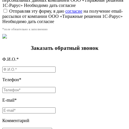
персональных данных компанией ООО «Тиражные решения
1С-Рарус»
Необходимо дать согласие
Отправляя эту форму, я даю
согласие
на получение email-
рассылки от компании ООО «Тиражные решения 1С-Рарус»
Необходимо дать согласие
*поле обязательно к заполнению
Заказать обратный звонок
Ф.И.О.*
Телефон*
E-mail*
Комментарий