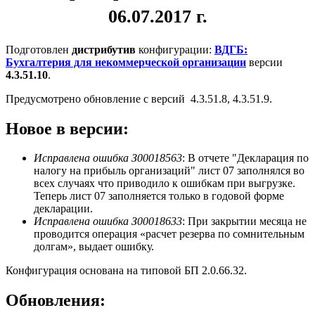
06.07.2017 г.
Подготовлен
дистрибутив
конфигурации:
ВДГБ:
Бухгалтерия для некоммерческой организации
версии
4.3.51.10
.
Предусмотрено обновление с версий 4.3.51.8, 4.3.51.9.
Новое в версии:
Исправлена ошибка З00018563
: В отчете "Декларация по
налогу на прибыль организаций" лист 07 заполнялся во
всех случаях что приводило к ошибкам при выгрузке.
Теперь лист 07 заполняется только в годовой форме
декларации.
Исправлена ошибка З00018633
: При закрытии месяца не
проводится операция «расчет резерва по сомнительным
долгам», выдает ошибку.
Конфигурация основана на типовой БП 2.0.66.32.
Обновления: