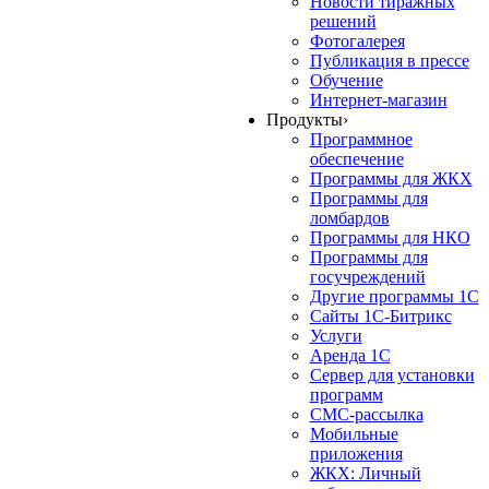
Новости тиражных
решений
Фотогалерея
Публикация в прессе
Обучение
Интернет-магазин
Продукты
›
Программное
обеспечение
Программы для ЖКХ
Программы для
ломбардов
Программы для НКО
Программы для
госучреждений
Другие программы 1С
Сайты 1С-Битрикс
Услуги
Аренда 1С
Сервер для установки
программ
СМС-рассылка
Мобильные
приложения
ЖКХ: Личный