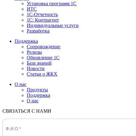
Установка программ 1С
ИТС
1С-Отчетность
1С: Контрагент
Индивидуальные услуги
Разработка
Поддержка
Сопровождение
Релизы
Обновление 1С
База знаний
Новости
Статьи о ЖКХ
О нас
Продукты
Поддержка
О нас
СВЯЗАТЬСЯ С НАМИ