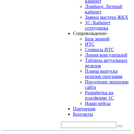
кабинет
Ломбард: Личный
кабинет
Заявки мастера ЖКХ
1С: Кабинет
сотрудника
Сопровождение
›
База знаний
ИТС
Сервисы ИТС
Линия консультаций
Таблица актуальных
релизов
Планы выпуска
релизов программ
Продление лицензии
сайта
Разработка на
платформе 1С
Наши кейсы
Партнерам
Контакты