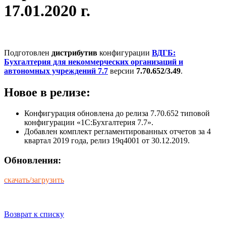
17.01.2020 г.
Подготовлен
дистрибутив
конфигурации
ВДГБ:
Бухгалтерия для некоммерческих организаций и
автономных учреждений 7.7
версии
7.70.652/3.49
.
Новое в релизе:
Конфигурация обновлена до релиза 7.70.652 типовой
конфигурации «1С:Бухгалтерия 7.7».
Добавлен комплект регламентированных отчетов за 4
квартал 2019 года, релиз 19q4001 от 30.12.2019.
Обновления:
скачать/загрузить
Возврат к списку