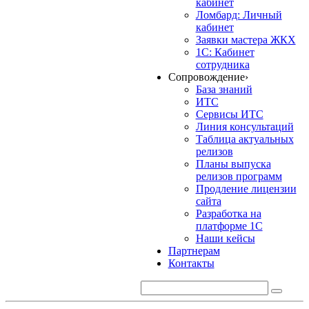
кабинет
Ломбард: Личный
кабинет
Заявки мастера ЖКХ
1С: Кабинет
сотрудника
Сопровождение
›
База знаний
ИТС
Сервисы ИТС
Линия консультаций
Таблица актуальных
релизов
Планы выпуска
релизов программ
Продление лицензии
сайта
Разработка на
платформе 1С
Наши кейсы
Партнерам
Контакты