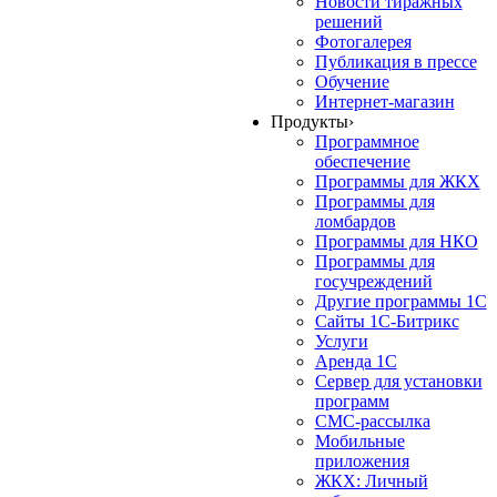
Новости тиражных
решений
Фотогалерея
Публикация в прессе
Обучение
Интернет-магазин
Продукты
›
Программное
обеспечение
Программы для ЖКХ
Программы для
ломбардов
Программы для НКО
Программы для
госучреждений
Другие программы 1С
Сайты 1С-Битрикс
Услуги
Аренда 1С
Сервер для установки
программ
СМС-рассылка
Мобильные
приложения
ЖКХ: Личный