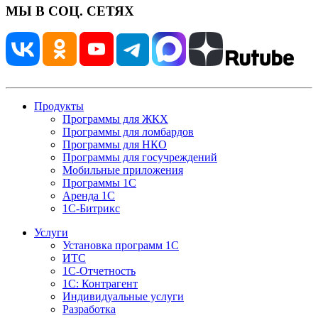
МЫ В СОЦ. СЕТЯХ
Продукты
Программы для ЖКХ
Программы для ломбардов
Программы для НКО
Программы для госучреждений
Мобильные приложения
Программы 1С
Аренда 1С
1С-Битрикс
Услуги
Установка программ 1С
ИТС
1С-Отчетность
1С: Контрагент
Индивидуальные услуги
Разработка