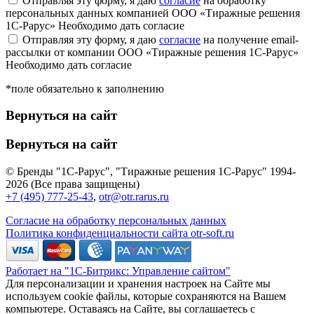
Отправляя эту форму, я даю
согласие
на обработку
персональных данных компанией ООО «Тиражные решения
1С-Рарус»
Необходимо дать согласие
Отправляя эту форму, я даю
согласие
на получение email-
рассылки от компании ООО «Тиражные решения 1С-Рарус»
Необходимо дать согласие
*поле обязательно к заполнению
Вернуться на сайт
Вернуться на сайт
© Бренды "1С-Рарус", "Тиражные решения 1С-Рарус" 1994-
2026 (Все права защищены)
+7 (495) 777-25-43
,
otr@otr.rarus.ru
Согласие на обработку персональных данных
Политика конфиденциальности сайта otr-soft.ru
Работает на "1С-Битрикс: Управление сайтом"
Для персонализации и хранения настроек на Сайте мы
используем cookie файлы, которые сохраняются на Вашем
компьютере. Оставаясь на Сайте, вы соглашаетесь с