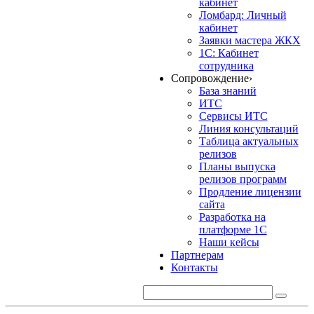
кабинет
Ломбард: Личный
кабинет
Заявки мастера ЖКХ
1С: Кабинет
сотрудника
Сопровождение
›
База знаний
ИТС
Сервисы ИТС
Линия консультаций
Таблица актуальных
релизов
Планы выпуска
релизов программ
Продление лицензии
сайта
Разработка на
платформе 1С
Наши кейсы
Партнерам
Контакты