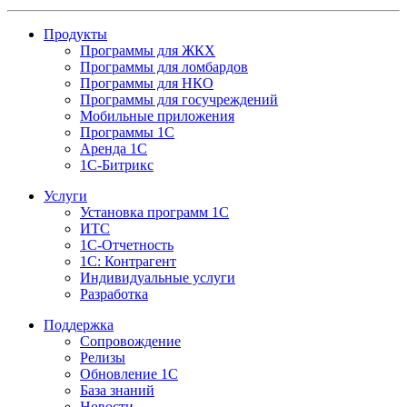
Продукты
Программы для ЖКХ
Программы для ломбардов
Программы для НКО
Программы для госучреждений
Мобильные приложения
Программы 1С
Аренда 1С
1С-Битрикс
Услуги
Установка программ 1С
ИТС
1С-Отчетность
1С: Контрагент
Индивидуальные услуги
Разработка
Поддержка
Сопровождение
Релизы
Обновление 1С
База знаний
Новости