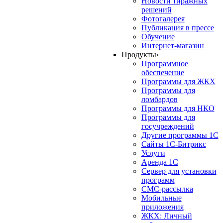
Новости тиражных
решений
Фотогалерея
Публикация в прессе
Обучение
Интернет-магазин
Продукты
›
Программное
обеспечение
Программы для ЖКХ
Программы для
ломбардов
Программы для НКО
Программы для
госучреждений
Другие программы 1С
Сайты 1С-Битрикс
Услуги
Аренда 1С
Сервер для установки
программ
СМС-рассылка
Мобильные
приложения
ЖКХ: Личный