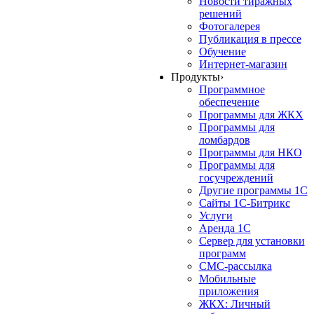
Новости тиражных
решений
Фотогалерея
Публикация в прессе
Обучение
Интернет-магазин
Продукты
›
Программное
обеспечение
Программы для ЖКХ
Программы для
ломбардов
Программы для НКО
Программы для
госучреждений
Другие программы 1С
Сайты 1С-Битрикс
Услуги
Аренда 1С
Сервер для установки
программ
СМС-рассылка
Мобильные
приложения
ЖКХ: Личный