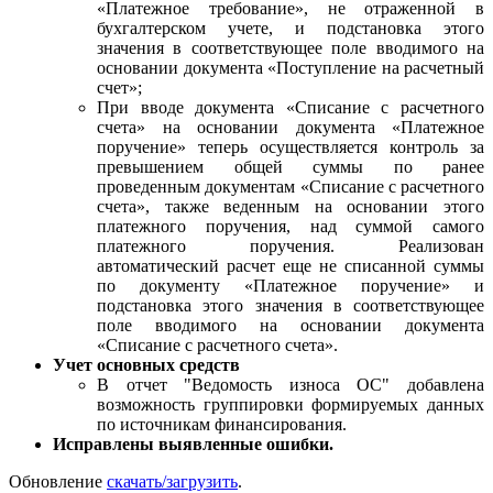
«Платежное требование», не отраженной в
бухгалтерском учете, и подстановка этого
значения в соответствующее поле вводимого на
основании документа «Поступление на расчетный
счет»;
При вводе документа «Списание с расчетного
счета» на основании документа «Платежное
поручение» теперь осуществляется контроль за
превышением общей суммы по ранее
проведенным документам «Списание с расчетного
счета», также веденным на основании этого
платежного поручения, над суммой самого
платежного поручения. Реализован
автоматический расчет еще не списанной суммы
по документу «Платежное поручение» и
подстановка этого значения в соответствующее
поле вводимого на основании документа
«Списание с расчетного счета».
Учет основных средств
В отчет "Ведомость износа ОС" добавлена
возможность группировки формируемых данных
по источникам финансирования.
Исправлены выявленные ошибки.
Обновление
скачать/загрузить
.