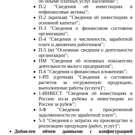
об объеме платных услуг населению";
П-2 "Сведения об инвестициях в
нефинансовые активы";
П-2 (краткая) "Сведения об инвестициях в
основной капитал";
П-3 "Сведения о финансовом состоянии
организации";
П-4 "Сведения о численности, заработной
плате и движении работников";
П-5 (м) "Основные сведения о деятельности
организации";
ПМ "Сведения об основных показателях
деятельности малого предприятия";
П-6 "Сведения о финансовых вложениях";
1-РП (срочная) "Сведения о состоянии
расчетов за отгруженную продукцию,
выполненные работы (услуги)";
1-ИНВЕСТ "Сведения об инвестициях в
Россию из-за рубежа и инвестициях из
России за рубеж";
3-Ф "Сведения о просроченной
задолженности по заработной плате";
5-З "Сведения о затратах на производство и
реализацию продукции (работ, услуг)";
Добавлен обмен данными с конфигурацией