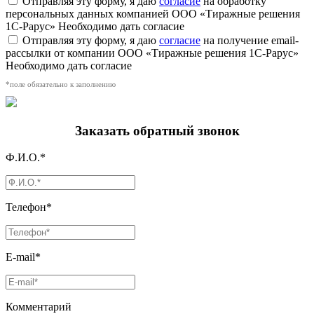
Отправляя эту форму, я даю
согласие
на обработку
персональных данных компанией ООО «Тиражные решения
1С-Рарус»
Необходимо дать согласие
Отправляя эту форму, я даю
согласие
на получение email-
рассылки от компании ООО «Тиражные решения 1С-Рарус»
Необходимо дать согласие
*поле обязательно к заполнению
Заказать обратный звонок
Ф.И.О.*
Телефон*
E-mail*
Комментарий