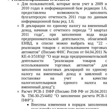
Для пользователей, которые вели учет в 2009 и
2010 годах в информационной базе редакции 1.6,
предоставлена возможность заполнить
бухгалтерскую отчетность 2011 года по данным
информационной базы ред. 1.6;
В декларации по единому налогу на вмененный
доход, начиная с отчетного периода "3 квартал
2011 года", при заполнении кода вида
предпринимательской деятельности, облагаемой
ЕНВД, в списке можно выбрать код "22 -
реализация товаров с использованием торговых
автоматов" (Письмо ФНС России от 04.04.2011 №
КЕ-4-3/5183@ "О коде вида предпринимательской
деятельности "реализация товаров с
использованием торговых автоматов" для
заполнения налоговых деклараций по единому
налогу на вмененный доход и заявлений о
постановке на учет в качестве
налогоплательщиков единого налога на
вмененный доход");
Расчет РСВ-1 ПФР (Письмо ПФ РФ от 26.04.2011
№ ТМ-30-25/4492 "О заполнении расчета РСВ-1
ПФР"):
Внесены изменения в порядок заполнения
кода тарифа на титульном листе расчета;