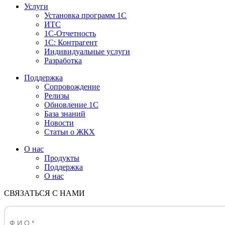
Услуги
Установка программ 1С
ИТС
1С-Отчетность
1С: Контрагент
Индивидуальные услуги
Разработка
Поддержка
Сопровождение
Релизы
Обновление 1С
База знаний
Новости
Статьи о ЖКХ
О нас
Продукты
Поддержка
О нас
СВЯЗАТЬСЯ С НАМИ