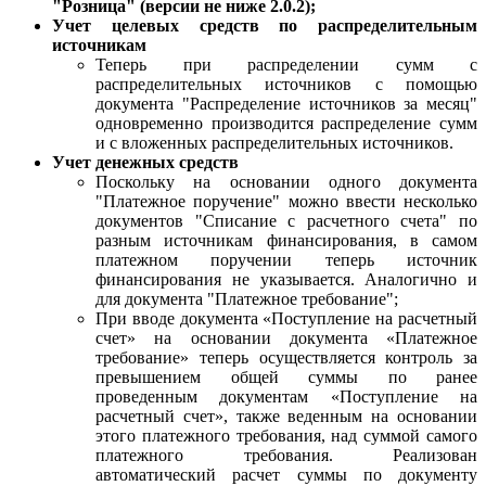
"Розница" (версии не ниже 2.0.2);
Учет целевых средств по распределительным
источникам
Теперь при распределении сумм с
распределительных источников с помощью
документа "Распределение источников за месяц"
одновременно производится распределение сумм
и с вложенных распределительных источников.
Учет денежных средств
Поскольку на основании одного документа
"Платежное поручение" можно ввести несколько
документов "Списание с расчетного счета" по
разным источникам финансирования, в самом
платежном поручении теперь источник
финансирования не указывается. Аналогично и
для документа "Платежное требование";
При вводе документа «Поступление на расчетный
счет» на основании документа «Платежное
требование» теперь осуществляется контроль за
превышением общей суммы по ранее
проведенным документам «Поступление на
расчетный счет», также веденным на основании
этого платежного требования, над суммой самого
платежного требования. Реализован
автоматический расчет суммы по документу