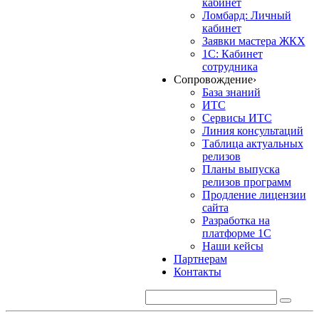
кабинет
Ломбард: Личный
кабинет
Заявки мастера ЖКХ
1С: Кабинет
сотрудника
Сопровождение
›
База знаний
ИТС
Сервисы ИТС
Линия консультаций
Таблица актуальных
релизов
Планы выпуска
релизов программ
Продление лицензии
сайта
Разработка на
платформе 1С
Наши кейсы
Партнерам
Контакты