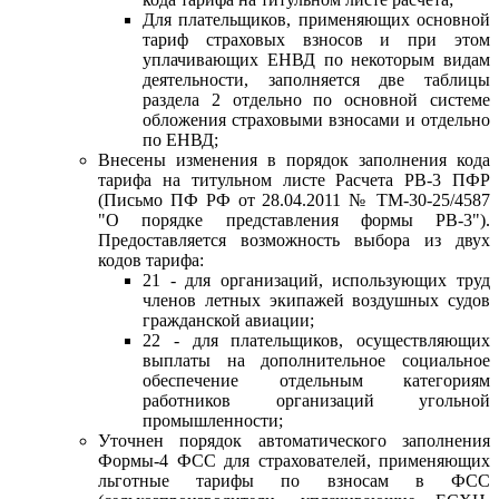
Для плательщиков, применяющих основной
тариф страховых взносов и при этом
уплачивающих ЕНВД по некоторым видам
деятельности, заполняется две таблицы
раздела 2 отдельно по основной системе
обложения страховыми взносами и отдельно
по ЕНВД;
Внесены изменения в порядок заполнения кода
тарифа на титульном листе Расчета РВ-3 ПФР
(Письмо ПФ РФ от 28.04.2011 № ТМ-30-25/4587
"О порядке представления формы РВ-3").
Предоставляется возможность выбора из двух
кодов тарифа:
21 - для организаций, использующих труд
членов летных экипажей воздушных судов
гражданской авиации;
22 - для плательщиков, осуществляющих
выплаты на дополнительное социальное
обеспечение отдельным категориям
работников организаций угольной
промышленности;
Уточнен порядок автоматического заполнения
Формы-4 ФСС для страхователей, применяющих
льготные тарифы по взносам в ФСС