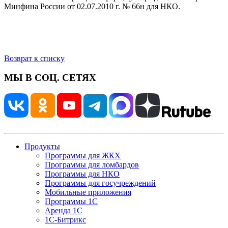
Минфина России от 02.07.2010 г. № 66н для НКО.
Возврат к списку
МЫ В СОЦ. СЕТЯХ
Продукты
Программы для ЖКХ
Программы для ломбардов
Программы для НКО
Программы для госучреждений
Мобильные приложения
Программы 1С
Аренда 1С
1С-Битрикс