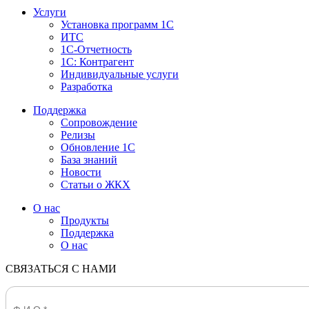
Услуги
Установка программ 1С
ИТС
1С-Отчетность
1С: Контрагент
Индивидуальные услуги
Разработка
Поддержка
Сопровождение
Релизы
Обновление 1С
База знаний
Новости
Статьи о ЖКХ
О нас
Продукты
Поддержка
О нас
СВЯЗАТЬСЯ С НАМИ