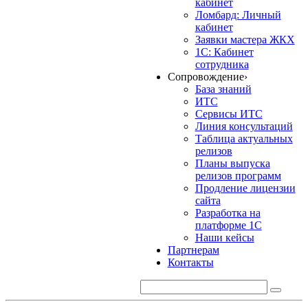
кабинет
Ломбард: Личный
кабинет
Заявки мастера ЖКХ
1С: Кабинет
сотрудника
Сопровождение
›
База знаний
ИТС
Сервисы ИТС
Линия консультаций
Таблица актуальных
релизов
Планы выпуска
релизов программ
Продление лицензии
сайта
Разработка на
платформе 1С
Наши кейсы
Партнерам
Контакты