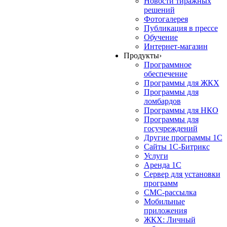
Новости тиражных
решений
Фотогалерея
Публикация в прессе
Обучение
Интернет-магазин
Продукты
›
Программное
обеспечение
Программы для ЖКХ
Программы для
ломбардов
Программы для НКО
Программы для
госучреждений
Другие программы 1С
Сайты 1С-Битрикс
Услуги
Аренда 1С
Сервер для установки
программ
СМС-рассылка
Мобильные
приложения
ЖКХ: Личный