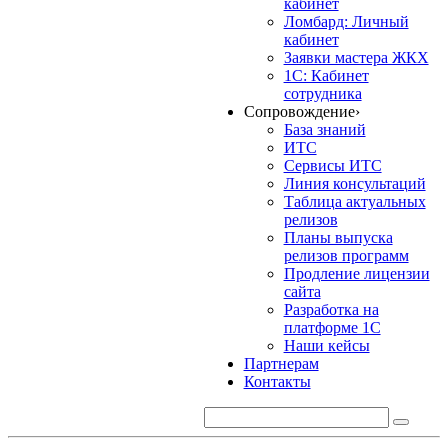
кабинет
Ломбард: Личный
кабинет
Заявки мастера ЖКХ
1С: Кабинет
сотрудника
Сопровождение
›
База знаний
ИТС
Сервисы ИТС
Линия консультаций
Таблица актуальных
релизов
Планы выпуска
релизов программ
Продление лицензии
сайта
Разработка на
платформе 1С
Наши кейсы
Партнерам
Контакты