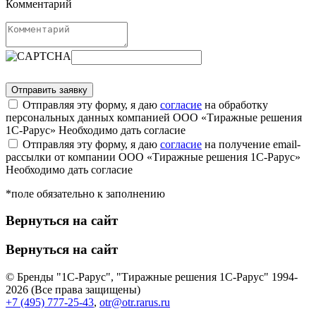
Комментарий
Отправляя эту форму, я даю
согласие
на обработку
персональных данных компанией ООО «Тиражные решения
1С-Рарус»
Необходимо дать согласие
Отправляя эту форму, я даю
согласие
на получение email-
рассылки от компании ООО «Тиражные решения 1С-Рарус»
Необходимо дать согласие
*поле обязательно к заполнению
Вернуться на сайт
Вернуться на сайт
© Бренды "1С-Рарус", "Тиражные решения 1С-Рарус" 1994-
2026 (Все права защищены)
+7 (495) 777-25-43
,
otr@otr.rarus.ru