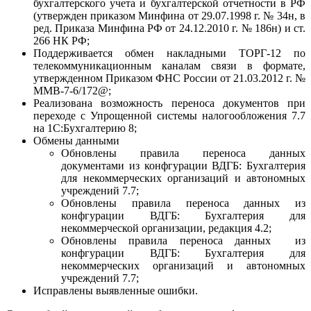
бухгалтерского учета и бухгалтерской отчетности в РФ
(утвержден приказом Минфина от 29.07.1998 г. № 34н, в
ред. Приказа Минфина РФ от 24.12.2010 г. № 186н) и ст.
266 НК РФ;
Поддерживается обмен накладными ТОРГ-12 по
телекоммуникационным каналам связи в формате,
утвержденном Приказом ФНС России от 21.03.2012 г. №
ММВ-7-6/172@;
Реализована возможность переноса документов при
переходе с Упрощенной системы налогообложения 7.7
на 1С:Бухгалтерию 8;
Обмены данными
Обновлены правила переноса данных
документами из конфгурации ВДГБ: Бухгалтерия
для некоммерческих организаций и автономных
учреждений 7.7;
Обновлены правила переноса данных из
конфгурации ВДГБ: Бухгалтерия для
некоммерческой организации, редакция 4.2;
Обновлены правила переноса данных из
конфгурации ВДГБ: Бухгалтерия для
некоммерческих организаций и автономных
учреждений 7.7;
Исправлены выявленные ошибки.