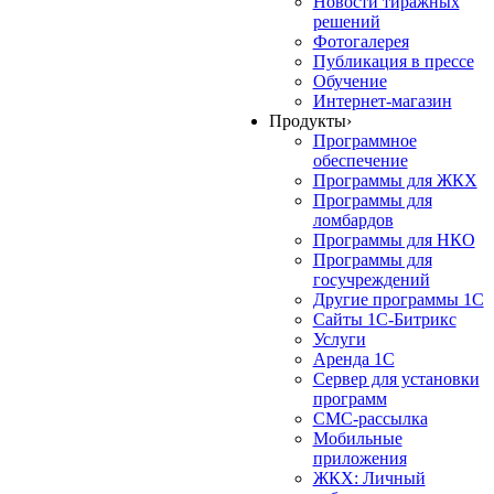
Новости тиражных
решений
Фотогалерея
Публикация в прессе
Обучение
Интернет-магазин
Продукты
›
Программное
обеспечение
Программы для ЖКХ
Программы для
ломбардов
Программы для НКО
Программы для
госучреждений
Другие программы 1С
Сайты 1С-Битрикс
Услуги
Аренда 1С
Сервер для установки
программ
СМС-рассылка
Мобильные
приложения
ЖКХ: Личный