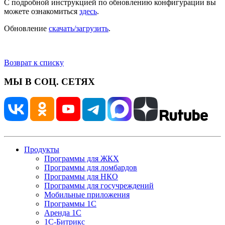
С подробной инструкцией по обновлению конфигурации вы
можете ознакомиться
здесь
.
Обновление
скачать/загрузить
.
Возврат к списку
МЫ В СОЦ. СЕТЯХ
Продукты
Программы для ЖКХ
Программы для ломбардов
Программы для НКО
Программы для госучреждений
Мобильные приложения
Программы 1С
Аренда 1С
1С-Битрикс