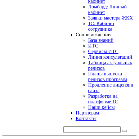
кабинет
Ломбард: Личный
кабинет
Заявки мастера ЖКХ
1С: Кабинет
сотрудника
Сопровождение
›
База знаний
ИТС
Сервисы ИТС
Линия консультаций
Таблица актуальных
релизов
Планы выпуска
релизов программ
Продление лицензии
сайта
Разработка на
платформе 1С
Наши кейсы
Партнерам
Контакты