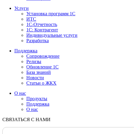
Услуги
Установка программ 1С
ИТС
1С-Отчетность
1С: Контрагент
Индивидуальные услуги
Разработка
Поддержка
Сопровождение
Релизы
Обновление 1С
База знаний
Новости
Статьи о ЖКХ
О нас
Продукты
Поддержка
О нас
СВЯЗАТЬСЯ С НАМИ