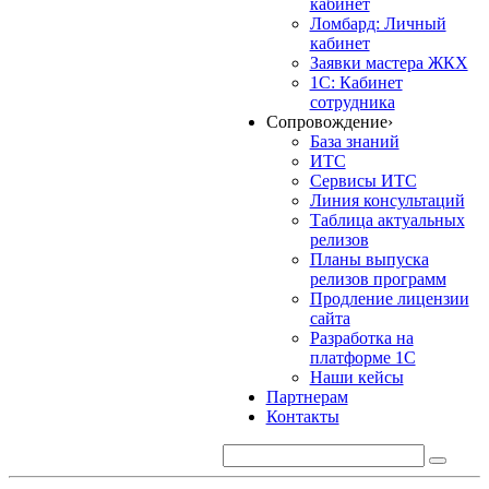
кабинет
Ломбард: Личный
кабинет
Заявки мастера ЖКХ
1С: Кабинет
сотрудника
Сопровождение
›
База знаний
ИТС
Сервисы ИТС
Линия консультаций
Таблица актуальных
релизов
Планы выпуска
релизов программ
Продление лицензии
сайта
Разработка на
платформе 1С
Наши кейсы
Партнерам
Контакты