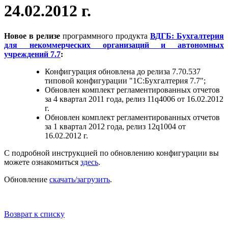
24.02.2012 г.
Новое в релизе
программного продукта
ВДГБ:
Бухгалтерия
для некоммерческих организаций и автономных
учреждений 7.7
:
Конфигурация обновлена до релиза 7.70.537
типовой конфигурации "1С:Бухгалтерия 7.7";
Обновлен комплект регламентированных отчетов
за 4 квартал 2011 года, релиз 11q4006 от 16.02.2012
г.
Обновлен комплект регламентированных отчетов
за 1 квартал 2012 года, релиз 12q1004 от
16.02.2012 г.
С подробной инструкцией по обновлению конфигурации вы
можете ознакомиться
здесь
.
Обновление
скачать/загрузить
.
Возврат к списку