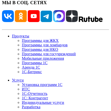
МЫ В СОЦ. СЕТЯХ
Продукты
Программы для ЖКХ
Программы для ломбардов
Программы для НКО
Программы для госучреждений
Мобильные приложения
Программы 1С
Аренда 1С
1С-Битрикс
Услуги
Установка программ 1С
ИТС
1С-Отчетность
1С: Контрагент
Индивидуальные услуги
Разработка