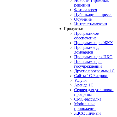
Новости тиражных
решений
Фотогалерея
Публикация в прессе
Обучение
Интернет-магазин
Продукты
›
Программное
обеспечение
Программы для ЖКХ
Программы для
ломбардов
Программы для НКО
Программы для
госучреждений
Другие программы 1С
Сайты 1С-Битрикс
Услуги
Аренда 1С
Сервер для установки
программ
СМС-рассылка
Мобильные
приложения
ЖКХ: Личный