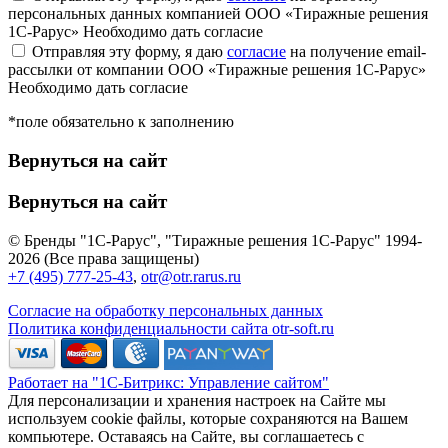
персональных данных компанией ООО «Тиражные решения
1С-Рарус»
Необходимо дать согласие
Отправляя эту форму, я даю
согласие
на получение email-
рассылки от компании ООО «Тиражные решения 1С-Рарус»
Необходимо дать согласие
*поле обязательно к заполнению
Вернуться на сайт
Вернуться на сайт
© Бренды "1С-Рарус", "Тиражные решения 1С-Рарус" 1994-
2026 (Все права защищены)
+7 (495) 777-25-43
,
otr@otr.rarus.ru
Согласие на обработку персональных данных
Политика конфиденциальности сайта otr-soft.ru
Работает на "1С-Битрикс: Управление сайтом"
Для персонализации и хранения настроек на Сайте мы
используем cookie файлы, которые сохраняются на Вашем
компьютере. Оставаясь на Сайте, вы соглашаетесь с