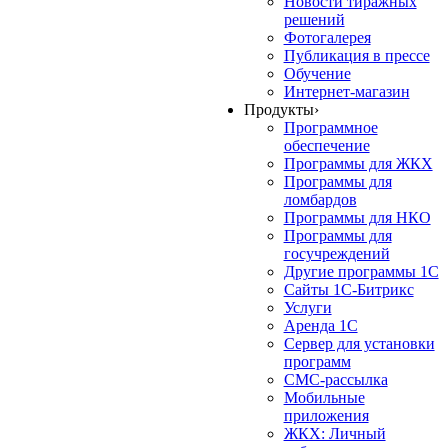
Новости тиражных
решений
Фотогалерея
Публикация в прессе
Обучение
Интернет-магазин
Продукты
›
Программное
обеспечение
Программы для ЖКХ
Программы для
ломбардов
Программы для НКО
Программы для
госучреждений
Другие программы 1С
Сайты 1С-Битрикс
Услуги
Аренда 1С
Сервер для установки
программ
СМС-рассылка
Мобильные
приложения
ЖКХ: Личный