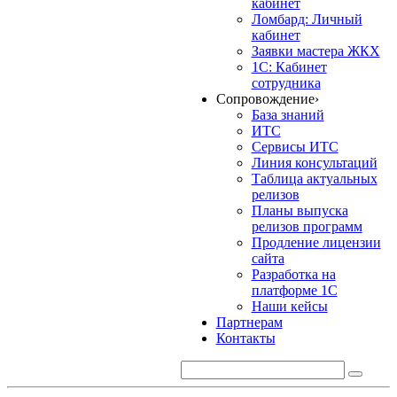
кабинет
Ломбард: Личный
кабинет
Заявки мастера ЖКХ
1С: Кабинет
сотрудника
Сопровождение
›
База знаний
ИТС
Сервисы ИТС
Линия консультаций
Таблица актуальных
релизов
Планы выпуска
релизов программ
Продление лицензии
сайта
Разработка на
платформе 1С
Наши кейсы
Партнерам
Контакты