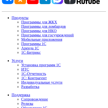
Продукты
Программы для ЖКХ
Программы для ломбардов
Программы для НКО
Программы для госучреждений
Мобильные приложения
Программы 1С
Аренда 1С
1С-Битрикс
Услуги
Установка программ 1С
ИТС
1С-Отчетность
1С: Контрагент
Индивидуальные услуги
Разработка
Поддержка
Сопровождение
Релизы
Обновление 1С