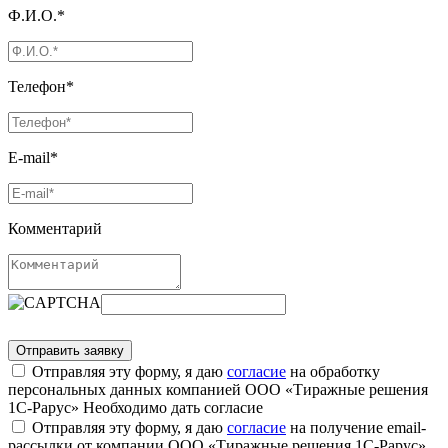
Ф.И.О.*
Телефон*
E-mail*
Комментарий
Отправляя эту форму, я даю
согласие
на обработку
персональных данных компанией ООО «Тиражные решения
1С-Рарус»
Необходимо дать согласие
Отправляя эту форму, я даю
согласие
на получение email-
рассылки от компании ООО «Тиражные решения 1С-Рарус»