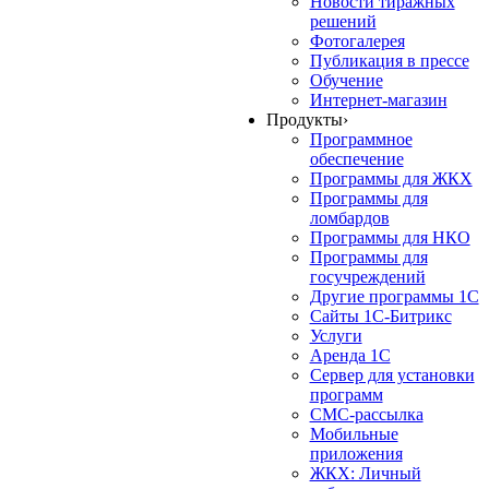
Новости тиражных
решений
Фотогалерея
Публикация в прессе
Обучение
Интернет-магазин
Продукты
›
Программное
обеспечение
Программы для ЖКХ
Программы для
ломбардов
Программы для НКО
Программы для
госучреждений
Другие программы 1С
Сайты 1С-Битрикс
Услуги
Аренда 1С
Сервер для установки
программ
СМС-рассылка
Мобильные
приложения
ЖКХ: Личный