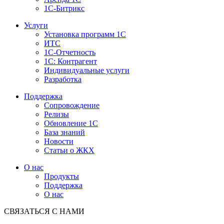
1С-Битрикс
Услуги
Установка программ 1С
ИТС
1С-Отчетность
1С: Контрагент
Индивидуальные услуги
Разработка
Поддержка
Сопровождение
Релизы
Обновление 1С
База знаний
Новости
Статьи о ЖКХ
О нас
Продукты
Поддержка
О нас
СВЯЗАТЬСЯ С НАМИ