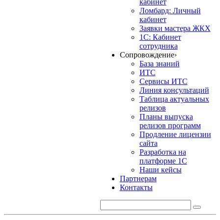
кабинет
Ломбард: Личный
кабинет
Заявки мастера ЖКХ
1С: Кабинет
сотрудника
Сопровождение
›
База знаний
ИТС
Сервисы ИТС
Линия консультаций
Таблица актуальных
релизов
Планы выпуска
релизов программ
Продление лицензии
сайта
Разработка на
платформе 1С
Наши кейсы
Партнерам
Контакты