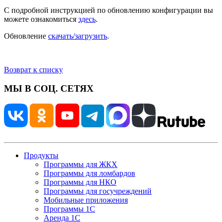
С подробной инструкцией по обновлению конфигурации вы
можете ознакомиться
здесь
.
Обновление
скачать/загрузить
.
Возврат к списку
МЫ В СОЦ. СЕТЯХ
Продукты
Программы для ЖКХ
Программы для ломбардов
Программы для НКО
Программы для госучреждений
Мобильные приложения
Программы 1С
Аренда 1С