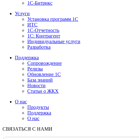
1С-Битрикс
Услуги
Установка программ 1С
ИТС
1С-Отчетность
1С: Контрагент
Индивидуальные услуги
Разработка
Поддержка
Сопровождение
Релизы
Обновление 1С
База знаний
Новости
Статьи о ЖКХ
О нас
Продукты
Поддержка
О нас
СВЯЗАТЬСЯ С НАМИ