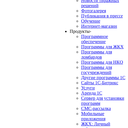
Новости тиражных
решений
Фотогалерея
Публикация в прессе
Обучение
Интернет-магазин
Продукты
›
Программное
обеспечение
Программы для ЖКХ
Программы для
ломбардов
Программы для НКО
Программы для
госучреждений
Другие программы 1С
Сайты 1С-Битрикс
Услуги
Аренда 1С
Сервер для установки
программ
СМС-рассылка
Мобильные
приложения
ЖКХ: Личный