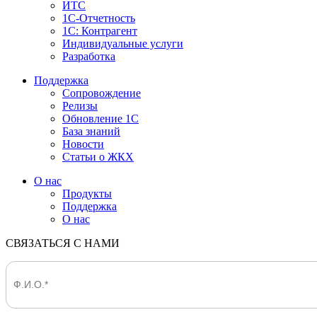
ИТС
1С-Отчетность
1С: Контрагент
Индивидуальные услуги
Разработка
Поддержка
Сопровождение
Релизы
Обновление 1С
База знаний
Новости
Статьи о ЖКХ
О нас
Продукты
Поддержка
О нас
СВЯЗАТЬСЯ С НАМИ