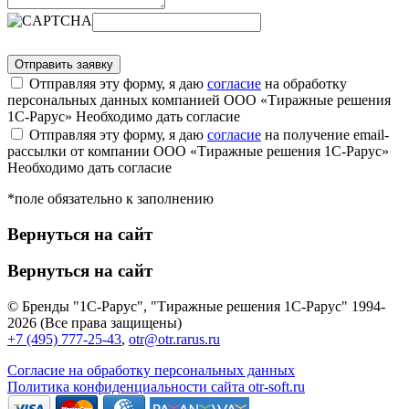
Отправляя эту форму, я даю
согласие
на обработку
персональных данных компанией ООО «Тиражные решения
1С-Рарус»
Необходимо дать согласие
Отправляя эту форму, я даю
согласие
на получение email-
рассылки от компании ООО «Тиражные решения 1С-Рарус»
Необходимо дать согласие
*поле обязательно к заполнению
Вернуться на сайт
Вернуться на сайт
© Бренды "1С-Рарус", "Тиражные решения 1С-Рарус" 1994-
2026 (Все права защищены)
+7 (495) 777-25-43
,
otr@otr.rarus.ru
Согласие на обработку персональных данных
Политика конфиденциальности сайта otr-soft.ru