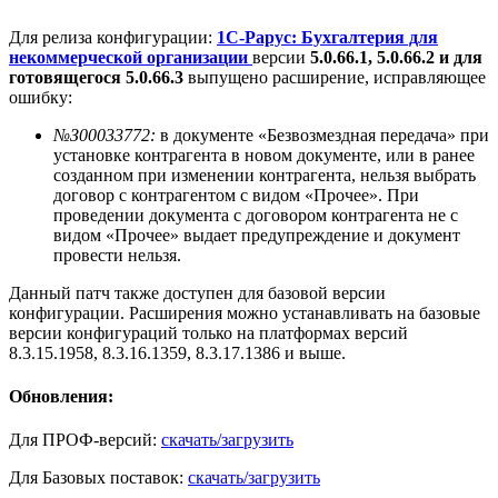
Для релиза конфигурации:
1С-Рарус: Бухгалтерия для
некоммерческой организации
версии
5.0.66.1, 5.0.66.2 и для
готовящегося 5.0.66.3
выпущено расширение, исправляющее
ошибку:
№З00033772:
в документе «Безвозмездная передача» при
установке контрагента в новом документе, или в ранее
созданном при изменении контрагента, нельзя выбрать
договор с контрагентом с видом «Прочее». При
проведении документа с договором контрагента не с
видом «Прочее» выдает предупреждение и документ
провести нельзя.
Данный патч также доступен для базовой версии
конфигурации. Расширения можно устанавливать на базовые
версии конфигураций только на платформах версий
8.3.15.1958, 8.3.16.1359, 8.3.17.1386 и выше.
Обновления:
Для ПРОФ-версий:
скачать/загрузить
Для Базовых поставок:
скачать/загрузить