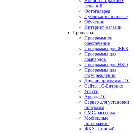
Новости тиражных
решений
Фотогалерея
Публикация в прессе
Обучение
Интернет-магазин
Продукты
›
Программное
обеспечение
Программы для ЖКХ
Программы для
ломбардов
Программы для НКО
Программы для
госучреждений
Другие программы 1С
Сайты 1С-Битрикс
Услуги
Аренда 1С
Сервер для установки
программ
СМС-рассылка
Мобильные
приложения
ЖКХ: Личный