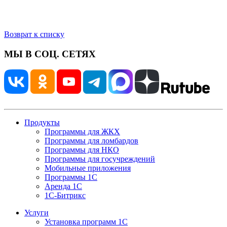
Возврат к списку
МЫ В СОЦ. СЕТЯХ
Продукты
Программы для ЖКХ
Программы для ломбардов
Программы для НКО
Программы для госучреждений
Мобильные приложения
Программы 1С
Аренда 1С
1С-Битрикс
Услуги
Установка программ 1С