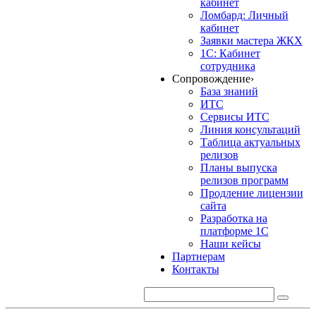
кабинет
Ломбард: Личный
кабинет
Заявки мастера ЖКХ
1С: Кабинет
сотрудника
Сопровождение
›
База знаний
ИТС
Сервисы ИТС
Линия консультаций
Таблица актуальных
релизов
Планы выпуска
релизов программ
Продление лицензии
сайта
Разработка на
платформе 1С
Наши кейсы
Партнерам
Контакты