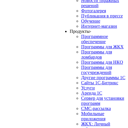
Новости тиражных
решений
Фотогалерея
Публикация в прессе
Обучение
Интернет-магазин
Продукты
›
Программное
обеспечение
Программы для ЖКХ
Программы для
ломбардов
Программы для НКО
Программы для
госучреждений
Другие программы 1С
Сайты 1С-Битрикс
Услуги
Аренда 1С
Сервер для установки
программ
СМС-рассылка
Мобильные
приложения
ЖКХ: Личный