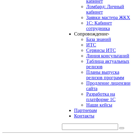
кабинет
Ломбард: Личный
кабинет
Заявки мастера ЖКХ
1С: Кабинет
сотрудника
Сопровождение
›
База знаний
ИТС
Сервисы ИТС
Линия консультаций
Таблица актуальных
релизов
Планы выпуска
релизов программ
Продление лицензии
сайта
Разработка на
платформе 1С
Наши кейсы
Партнерам
Контакты