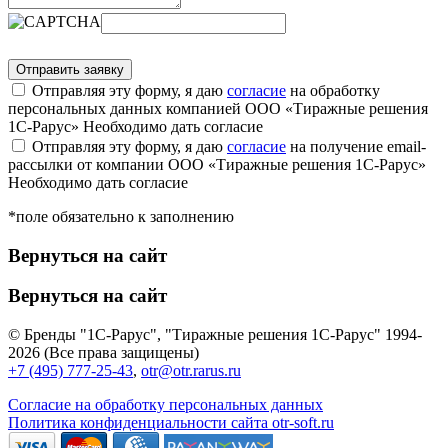
Отправляя эту форму, я даю
согласие
на обработку
персональных данных компанией ООО «Тиражные решения
1С-Рарус»
Необходимо дать согласие
Отправляя эту форму, я даю
согласие
на получение email-
рассылки от компании ООО «Тиражные решения 1С-Рарус»
Необходимо дать согласие
*поле обязательно к заполнению
Вернуться на сайт
Вернуться на сайт
© Бренды "1С-Рарус", "Тиражные решения 1С-Рарус" 1994-
2026 (Все права защищены)
+7 (495) 777-25-43
,
otr@otr.rarus.ru
Согласие на обработку персональных данных
Политика конфиденциальности сайта otr-soft.ru