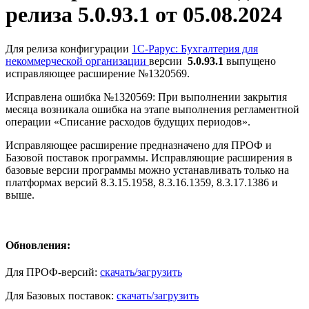
релиза 5.0.93.1 от 05.08.2024
Для релиза конфигурации
1С-Рарус: Бухгалтерия для
некоммерческой организации
версии
5.0.93.1
выпущено
исправляющее расширение №1320569.
Исправлена ошибка №1320569: При выполнении закрытия
месяца возникала ошибка на этапе выполнения регламентной
операции «Списание расходов будущих периодов».
Исправляющее расширение предназначено для ПРОФ и
Базовой поставок программы. Исправляющие расширения в
базовые версии программы можно устанавливать только на
платформах версий 8.3.15.1958, 8.3.16.1359, 8.3.17.1386 и
выше.
Обновления:
Для ПРОФ-версий:
скачать/загрузить
Для Базовых поставок:
скачать/загрузить