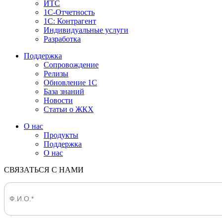
ИТС
1С-Отчетность
1С: Контрагент
Индивидуальные услуги
Разработка
Поддержка
Сопровождение
Релизы
Обновление 1С
База знаний
Новости
Статьи о ЖКХ
О нас
Продукты
Поддержка
О нас
СВЯЗАТЬСЯ С НАМИ