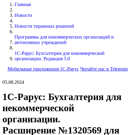
Главная
Новости
Новости тиражных решений
Программы для некоммерческих организаций и
автономных учреждений
1С-Рарус: Бухгалтерия для некоммерческой
организации. Редакция 5.0
Мобильные приложения 1С-Рарус
Читайте нас в Telegram
05.08.2024
1С-Рарус: Бухгалтерия для
некоммерческой
организации.
Расширение №1320569 для