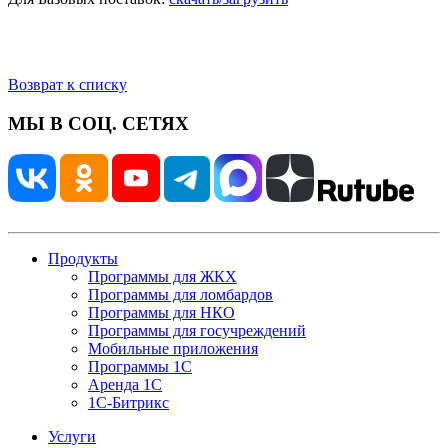
Возврат к списку
МЫ В СОЦ. СЕТЯХ
Продукты
Программы для ЖКХ
Программы для ломбардов
Программы для НКО
Программы для госучреждений
Мобильные приложения
Программы 1С
Аренда 1С
1С-Битрикс
Услуги