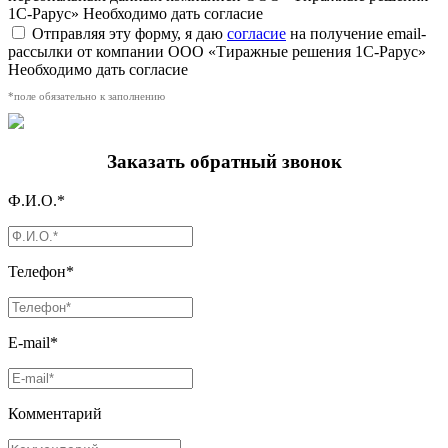
1С-Рарус»
Необходимо дать согласие
Отправляя эту форму, я даю
согласие
на получение email-
рассылки от компании ООО «Тиражные решения 1С-Рарус»
Необходимо дать согласие
*поле обязательно к заполнению
Заказать обратный звонок
Ф.И.О.*
Телефон*
E-mail*
Комментарий