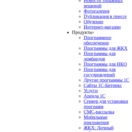
Новости тиражных
решений
Фотогалерея
Публикация в прессе
Обучение
Интернет-магазин
Продукты
›
Программное
обеспечение
Программы для ЖКХ
Программы для
ломбардов
Программы для НКО
Программы для
госучреждений
Другие программы 1С
Сайты 1С-Битрикс
Услуги
Аренда 1С
Сервер для установки
программ
СМС-рассылка
Мобильные
приложения
ЖКХ: Личный