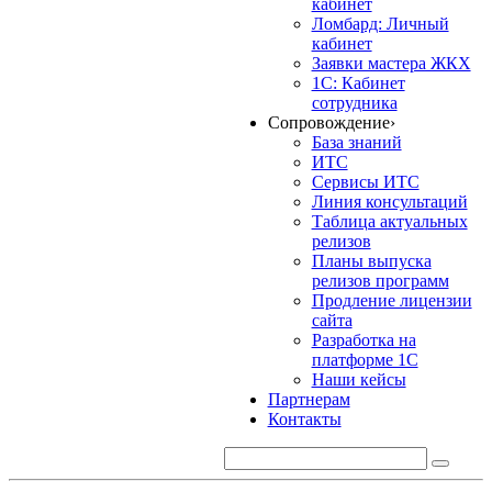
кабинет
Ломбард: Личный
кабинет
Заявки мастера ЖКХ
1С: Кабинет
сотрудника
Сопровождение
›
База знаний
ИТС
Сервисы ИТС
Линия консультаций
Таблица актуальных
релизов
Планы выпуска
релизов программ
Продление лицензии
сайта
Разработка на
платформе 1С
Наши кейсы
Партнерам
Контакты