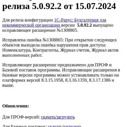
релиза 5.0.92.2 от 15.07.2024
Для релиза конфигурации
1С-Рарус: Бухгалтерия для
некоммерческой организации
версии
5.0.92.2
выпущено
исправляющее расширение №1308865.
Исправлена ошибка №1308865: При открытии следующих
объектов выходила ошибка нарушения прав доступа:
Номенклатура, Контрагенты, Журнал счетов, Журнал актов
выполненных работ.
Исправляющее расширение предназначено для ПРОФ и
Базовой поставок программы. Исправляющие расширения в
базовые версии программы можно устанавливать только на
платформах версий 8.3.15.1958, 8.3.16.1359, 8.3.17.1386 и
выше.
Обновления:
Для ПРОФ-версий:
скачать/загрузить
Для Базовых поставок:
скачать/загрузить