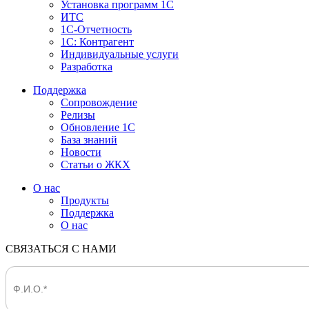
Установка программ 1С
ИТС
1С-Отчетность
1С: Контрагент
Индивидуальные услуги
Разработка
Поддержка
Сопровождение
Релизы
Обновление 1С
База знаний
Новости
Статьи о ЖКХ
О нас
Продукты
Поддержка
О нас
СВЯЗАТЬСЯ С НАМИ