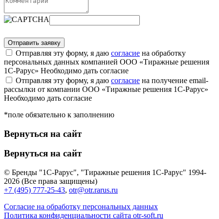
Отправляя эту форму, я даю
согласие
на обработку
персональных данных компанией ООО «Тиражные решения
1С-Рарус»
Необходимо дать согласие
Отправляя эту форму, я даю
согласие
на получение email-
рассылки от компании ООО «Тиражные решения 1С-Рарус»
Необходимо дать согласие
*поле обязательно к заполнению
Вернуться на сайт
Вернуться на сайт
© Бренды "1С-Рарус", "Тиражные решения 1С-Рарус" 1994-
2026 (Все права защищены)
+7 (495) 777-25-43
,
otr@otr.rarus.ru
Согласие на обработку персональных данных
Политика конфиденциальности сайта otr-soft.ru