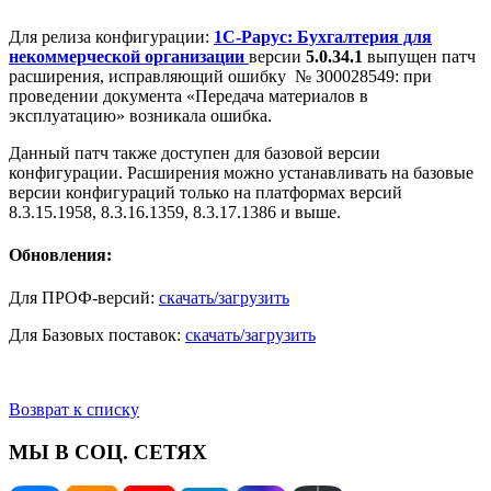
Для релиза конфигурации:
1С-Рарус: Бухгалтерия для
некоммерческой организации
версии
5.0.34.1
выпущен патч
расширения, исправляющий ошибку № З00028549: при
проведении документа «Передача материалов в
эксплуатацию» возникала ошибка.
Данный патч также доступен для базовой версии
конфигурации. Расширения можно устанавливать на базовые
версии конфигураций только на платформах версий
8.3.15.1958, 8.3.16.1359, 8.3.17.1386 и выше.
Обновления:
Для ПРОФ-версий:
скачать/загрузить
Для Базовых поставок:
скачать/загрузить
Возврат к списку
МЫ В СОЦ. СЕТЯХ