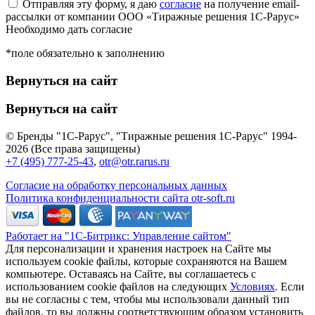
Отправляя эту форму, я даю
согласие
на получение email-
рассылки от компании ООО «Тиражные решения 1С-Рарус»
Необходимо дать согласие
*поле обязательно к заполнению
Вернуться на сайт
Вернуться на сайт
© Бренды "1С-Рарус", "Тиражные решения 1С-Рарус" 1994-
2026 (Все права защищены)
+7 (495) 777-25-43
,
otr@otr.rarus.ru
Согласие на обработку персональных данных
Политика конфиденциальности сайта otr-soft.ru
Работает на "1С-Битрикс: Управление сайтом"
Для персонализации и хранения настроек на Сайте мы
используем cookie файлы, которые сохраняются на Вашем
компьютере. Оставаясь на Сайте, вы соглашаетесь с
использованием cookie файлов на следующих
Условиях
. Если
вы не согласны с тем, чтобы мы использовали данный тип
файлов, то вы должны соответствующим образом установить