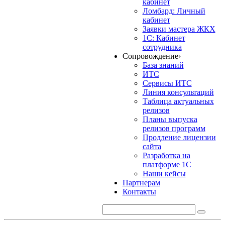
кабинет
Ломбард: Личный
кабинет
Заявки мастера ЖКХ
1С: Кабинет
сотрудника
Сопровождение
›
База знаний
ИТС
Сервисы ИТС
Линия консультаций
Таблица актуальных
релизов
Планы выпуска
релизов программ
Продление лицензии
сайта
Разработка на
платформе 1С
Наши кейсы
Партнерам
Контакты