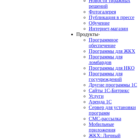
Новости тиражных
решений
Фотогалерея
Публикация в прессе
Обучение
Интернет-магазин
Продукты
›
Программное
обеспечение
Программы для ЖКХ
Программы для
ломбардов
Программы для НКО
Программы для
госучреждений
Другие программы 1С
Сайты 1С-Битрикс
Услуги
Аренда 1С
Сервер для установки
программ
СМС-рассылка
Мобильные
приложения
ЖКХ: Личный