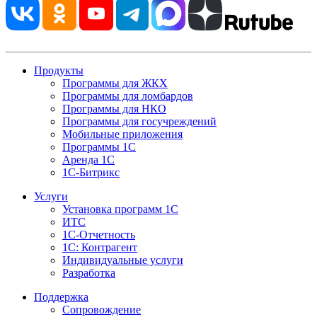
Продукты
Программы для ЖКХ
Программы для ломбардов
Программы для НКО
Программы для госучреждений
Мобильные приложения
Программы 1С
Аренда 1С
1С-Битрикс
Услуги
Установка программ 1С
ИТС
1С-Отчетность
1С: Контрагент
Индивидуальные услуги
Разработка
Поддержка
Сопровождение