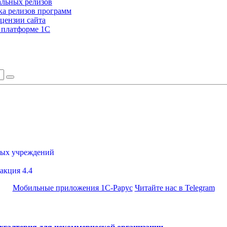
альных релизов
а релизов программ
цензии сайта
а платформе 1С
ных учреждений
акция 4.4
Мобильные приложения 1С-Рарус
Читайте нас в Telegram