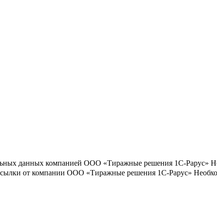
льных данных компанией ООО «Тиражные решения 1С-Рарус»
Н
ассылки от компании ООО «Тиражные решения 1С-Рарус»
Необхо