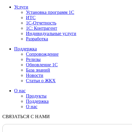
Услуги
Установка программ 1С
ИТС
1С-Отчетность
1С: Контрагент
Индивидуальные услуги
Разработка
Поддержка
Сопровождение
Релизы
Обновление 1С
База знаний
Новости
Статьи о ЖКХ
О нас
Продукты
Поддержка
О нас
СВЯЗАТЬСЯ С НАМИ