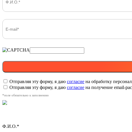
Отправляя эту форму, я даю
согласие
на обработку персона
Отправляя эту форму, я даю
согласие
на получение email-р
*поле обязательно к заполнению
Ф.И.О.*