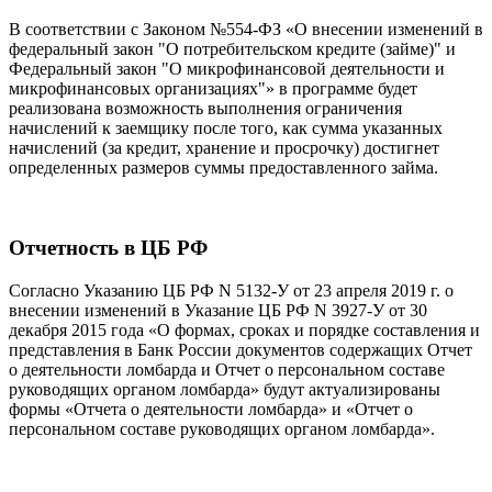
В соответствии с Законом №554-ФЗ «О внесении изменений в
федеральный закон "О потребительском кредите (займе)" и
Федеральный закон "О микрофинансовой деятельности и
микрофинансовых организациях"» в программе будет
реализована возможность выполнения ограничения
начислений к заемщику после того, как сумма указанных
начислений (за кредит, хранение и просрочку) достигнет
определенных размеров суммы предоставленного займа.
Отчетность в ЦБ РФ
Согласно Указанию ЦБ РФ N 5132-У от 23 апреля 2019 г. о
внесении изменений в Указание ЦБ РФ N 3927-У от 30
декабря 2015 года «О формах, сроках и порядке составления и
представления в Банк России документов содержащих Отчет
о деятельности ломбарда и Отчет о персональном составе
руководящих органом ломбарда» будут актуализированы
формы «Отчета о деятельности ломбарда» и «Отчет о
персональном составе руководящих органом ломбарда».