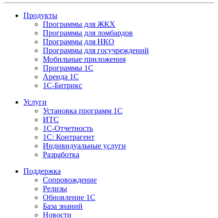
Продукты
Программы для ЖКХ
Программы для ломбардов
Программы для НКО
Программы для госучреждений
Мобильные приложения
Программы 1С
Аренда 1С
1С-Битрикс
Услуги
Установка программ 1С
ИТС
1С-Отчетность
1С: Контрагент
Индивидуальные услуги
Разработка
Поддержка
Сопровождение
Релизы
Обновление 1С
База знаний
Новости