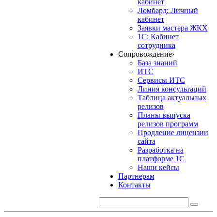
кабинет
Ломбард: Личный
кабинет
Заявки мастера ЖКХ
1С: Кабинет
сотрудника
Сопровождение
›
База знаний
ИТС
Сервисы ИТС
Линия консультаций
Таблица актуальных
релизов
Планы выпуска
релизов программ
Продление лицензии
сайта
Разработка на
платформе 1С
Наши кейсы
Партнерам
Контакты