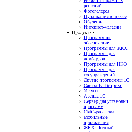
Новости тиражных
решений
Фотогалерея
Публикация в прессе
Обучение
Интернет-магазин
Продукты
›
Программное
обеспечение
Программы для ЖКХ
Программы для
ломбардов
Программы для НКО
Программы для
госучреждений
Другие программы 1С
Сайты 1С-Битрикс
Услуги
Аренда 1С
Сервер для установки
программ
СМС-рассылка
Мобильные
приложения
ЖКХ: Личный