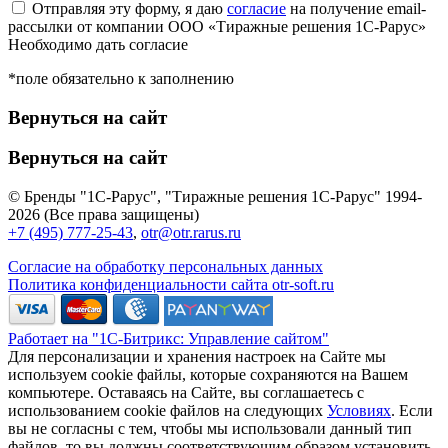
Отправляя эту форму, я даю
согласие
на получение email-
рассылки от компании ООО «Тиражные решения 1С-Рарус»
Необходимо дать согласие
*поле обязательно к заполнению
Вернуться на сайт
Вернуться на сайт
© Бренды "1С-Рарус", "Тиражные решения 1С-Рарус" 1994-
2026 (Все права защищены)
+7 (495) 777-25-43
,
otr@otr.rarus.ru
Согласие на обработку персональных данных
Политика конфиденциальности сайта otr-soft.ru
Работает на "1С-Битрикс: Управление сайтом"
Для персонализации и хранения настроек на Сайте мы
используем cookie файлы, которые сохраняются на Вашем
компьютере. Оставаясь на Сайте, вы соглашаетесь с
использованием cookie файлов на следующих
Условиях
. Если
вы не согласны с тем, чтобы мы использовали данный тип
файлов, то вы должны соответствующим образом установить