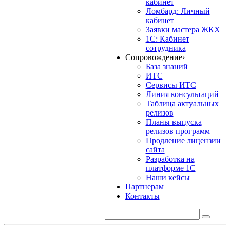
кабинет
Ломбард: Личный
кабинет
Заявки мастера ЖКХ
1С: Кабинет
сотрудника
Сопровождение
›
База знаний
ИТС
Сервисы ИТС
Линия консультаций
Таблица актуальных
релизов
Планы выпуска
релизов программ
Продление лицензии
сайта
Разработка на
платформе 1С
Наши кейсы
Партнерам
Контакты