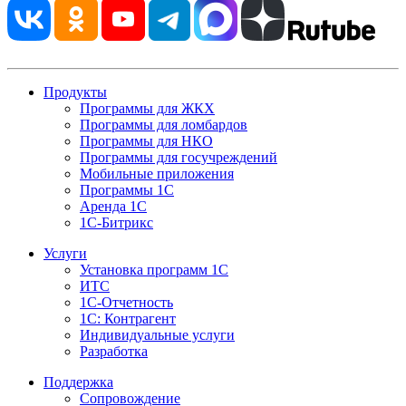
Продукты
Программы для ЖКХ
Программы для ломбардов
Программы для НКО
Программы для госучреждений
Мобильные приложения
Программы 1С
Аренда 1С
1С-Битрикс
Услуги
Установка программ 1С
ИТС
1С-Отчетность
1С: Контрагент
Индивидуальные услуги
Разработка
Поддержка
Сопровождение