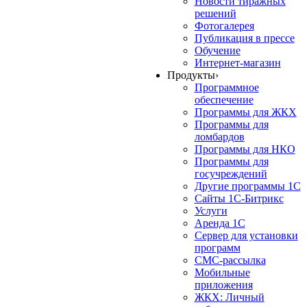
Новости тиражных
решений
Фотогалерея
Публикация в прессе
Обучение
Интернет-магазин
Продукты
›
Программное
обеспечение
Программы для ЖКХ
Программы для
ломбардов
Программы для НКО
Программы для
госучреждений
Другие программы 1С
Сайты 1С-Битрикс
Услуги
Аренда 1С
Сервер для установки
программ
СМС-рассылка
Мобильные
приложения
ЖКХ: Личный