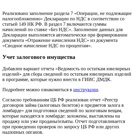
Реализовано заполнение раздела 7 «Операции, не подлежащие
налогообложению» Декларации по НДС в соответствии со
статьей 149 НК РФ. В раздел 7 включаются суммы
начислений по ставке «Без НДС». Заполнение данных для
Декларации выполняется автоматически при формировании
документа «Отражение начисления НДС» из документа
«Сводное начисление НДС по процентам».
Учет залогового имущества
Добавлен вариант отчета «Ведомость по остаткам ювелирных
изделий» для сбора сведений по остаткам ювелирных изделий
в программе, которые нужно внести в ГИИС ДМДК.
Подробнее можно ознакомиться в
инструкции
.
Согласно требованиям ЦБ РФ реализован отчет «Реестр
договоров займа (залоговых билетов) и предметов залога в
ломбарде» для подготовки сведений по залоговым вещам,
которые находятся в ломбарде: заложены, выставлены на
продажу или уже проданы/изъяты. Отчет подготавливается
при проведении проверок по запросу ЦБ РФ или других
надзорных органов.