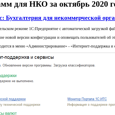
мм для НКО за октябрь 2020 г
с: Бухгалтерия для некоммерческой орг
льском режиме 1С:Предприятие с автоматической загрузкой фай
чие новой версии конфигурации и оповещать пользователей об э
одится в меню «Администрирование» - «Интернет-поддержка и 