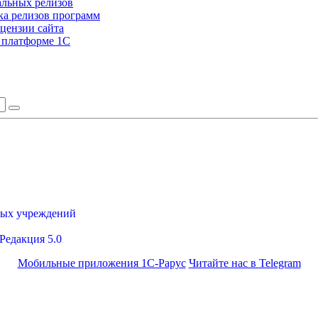
альных релизов
а релизов программ
цензии сайта
а платформе 1С
ных учреждений
Редакция 5.0
Мобильные приложения 1С-Рарус
Читайте нас в Telegram