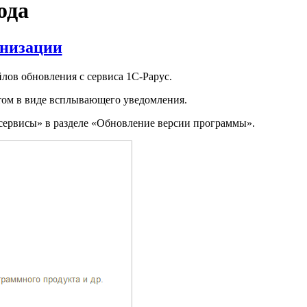
ода
анизации
лов обновления с сервиса 1С-Рарус.
том в виде всплывающего уведомления.
сервисы» в разделе «Обновление версии программы».