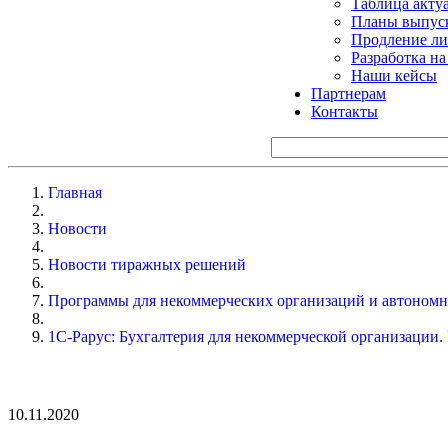
Таблица акту
Планы выпуск
Продление ли
Разработка н
Наши кейсы
Партнерам
Контакты
Главная
Новости
Новости тиражных решений
Программы для некоммерческих организаций и автоном
1С-Рарус: Бухгалтерия для некоммерческой организации. 
10.11.2020