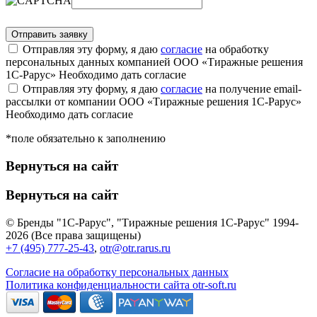
Отправляя эту форму, я даю
согласие
на обработку
персональных данных компанией ООО «Тиражные решения
1С-Рарус»
Необходимо дать согласие
Отправляя эту форму, я даю
согласие
на получение email-
рассылки от компании ООО «Тиражные решения 1С-Рарус»
Необходимо дать согласие
*поле обязательно к заполнению
Вернуться на сайт
Вернуться на сайт
© Бренды "1С-Рарус", "Тиражные решения 1С-Рарус" 1994-
2026 (Все права защищены)
+7 (495) 777-25-43
,
otr@otr.rarus.ru
Согласие на обработку персональных данных
Политика конфиденциальности сайта otr-soft.ru