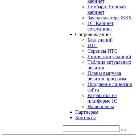
кабинет
Ломбард: Личный
кабинет
Заявки мастера ЖКХ
1С: Кабинет
сотрудника
Сопровождение
›
База знаний
ИТС
Сервисы ИТС
Линия консультаций
Таблица актуальных
релизов
Планы выпуска
релизов программ
Продление лицензии
сайта
Разработка на
платформе 1С
Наши кейсы
Партнерам
Контакты