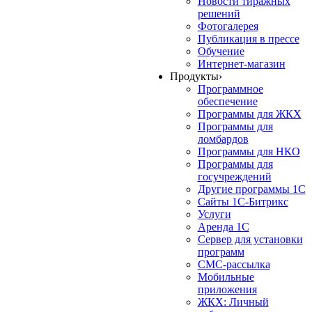
Новости тиражных
решений
Фотогалерея
Публикация в прессе
Обучение
Интернет-магазин
Продукты
›
Программное
обеспечение
Программы для ЖКХ
Программы для
ломбардов
Программы для НКО
Программы для
госучреждений
Другие программы 1С
Сайты 1С-Битрикс
Услуги
Аренда 1С
Сервер для установки
программ
СМС-рассылка
Мобильные
приложения
ЖКХ: Личный