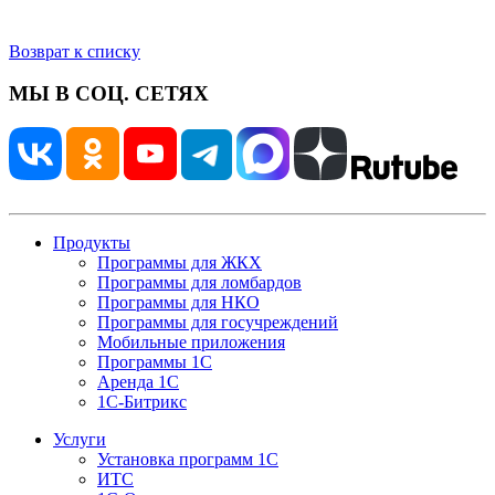
Возврат к списку
МЫ В СОЦ. СЕТЯХ
Продукты
Программы для ЖКХ
Программы для ломбардов
Программы для НКО
Программы для госучреждений
Мобильные приложения
Программы 1С
Аренда 1С
1С-Битрикс
Услуги
Установка программ 1С
ИТС