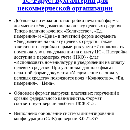
1С-Рарус: Бухгалтерия для
некоммерческой организации
Добавлена возможность настройки печатной формы
документа «Уведомление на оплату целевых средств».
Теперь наличие колонок «Количество», «Ед.
измерения» и «Цена» в печатной форме документа
«Уведомление на оплату целевых средств» также
зависит от настройки параметров учета «Использовать
номенклатуру в уведомлении на оплату ЦС». Настройка
доступна в параметрах учета (НКО) - флаг
«Использовать номенклатуру в уведомлении на оплату
целевых средств». При установке данного флага в
печатной форме документа «Уведомление на оплату
целевых средств» появляются поля «Количество», «Ед.
измерения», «Цена».
Обновлён формат выгрузки платежных поручений в
органы федерального казначейства. Формат
соответствует версии альбома ТФФ 31.2.
Выполнено обновление системы лицензирования
конфигурации (СЛК) до версии 3.0.21.857.