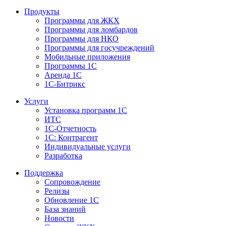
Продукты
Программы для ЖКХ
Программы для ломбардов
Программы для НКО
Программы для госучреждений
Мобильные приложения
Программы 1С
Аренда 1С
1С-Битрикс
Услуги
Установка программ 1С
ИТС
1С-Отчетность
1С: Контрагент
Индивидуальные услуги
Разработка
Поддержка
Сопровождение
Релизы
Обновление 1С
База знаний
Новости