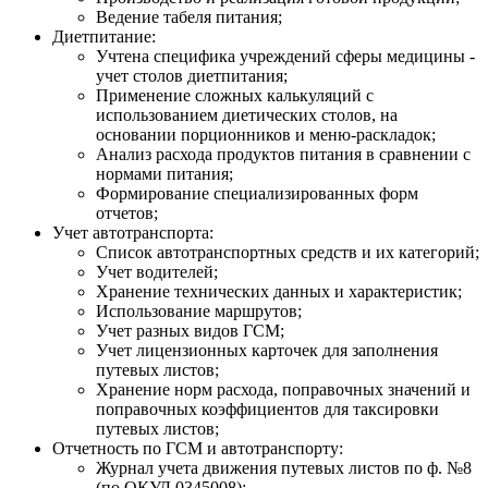
Ведение табеля питания;
Диетпитание:
Учтена специфика учреждений сферы медицины -
учет столов диетпитания;
Применение сложных калькуляций с
использованием диетических столов, на
основании порционников и меню-раскладок;
Анализ расхода продуктов питания в сравнении с
нормами питания;
Формирование специализированных форм
отчетов;
Учет автотранспорта:
Список автотранспортных средств и их категорий;
Учет водителей;
Хранение технических данных и характеристик;
Использование маршрутов;
Учет разных видов ГСМ;
Учет лицензионных карточек для заполнения
путевых листов;
Хранение норм расхода, поправочных значений и
поправочных коэффициентов для таксировки
путевых листов;
Отчетность по ГСМ и автотранспорту:
Журнал учета движения путевых листов по ф. №8
(по ОКУД 0345008);