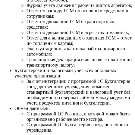
Журнал учета движения рабочих листов агрегатов;
Отчет по расходу ГСМ по основным средствам и
сотрудникам;
Отчет по движению ГСМ в транспортных
средствах;
Отчет по движению ГСМ в агрегатах и машинах;
Отчет для анализа данных о закупках ГСМ – отчет
по топливным картам;
Эксплуатационная карточка работы пожарного
автомобиля;
Транспортная декларация и авансовые платежи по
транспортному налогу;
Бухгалтерский и налоговый учет всех остальных
участков организации:
За счет интеграции с программой 1С:Бухгалтерия
государственного учреждения возможен
стандартный бухгалтерский и налоговый учет без
необходимости совершать обмен между модулями
учета продуктов питания и бухгалтерии.
Обмен данными:
С программой 1С:Розница, в которой может быть
организовано рабочее место кассира.
С программой 1С:Бухгалтерия государственного
учреждения.