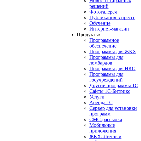
Новости тиражных
решений
Фотогалерея
Публикация в прессе
Обучение
Интернет-магазин
Продукты
›
Программное
обеспечение
Программы для ЖКХ
Программы для
ломбардов
Программы для НКО
Программы для
госучреждений
Другие программы 1С
Сайты 1С-Битрикс
Услуги
Аренда 1С
Сервер для установки
программ
СМС-рассылка
Мобильные
приложения
ЖКХ: Личный