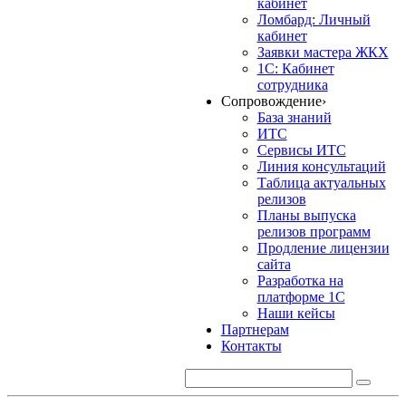
кабинет
Ломбард: Личный
кабинет
Заявки мастера ЖКХ
1С: Кабинет
сотрудника
Сопровождение
›
База знаний
ИТС
Сервисы ИТС
Линия консультаций
Таблица актуальных
релизов
Планы выпуска
релизов программ
Продление лицензии
сайта
Разработка на
платформе 1С
Наши кейсы
Партнерам
Контакты