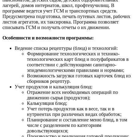
лагерей, домов интернатов, школ, профтехучилищ. В
программе ведется учет ГСМ и транспортных средств.
Предусмотрена подготовка, печать путевых листов, рабочих
листов агрегатов, их таксировка. Программа позволяет
списывать ГСМ и получать отчеты о их движении.
Особенности и возможности программы:
Ведение списка рецептуры (блюд) и технологий:
Формирование технологических и технико-
технологических карт блюд и полуфабрикатов в
соответствии с действующими санитарно-
эпидемиологическими правилами и нормами;
Возможность загрузки готовых карточек блюд из
сборников рецептур.
Учет продуктов и калькуляция блюд:
Отражение всех необходимых операций по
движению сырья (продуктов);
Калькуляция блюд;
Учет потерь продуктов как в весе, так и в
нутриентах при различных видах обработок;
Планирование и составление меню блюд, в том
числе с разделением по категориям
довольствующихся;
Производство и реализация готовой продукции;