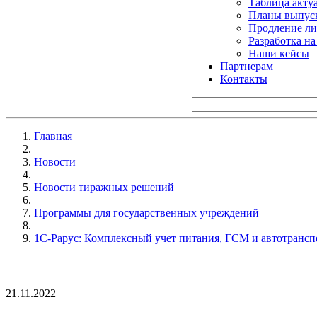
Таблица акту
Планы выпуск
Продление ли
Разработка н
Наши кейсы
Партнерам
Контакты
Главная
Новости
Новости тиражных решений
Программы для государственных учреждений
1С-Рарус: Комплексный учет питания, ГСМ и автотрансп
21.11.2022