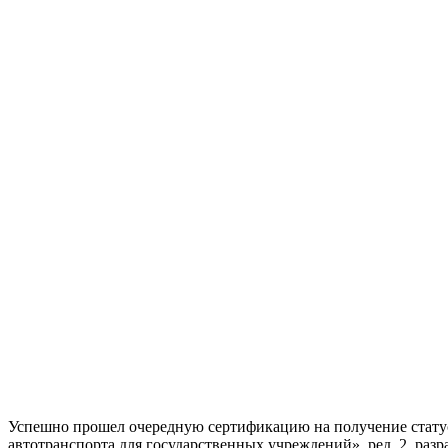
Успешно прошел очередную сертификацию на получение стату
автотранспорта для государственных учреждений», ред. 2, р