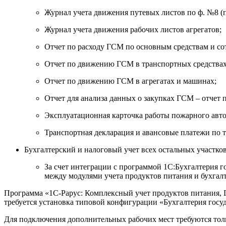
Журнал учета движения путевых листов по ф. №8 (
Журнал учета движения рабочих листов агрегатов;
Отчет по расходу ГСМ по основным средствам и со
Отчет по движению ГСМ в транспортных средствах
Отчет по движению ГСМ в агрегатах и машинах;
Отчет для анализа данных о закупках ГСМ – отчет 
Эксплуатационная карточка работы пожарного авт
Транспортная декларация и авансовые платежи по 
Бухгалтерский и налоговый учет всех остальных участко
За счет интеграции с программой 1С:Бухгалтерия 
между модулями учета продуктов питания и бухгал
Программа «1С-Рарус: Комплексный учет продуктов питания, ГС
требуется установка типовой конфигурации «Бухгалтерия госуда
Для подключения дополнительных рабочих мест требуются тол