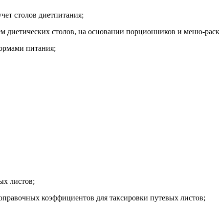
чет столов диетпитания;
м диетических столов, на основании порционников и меню-раск
нормами питания;
ых листов;
оправочных коэффициентов для таксировки путевых листов;