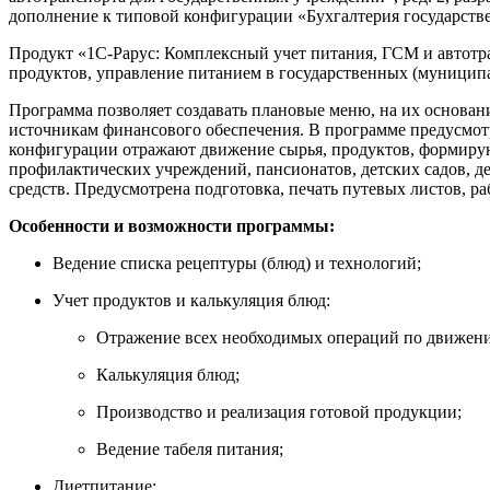
дополнение к типовой конфигурации «Бухгалтерия государствен
Продукт «1С-Рарус: Комплексный учет питания, ГСМ и автотран
продуктов, управление питанием в государственных (муницип
Программа позволяет создавать плановые меню, на их основан
источникам финансового обеспечения. В программе предусмотр
конфигурации отражают движение сырья, продуктов, формируют
профилактических учреждений, пансионатов, детских садов, д
средств. Предусмотрена подготовка, печать путевых листов, р
Особенности и возможности программы:
Ведение списка рецептуры (блюд) и технологий;
Учет продуктов и калькуляция блюд:
Отражение всех необходимых операций по движени
Калькуляция блюд;
Производство и реализация готовой продукции;
Ведение табеля питания;
Диетпитание: