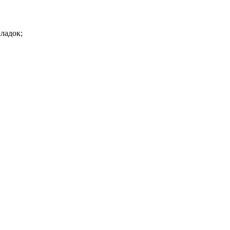
ладок;