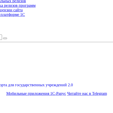
альных релизов
а релизов программ
цензии сайта
а платформе 1С
орта для государственных учреждений 2.0
Мобильные приложения 1С-Рарус
Читайте нас в Telegram