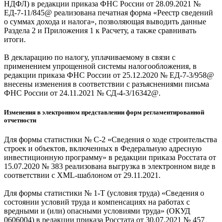
НДФЛ) в редакции приказа ФНС России от 28.09.2021 №
ЕД-7-11/845@ реализована печатная форма «Реестр сведений
о суммах дохода и налога», позволяющая выводить данные
Раздела 2 и Приложения 1 к Расчету, а также сравнивать
итоги.
В декларацию по налогу, уплачиваемому в связи с
применением упрощенной системы налогообложения, в
редакции приказа ФНС России от 25.12.2020 № ЕД-7-3/958@
внесены изменения в соответствии с разъяснениями письма
ФНС России от 24.11.2021 № СД-4-3/16342@.
Изменения в электронном представлении форм регламентированной
отчетности
Для формы статистики № С-2 «Сведения о ходе строительства
строек и объектов, включенных в Федеральную адресную
инвестиционную программу» в редакции приказа Росстата от
15.07.2020 № 383 реализована выгрузка в электронном виде в
соответствии с XML-шаблоном от 29.11.2021.
Для формы статистики № 1-Т (условия труда) «Сведения о
состоянии условий труда и компенсациях на работах с
вредными и (или) опасными условиями труда» (ОКУД
0606004) в редакции приказа Росстата от 30.07.2021 № 457