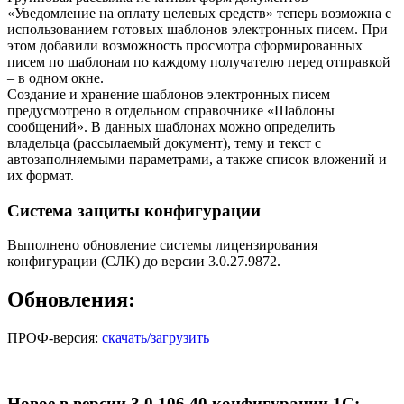
«Уведомление на оплату целевых средств» теперь возможна с
использованием готовых шаблонов электронных писем. При
этом добавили возможность просмотра сформированных
писем по шаблонам по каждому получателю перед отправкой
– в одном окне.
Создание и хранение шаблонов электронных писем
предусмотрено в отдельном справочнике «Шаблоны
сообщений». В данных шаблонах можно определить
владельца (рассылаемый документ), тему и текст с
автозаполняемыми параметрами, а также список вложений и
их формат.
Система защиты конфигурации
Выполнено обновление системы лицензирования
конфигурации (СЛК) до версии 3.0.27.9872.
Обновления:
ПРОФ-версия:
скачать/загрузить
Новое в версии 3.0.106.40 конфигурации 1С: