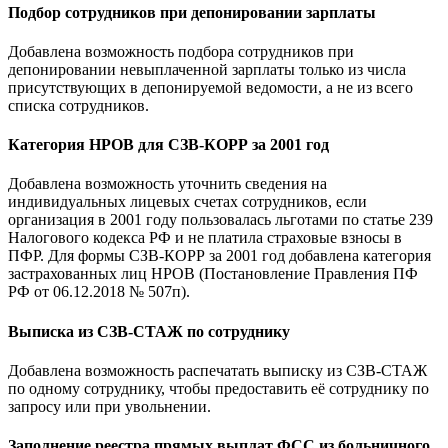
Подбор сотрудников при депонировании зарплаты
Добавлена возможность подбора сотрудников при
депонировании невыплаченной зарплаты только из числа
присутствующих в депонируемой ведомости, а не из всего
списка сотрудников.
Категория НРОВ для СЗВ-КОРР за 2001 год
Добавлена возможность уточнить сведения на
индивидуальных лицевых счетах сотрудников, если
организация в 2001 году пользовалась льготами по статье 239
Налогового кодекса РФ и не платила страховые взносы в
ПФР. Для формы СЗВ-КОРР за 2001 год добавлена категория
застрахованных лиц НРОВ (Постановление Правления ПФ
РФ от 06.12.2018 № 507п).
Выписка из СЗВ-СТАЖ по сотруднику
Добавлена возможность распечатать выписку из СЗВ-СТАЖ
по одному сотруднику, чтобы предоставить её сотруднику по
запросу или при увольнении.
Заполнение реестра прямых выплат ФСС из больничного