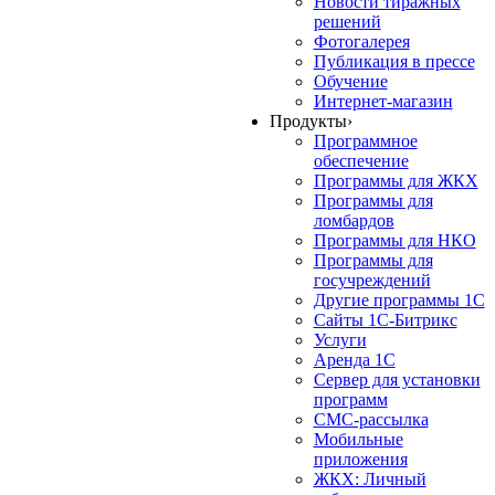
Новости тиражных
решений
Фотогалерея
Публикация в прессе
Обучение
Интернет-магазин
Продукты
›
Программное
обеспечение
Программы для ЖКХ
Программы для
ломбардов
Программы для НКО
Программы для
госучреждений
Другие программы 1С
Сайты 1С-Битрикс
Услуги
Аренда 1С
Сервер для установки
программ
СМС-рассылка
Мобильные
приложения
ЖКХ: Личный