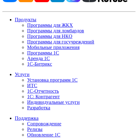
Продукты
Программы для ЖКХ
Программы для ломбардов
Программы для НКО
Программы для госучреждений
Мобильные приложения
Программы 1С
Аренда 1С
1С-Битрикс
Услуги
Установка программ 1С
ИТС
1С-Отчетность
1С: Контрагент
Индивидуальные услуги
Разработка
Поддержка
Сопровождение
Релизы
Обновление 1С