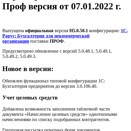
Проф версия от 07.01.2022 г.
Выпущена
официальная
версия
Н5.0.50.1
конфигурации:
1С-
Рарус: Бухгалтерия для некоммерческой
организации
поставки
ПРОФ
.
Предусмотрено обновление с версий 5.0.48.1, 5.0.49.1,
5.0.49.2, 5.0.49.3.
Новое в версии:
Обновлен функционал типовой конфигурации 1С:
Бухгалтерия предприятия до версии 3.0.106.40.
Учет целевых средств
Добавлена возможность заполнения табличной части
документа «Начисление целевых средств» однотипными
начислениями по списку подобранных контрагентов.
Групповая рассылка печатных форм документов