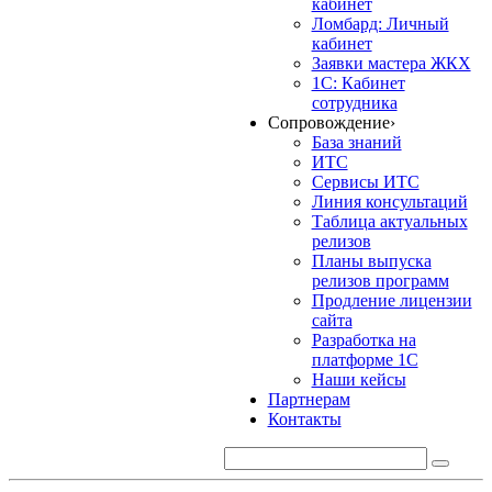
кабинет
Ломбард: Личный
кабинет
Заявки мастера ЖКХ
1С: Кабинет
сотрудника
Сопровождение
›
База знаний
ИТС
Сервисы ИТС
Линия консультаций
Таблица актуальных
релизов
Планы выпуска
релизов программ
Продление лицензии
сайта
Разработка на
платформе 1С
Наши кейсы
Партнерам
Контакты