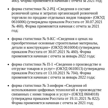
460). Форма применяется начиная с отчета за 2021 год;
форма статистики № 2-РЦ «Сведения о составе
розничной цены и затратах организаций розничной
торговли по продаже отдельных видов товаров» (ОКУД
0616006) (утверждена приказом Росстата от 30.07.2021
№ 460). Форма применяется начиная с отчета за 2021
год;
форма статистики № 9-КС «Сведения о ценах на
приобретенные основные строительные материалы,
детали и конструкции» (ОКУД 0616004) (утверждена
приказом Росстата от 30.07.2021 № 460). Форма
применяется начиная с отчета за январь 2022 года;
форма статистики № П-1 «Сведения о производстве и
отгрузке товаров и услуг» (ОКУД 0610013) (утверждена
приказом Росстата от 13.10.2021 № 704). Форма
применяется начиная с отчета за январь 2022 года;
форма статистики № 3-информ «Сведения об
использовании цифровых технологий и производстве
связанных с ними товаров и услуг» (ОКУД 0604018)
(утверждена приказом Росстата от 19.11.2021 № 822).
Форма применяется начиная с отчета за 2021 год;