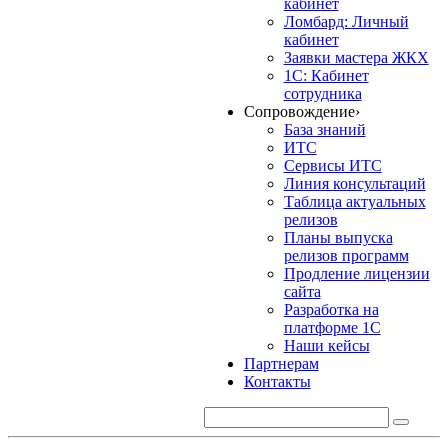
кабинет
Ломбард: Личный
кабинет
Заявки мастера ЖКХ
1С: Кабинет
сотрудника
Сопровождение
›
База знаний
ИТС
Сервисы ИТС
Линия консультаций
Таблица актуальных
релизов
Планы выпуска
релизов программ
Продление лицензии
сайта
Разработка на
платформе 1С
Наши кейсы
Партнерам
Контакты