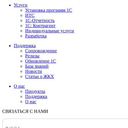
Услуги
Установка программ 1С
ИТС
1С-Отчетность
1С: Контрагент
Индивидуальные услуги
Разработка
Поддержка
Сопровождение
Релизы
Обновление 1С
База знаний
Новости
Статьи о ЖКХ
О нас
Продукты
Поддержка
О нас
СВЯЗАТЬСЯ С НАМИ