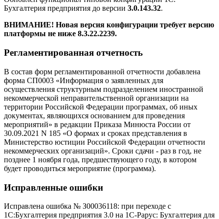
Бухгалтерия предприятия до версии
3.0.143.32
.
ВНИМАНИЕ! Новая версия конфигурации требует версию
платформы не ниже 8.3.22.2239.
Регламентированная отчетность
В состав форм регламентированной отчетности добавлена
форма СП0003 «Информация о заявленных для
осуществления структурным подразделением иностранной
некоммерческой неправительственной организации на
территории Российской Федерации программах, об иных
документах, являющихся основанием для проведения
мероприятий» в редакции Приказа Минюста России от
30.09.2021 N 185 «О формах и сроках представления в
Министерство юстиции Российской Федерации отчетности
некоммерческих организаций». Сроки сдачи - раз в год, не
позднее 1 ноября года, предшествующего году, в котором
будет проводиться мероприятие (программа).
Исправленные ошибки
Исправлена ошибка № З00036118: при переходе с
1С:Бухгалтерия предприятия 3.0 на 1С-Рарус: Бухгалтерия для