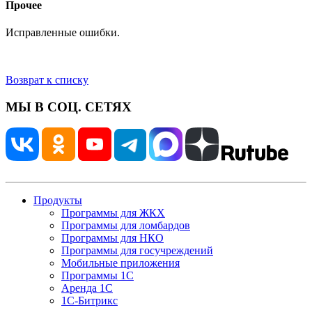
Прочее
Исправленные ошибки.
Возврат к списку
МЫ В СОЦ. СЕТЯХ
Продукты
Программы для ЖКХ
Программы для ломбардов
Программы для НКО
Программы для госучреждений
Мобильные приложения
Программы 1С
Аренда 1С
1С-Битрикс