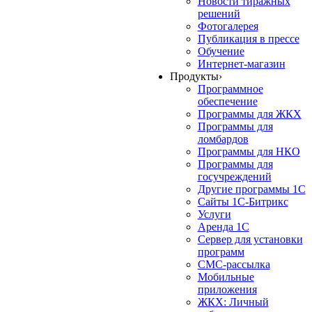
Новости тиражных
решений
Фотогалерея
Публикация в прессе
Обучение
Интернет-магазин
Продукты
›
Программное
обеспечение
Программы для ЖКХ
Программы для
ломбардов
Программы для НКО
Программы для
госучреждений
Другие программы 1С
Сайты 1С-Битрикс
Услуги
Аренда 1С
Сервер для установки
программ
СМС-рассылка
Мобильные
приложения
ЖКХ: Личный