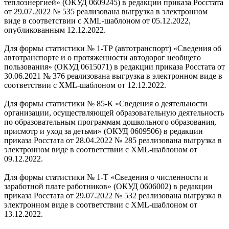
теплоэнергией» (ОКУД 0609245) в редакции приказа Росстата
от 29.07.2022 № 535 реализована выгрузка в электронном
виде в соответствии с XML-шаблоном от 05.12.2022,
опубликованным 12.12.2022.
Для формы статистики № 1-ТР (автотранспорт) «Сведения об
автотранспорте и о протяженности автодорог необщего
пользования» (ОКУД 0615071) в редакции приказа Росстата от
30.06.2021 № 376 реализована выгрузка в электронном виде в
соответствии с XML-шаблоном от 12.12.2022.
Для формы статистики № 85-К «Сведения о деятельности
организации, осуществляющей образовательную деятельность
по образовательным программам дошкольного образования,
присмотр и уход за детьми» (ОКУД 0609506) в редакции
приказа Росстата от 28.04.2022 № 285 реализована выгрузка в
электронном виде в соответствии с XML-шаблоном от
09.12.2022.
Для формы статистики № 1-Т «Сведения о численности и
заработной плате работников» (ОКУД 0606002) в редакции
приказа Росстата от 29.07.2022 № 532 реализована выгрузка в
электронном виде в соответствии с XML-шаблоном от
13.12.2022.