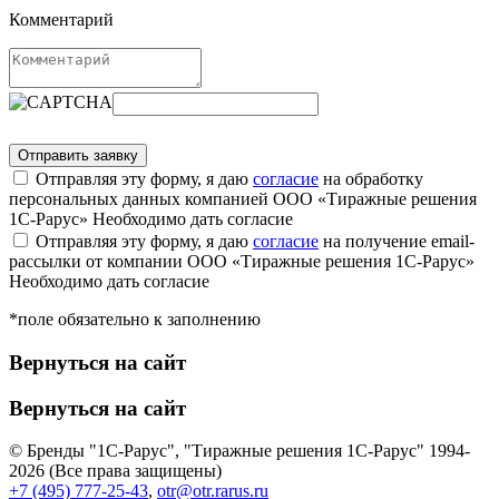
Комментарий
Отправляя эту форму, я даю
согласие
на обработку
персональных данных компанией ООО «Тиражные решения
1С-Рарус»
Необходимо дать согласие
Отправляя эту форму, я даю
согласие
на получение email-
рассылки от компании ООО «Тиражные решения 1С-Рарус»
Необходимо дать согласие
*поле обязательно к заполнению
Вернуться на сайт
Вернуться на сайт
© Бренды "1С-Рарус", "Тиражные решения 1С-Рарус" 1994-
2026 (Все права защищены)
+7 (495) 777-25-43
,
otr@otr.rarus.ru