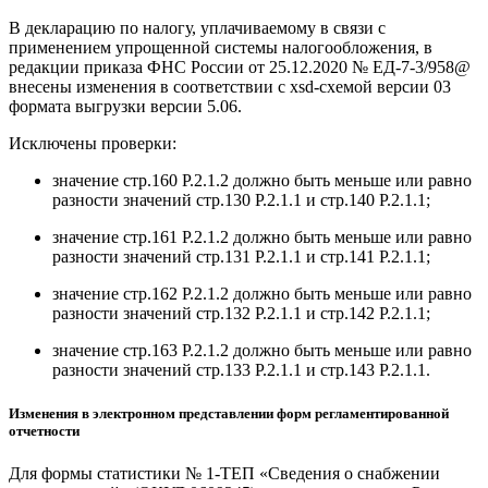
В декларацию по налогу, уплачиваемому в связи с
применением упрощенной системы налогообложения, в
редакции приказа ФНС России от 25.12.2020 № ЕД-7-3/958@
внесены изменения в соответствии с xsd-схемой версии 03
формата выгрузки версии 5.06.
Исключены проверки:
значение стр.160 Р.2.1.2 должно быть меньше или равно
разности значений стр.130 Р.2.1.1 и стр.140 Р.2.1.1;
значение стр.161 Р.2.1.2 должно быть меньше или равно
разности значений стр.131 Р.2.1.1 и стр.141 Р.2.1.1;
значение стр.162 Р.2.1.2 должно быть меньше или равно
разности значений стр.132 Р.2.1.1 и стр.142 Р.2.1.1;
значение стр.163 Р.2.1.2 должно быть меньше или равно
разности значений стр.133 Р.2.1.1 и стр.143 Р.2.1.1.
Изменения в электронном представлении форм регламентированной
отчетности
Для формы статистики № 1-ТЕП «Сведения о снабжении