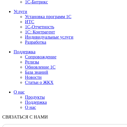
1С-Битрикс
Услуги
Установка программ 1С
ИТС
1С-Отчетность
1С: Контрагент
Индивидуальные услуги
Разработка
Поддержка
Сопровождение
Релизы
Обновление 1С
База знаний
Новости
Статьи о ЖКХ
О нас
Продукты
Поддержка
О нас
СВЯЗАТЬСЯ С НАМИ