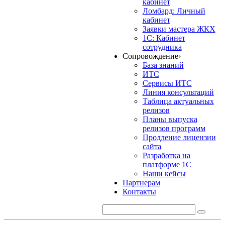
кабинет
Ломбард: Личный
кабинет
Заявки мастера ЖКХ
1С: Кабинет
сотрудника
Сопровождение
›
База знаний
ИТС
Сервисы ИТС
Линия консультаций
Таблица актуальных
релизов
Планы выпуска
релизов программ
Продление лицензии
сайта
Разработка на
платформе 1С
Наши кейсы
Партнерам
Контакты