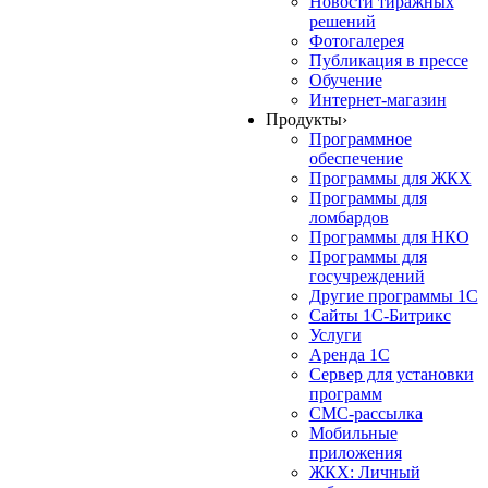
Новости тиражных
решений
Фотогалерея
Публикация в прессе
Обучение
Интернет-магазин
Продукты
›
Программное
обеспечение
Программы для ЖКХ
Программы для
ломбардов
Программы для НКО
Программы для
госучреждений
Другие программы 1С
Сайты 1С-Битрикс
Услуги
Аренда 1С
Сервер для установки
программ
СМС-рассылка
Мобильные
приложения
ЖКХ: Личный