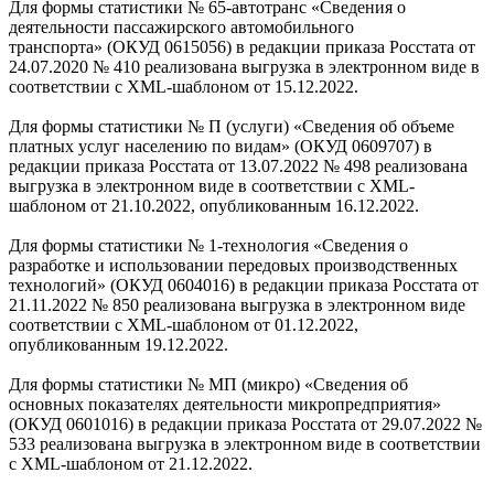
Для формы статистики № 65-автотранс «Сведения о
деятельности пассажирского автомобильного
транспорта» (ОКУД 0615056) в редакции приказа Росстата от
24.07.2020 № 410 реализована выгрузка в электронном виде в
соответствии с XML-шаблоном от 15.12.2022.
Для формы статистики № П (услуги) «Сведения об объеме
платных услуг населению по видам» (ОКУД 0609707) в
редакции приказа Росстата от 13.07.2022 № 498 реализована
выгрузка в электронном виде в соответствии с XML-
шаблоном от 21.10.2022, опубликованным 16.12.2022.
Для формы статистики № 1-технология «Сведения о
разработке и использовании передовых производственных
технологий» (ОКУД 0604016) в редакции приказа Росстата от
21.11.2022 № 850 реализована выгрузка в электронном виде
соответствии с XML-шаблоном от 01.12.2022,
опубликованным 19.12.2022.
Для формы статистики № МП (микро) «Сведения об
основных показателях деятельности микропредприятия»
(ОКУД 0601016) в редакции приказа Росстата от 29.07.2022 №
533 реализована выгрузка в электронном виде в соответствии
с XML-шаблоном от 21.12.2022.