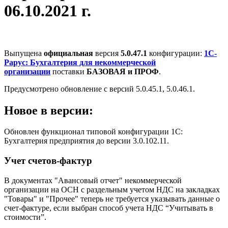
06.10.2021 г.
Выпущена
официальная
версия
5.0.47.1
конфигурации:
1С-
Рарус: Бухгалтерия для некоммерческой
организации
поставки
БАЗОВАЯ и ПРОФ
.
Предусмотрено обновление с версий 5.0.45.1, 5.0.46.1.
Новое в версии:
Обновлен функционал типовой конфигурации 1С:
Бухгалтерия предприятия до версии 3.0.102.11.
Учет счетов-фактур
В документах "Авансовый отчет" некоммерческой
организации на ОСН с раздельным учетом НДС на закладках
"Товары" и "Прочее" теперь не требуется указывать данные о
счет-фактуре, если выбран способ учета НДС “Учитывать в
стоимости”.