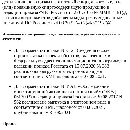
декларацию по акцизам на этиловый спирт, алкогольную и
(или) подакцизную спиртосодержащую продукцию в
редакции приказа ФНС России от 12.01.2016 № ММВ-7-3/1@,
в списки кодов вычетов добавлены коды, рекомендованные
письмом ФНС России от 24.08.2021 № СД-4-3/11927@.
Изменения в электронном представлении форм регламентированной
отчетности
Для формы статистики № С-2 «Сведения о ходе
строительства строек и объектов, включенных в
Федеральную адресную инвестиционную программу» в
редакции приказа Росстата от 15.07.2020 № 383
реализована выгрузка в электронном виде в
соответствии с XML-шаблоном от 27.08.2021.
Для формы статистики № ИАП «Обследование
инвестиционной активности организаций» (ОКУД
0617002) в редакции приказа Росстата от 30.08.2017 №
562 реализована выгрузка в электронном виде в
соответствие с XML-шаблоном от 08.07.2021,
опубликованным 31.08.2021.
Прочее