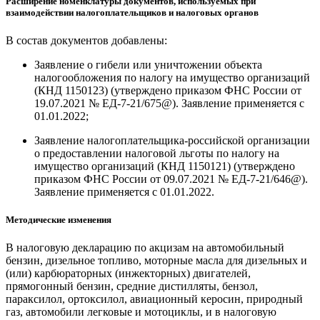
Расширение номенклатуры документов, используемых при
взаимодействии налогоплательщиков и налоговых органов
В состав документов добавлены:
Заявление о гибели или уничтожении объекта
налогообложения по налогу на имущество организаций
(КНД 1150123) (утверждено приказом ФНС России от
19.07.2021 № ЕД-7-21/675@). Заявление применяется с
01.01.2022;
Заявление налогоплательщика-российской организации
о предоставлении налоговой льготы по налогу на
имущество организаций (КНД 1150121) (утверждено
приказом ФНС России от 09.07.2021 № ЕД-7-21/646@).
Заявление применяется с 01.01.2022.
Методические изменения
В налоговую декларацию по акцизам на автомобильный
бензин, дизельное топливо, моторные масла для дизельных и
(или) карбюраторных (инжекторных) двигателей,
прямогонный бензин, средние дистилляты, бензол,
параксилол, ортоксилол, авиационный керосин, природный
газ, автомобили легковые и мотоциклы, и в налоговую