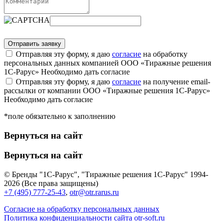
Отправляя эту форму, я даю
согласие
на обработку
персональных данных компанией ООО «Тиражные решения
1С-Рарус»
Необходимо дать согласие
Отправляя эту форму, я даю
согласие
на получение email-
рассылки от компании ООО «Тиражные решения 1С-Рарус»
Необходимо дать согласие
*поле обязательно к заполнению
Вернуться на сайт
Вернуться на сайт
© Бренды "1С-Рарус", "Тиражные решения 1С-Рарус" 1994-
2026 (Все права защищены)
+7 (495) 777-25-43
,
otr@otr.rarus.ru
Согласие на обработку персональных данных
Политика конфиденциальности сайта otr-soft.ru