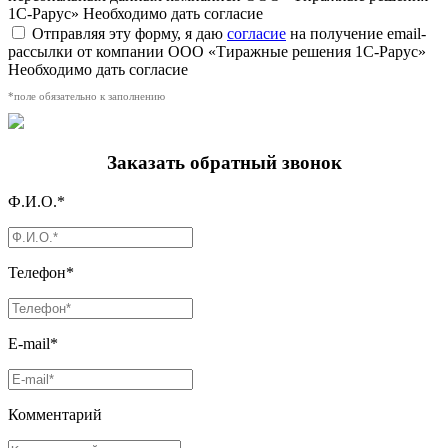
1С-Рарус»
Необходимо дать согласие
Отправляя эту форму, я даю
согласие
на получение email-
рассылки от компании ООО «Тиражные решения 1С-Рарус»
Необходимо дать согласие
*поле обязательно к заполнению
Заказать обратный звонок
Ф.И.О.*
Телефон*
E-mail*
Комментарий