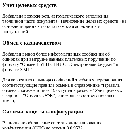
Учет целевых средств
Добавлена возможность автоматического заполнения
табличной части документа «Начисление целевых средств» на
основании данных по остаткам взаиморасчетов и
поступлений.
Обмен с казначейством
Добавлен вывод более информативных сообщений об
ошибках при выгрузке данных платежных поручений по
формату “Обмен НУБП с ГИИС "Электронный бюджет" в
формате XML”.
Для корректного вывода сообщений требуется перезаполнить
соответствующие правила обмена в справочнике “Правила
обмена с казначейством” (доступен в разделе “Учет целевых
средств” - “Обмен с ОФК”) с помощью соответствующей
команды.
Система защиты конфигурации
Выполнено обновление системы лицензирования
конфигурации (СЛК) до версии 3.0.9532.