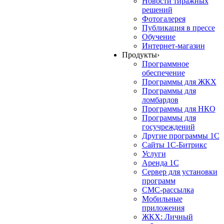
Новости тиражных
решений
Фотогалерея
Публикация в прессе
Обучение
Интернет-магазин
Продукты
›
Программное
обеспечение
Программы для ЖКХ
Программы для
ломбардов
Программы для НКО
Программы для
госучреждений
Другие программы 1С
Сайты 1С-Битрикс
Услуги
Аренда 1С
Сервер для установки
программ
СМС-рассылка
Мобильные
приложения
ЖКХ: Личный