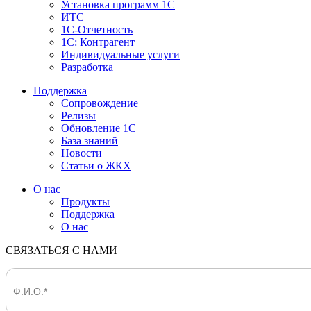
Установка программ 1С
ИТС
1С-Отчетность
1С: Контрагент
Индивидуальные услуги
Разработка
Поддержка
Сопровождение
Релизы
Обновление 1С
База знаний
Новости
Статьи о ЖКХ
О нас
Продукты
Поддержка
О нас
СВЯЗАТЬСЯ С НАМИ