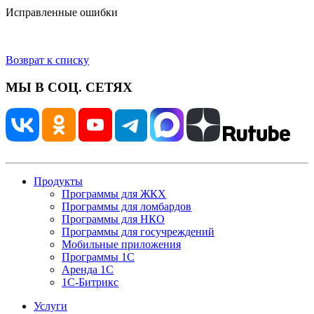
Исправленные ошибки
Возврат к списку
МЫ В СОЦ. СЕТЯХ
Продукты
Программы для ЖКХ
Программы для ломбардов
Программы для НКО
Программы для госучреждений
Мобильные приложения
Программы 1С
Аренда 1С
1С-Битрикс
Услуги