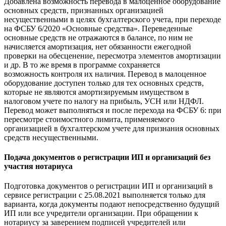
Добавлена возможность перевода в малоценное оборудование
основных средств, признанных организацией
несущественными в целях бухгалтерского учета, при переходе
на ФСБУ 6/2020 «Основные средства». Переведенные
основные средств не отражаются в балансе, по ним не
начисляется амортизация, нет обязанности ежегодной
проверки на обесценение, пересмотра элементов амортизации
и др. В то же время в программе сохраняется
возможность контроля их наличия. Перевод в малоценное
оборудование доступен только для тех основных средств,
которые не являются амортизируемым имуществом в
налоговом учете по налогу на прибыль, УСН или НДФЛ.
Перевод может выполняться и после перехода на ФСБУ 6: при
пересмотре стоимостного лимита, применяемого
организацией в бухгалтерском учете для признания основных
средств несущественными.
Подача документов о регистрации ИП и организаций без
участия нотариуса
Подготовка документов о регистрации ИП и организаций в
сервисе регистрации с 25.08.2021 выполняется только для
варианта, когда документы подают непосредственно будущий
ИП или все учредители организации. При обращении к
нотариусу за заверением подписей учредителей или