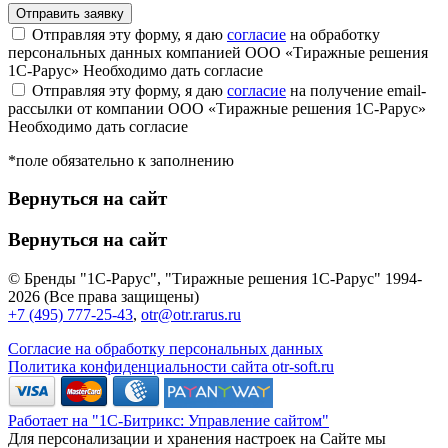
Отправляя эту форму, я даю
согласие
на обработку
персональных данных компанией ООО «Тиражные решения
1С-Рарус»
Необходимо дать согласие
Отправляя эту форму, я даю
согласие
на получение email-
рассылки от компании ООО «Тиражные решения 1С-Рарус»
Необходимо дать согласие
*поле обязательно к заполнению
Вернуться на сайт
Вернуться на сайт
© Бренды "1С-Рарус", "Тиражные решения 1С-Рарус" 1994-
2026 (Все права защищены)
+7 (495) 777-25-43
,
otr@otr.rarus.ru
Согласие на обработку персональных данных
Политика конфиденциальности сайта otr-soft.ru
Работает на "1С-Битрикс: Управление сайтом"
Для персонализации и хранения настроек на Сайте мы