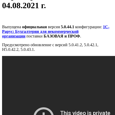
04.08.2021 г.
Выпущена
официальная
версия
5.0.44.1
конфигурации:
1С-
Рарус: Бухгалтерия для некоммерческой
организации
поставки
БАЗОВАЯ и ПРОФ
.
Предусмотрено обновление с версий 5.0.41.2, 5.0.42.1,
Н5.0.42.2, 5.0.43.1.