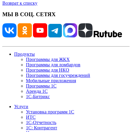
Возврат к списку
МЫ В СОЦ. СЕТЯХ
Продукты
Программы для ЖКХ
Программы для ломбардов
Программы для НКО
Программы для госучреждений
Мобильные приложения
Программы 1С
Аренда 1С
1С-Битрикс
Услуги
Установка программ 1С
ИТС
1С-Отчетность
1С: Контрагент