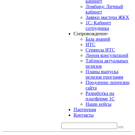
кабинет
Ломбард: Личный
кабинет
Заявки мастера ЖКХ
1С: Кабинет
сотрудника
Сопровождение
›
База знаний
ИТС
Сервисы ИТС
Линия консультаций
Таблица актуальных
релизов
Планы выпуска
релизов программ
Продление лицензии
сайта
Разработка на
платформе 1С
Наши кейсы
Партнерам
Контакты