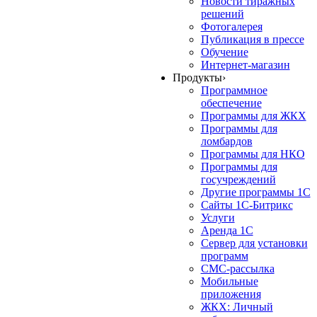
Новости тиражных
решений
Фотогалерея
Публикация в прессе
Обучение
Интернет-магазин
Продукты
›
Программное
обеспечение
Программы для ЖКХ
Программы для
ломбардов
Программы для НКО
Программы для
госучреждений
Другие программы 1С
Сайты 1С-Битрикс
Услуги
Аренда 1С
Сервер для установки
программ
СМС-рассылка
Мобильные
приложения
ЖКХ: Личный