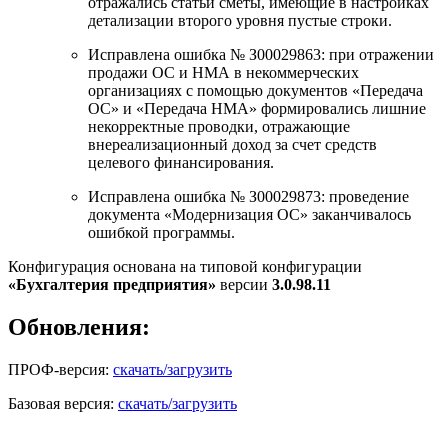
отражались статьи сметы, имеющие в настройках
детализации второго уровня пустые строки.
Исправлена ошибка № З00029863: при отражении
продажи ОС и НМА в некоммерческих
организациях с помощью документов «Передача
ОС» и «Передача НМА» формировались лишние
некорректные проводки, отражающие
внереализационный доход за счет средств
целевого финансирования.
Исправлена ошибка № З00029873: проведение
документа «Модернизация ОС» заканчивалось
ошибкой программы.
Конфигурация основана на типовой конфигурации
«Бухгалтерия предприятия»
версии
3.0.98.11
Обновления:
ПРОФ-версия:
скачать/загрузить
Базовая версия:
скачать/загрузить