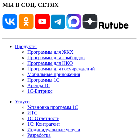
МЫ В СОЦ. СЕТЯХ
Продукты
Программы для ЖКХ
Программы для ломбардов
Программы для НКО
Программы для госучреждений
Мобильные приложения
Программы 1С
Аренда 1С
1С-Битрикс
Услуги
Установка программ 1С
ИТС
1С-Отчетность
1С: Контрагент
Индивидуальные услуги
Разработка