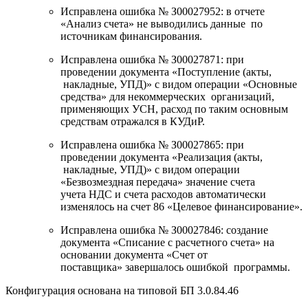
Исправлена ошибка № З00027952: в отчете
«Анализ счета» не выводились данные по
источникам финансирования.
Исправлена ошибка № З00027871: при
проведении документа «Поступление (акты,
накладные, УПД)» с видом операции «Основные
средства» для некоммерческих организаций,
применяющих УСН, расход по таким основным
средствам отражался в КУДиР.
Исправлена ошибка № З00027865: при
проведении документа «Реализация (акты,
накладные, УПД)» с видом операции
«Безвозмездная передача» значение счета
учета НДС и счета расходов автоматически
изменялось на счет 86 «Целевое финансирование».
Исправлена ошибка № З00027846: создание
документа «Списание с расчетного счета» на
основании документа «Счет от
поставщика» завершалось ошибкой программы.
Конфигурация основана на типовой БП 3.0.84.46