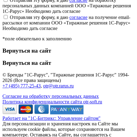
Отправляя эту форму, я даю
согласие
на обработку
персональных данных компанией ООО «Тиражные решения
1С-Рарус»
Необходимо дать согласие
Отправляя эту форму, я даю
согласие
на получение email-
рассылки от компании ООО «Тиражные решения 1С-Рарус»
Необходимо дать согласие
*поле обязательно к заполнению
Вернуться на сайт
Вернуться на сайт
© Бренды "1С-Рарус", "Тиражные решения 1С-Рарус" 1994-
2026 (Все права защищены)
+7 (495) 777-25-43
,
otr@otr.rarus.ru
Согласие на обработку персональных данных
Политика конфиденциальности сайта otr-soft.ru
Работает на "1С-Битрикс: Управление сайтом"
Для персонализации и хранения настроек на Сайте мы
используем cookie файлы, которые сохраняются на Вашем
компьютере. Оставаясь на Сайте, вы соглашаетесь с