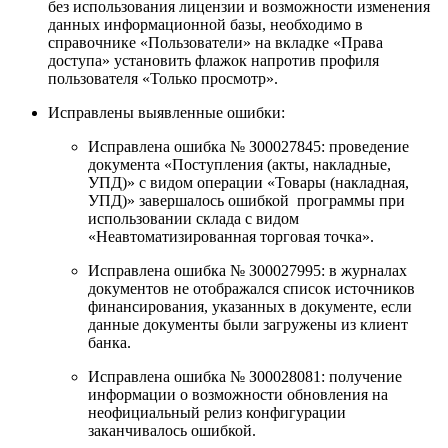
без использования лицензии и возможности изменения
данных информационной базы, необходимо в
справочнике «Пользователи» на вкладке «Права
доступа» установить флажок напротив профиля
пользователя «Только просмотр».
Исправлены выявленные ошибки:
Исправлена ошибка № З00027845: проведение
документа «Поступления (акты, накладные,
УПД)» с видом операции «Товары (накладная,
УПД)» завершалось ошибкой программы при
использовании склада с видом
«Неавтоматизированная торговая точка».
Исправлена ошибка № З00027995: в журналах
документов не отображался список источников
финансирования, указанных в документе, если
данные документы были загружены из клиент
банка.
Исправлена ошибка № З00028081: получение
информации о возможности обновления на
неофициальный релиз конфигурации
заканчивалось ошибкой.