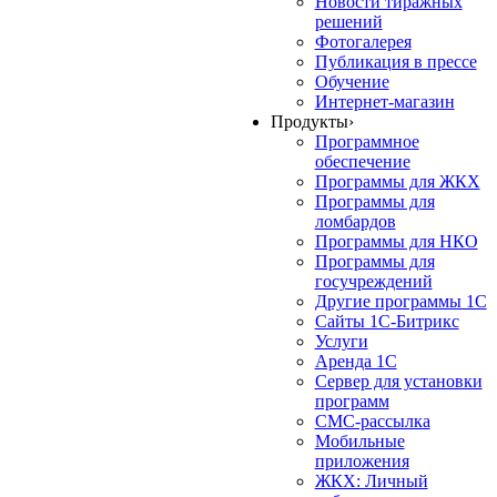
Новости тиражных
решений
Фотогалерея
Публикация в прессе
Обучение
Интернет-магазин
Продукты
›
Программное
обеспечение
Программы для ЖКХ
Программы для
ломбардов
Программы для НКО
Программы для
госучреждений
Другие программы 1С
Сайты 1С-Битрикс
Услуги
Аренда 1С
Сервер для установки
программ
СМС-рассылка
Мобильные
приложения
ЖКХ: Личный