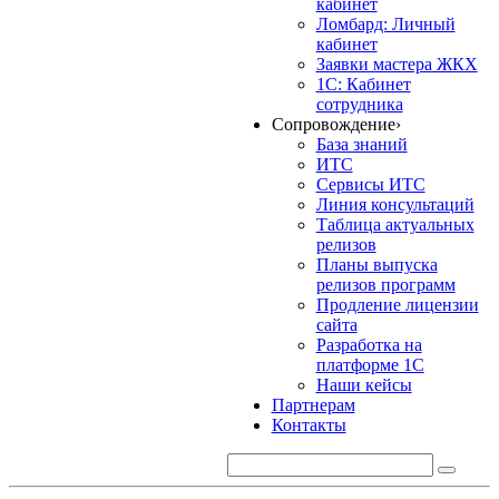
кабинет
Ломбард: Личный
кабинет
Заявки мастера ЖКХ
1С: Кабинет
сотрудника
Сопровождение
›
База знаний
ИТС
Сервисы ИТС
Линия консультаций
Таблица актуальных
релизов
Планы выпуска
релизов программ
Продление лицензии
сайта
Разработка на
платформе 1С
Наши кейсы
Партнерам
Контакты