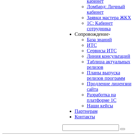
кабинет
Ломбард: Личный
кабинет
Заявки мастера ЖКХ
1С: Кабинет
сотрудника
Сопровождение
›
База знаний
ИТС
Сервисы ИТС
Линия консультаций
Таблица актуальных
релизов
Планы выпуска
релизов программ
Продление лицензии
сайта
Разработка на
платформе 1С
Наши кейсы
Партнерам
Контакты