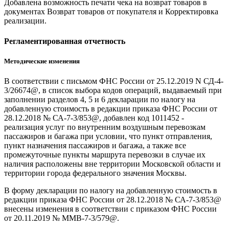
Добавлена возможность печати чека на возврат товаров в
документах Возврат товаров от покупателя и Корректировка
реализации.
Регламентированная отчетность
Методические изменения
В соответствии с письмом ФНС России от 25.12.2019 N СД-4-
3/26674@, в список выбора кодов операций, выдаваемый при
заполнении разделов 4, 5 и 6 декларации по налогу на
добавленную стоимость в редакции приказа ФНС России от
28.12.2018 № СА-7-3/853@, добавлен код 1011452 -
реализация услуг по внутренним воздушным перевозкам
пассажиров и багажа при условии, что пункт отправления,
пункт назначения пассажиров и багажа, а также все
промежуточные пункты маршрута перевозки в случае их
наличия расположены вне территории Московской области и
территории города федерального значения Москвы.
В форму декларации по налогу на добавленную стоимость в
редакции приказа ФНС России от 28.12.2018 № СА-7-3/853@
внесены изменения в соответствии с приказом ФНС России
от 20.11.2019 № ММВ-7-3/579@.