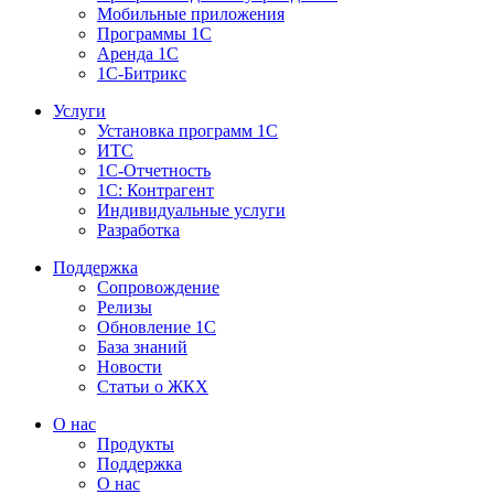
Мобильные приложения
Программы 1С
Аренда 1С
1С-Битрикс
Услуги
Установка программ 1С
ИТС
1С-Отчетность
1С: Контрагент
Индивидуальные услуги
Разработка
Поддержка
Сопровождение
Релизы
Обновление 1С
База знаний
Новости
Статьи о ЖКХ
О нас
Продукты
Поддержка
О нас