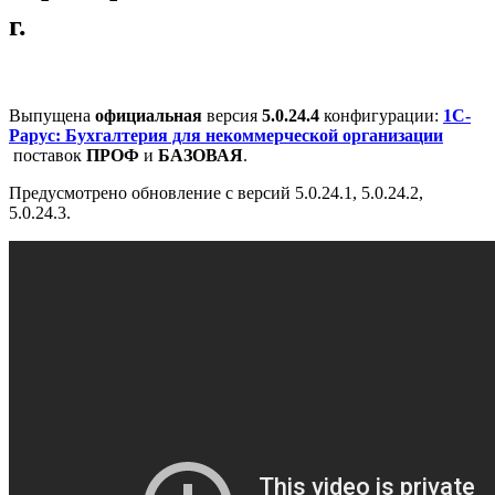
г.
Выпущена
официальная
версия
5.0.24.4
конфигурации:
1С-
Рарус: Бухгалтерия для некоммерческой организации
поставок
ПРОФ
и
БАЗОВАЯ
.
Предусмотрено обновление с версий 5.0.24.1, 5.0.24.2,
5.0.24.3.