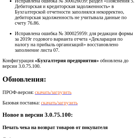
Исправлена ошибка № З00026039: pаздел «Пояснения 5.
Дебиторская и кредиторская задолженность» в
Бухгалтерской отчетности заполнялся некорректно,
дебиторская задолженность не учитывала данные по
счету 76.86.
Исправлена ошибка № З00025959: для редакции формы
за 2019г годового варианта отчета «Декларация по
налогу на прибыль организаций» восстановлено
заполнение листа 07.
Конфигурация
«Бухгалтерия предприятия»
обновлена до
версии 3.0.75.100.
Обновления:
ПРОФ-версия:
скачать/загрузить
Базовая поставка:
скачать/загрузить
Новое в версии 3.0.75.100:
Печать чека на возврат товаров от покупателя