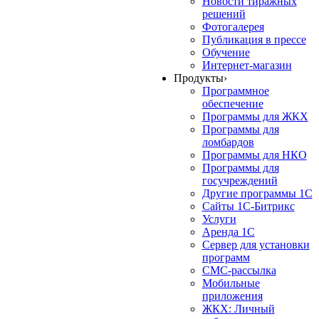
Новости тиражных
решений
Фотогалерея
Публикация в прессе
Обучение
Интернет-магазин
Продукты
›
Программное
обеспечение
Программы для ЖКХ
Программы для
ломбардов
Программы для НКО
Программы для
госучреждений
Другие программы 1С
Сайты 1С-Битрикс
Услуги
Аренда 1С
Сервер для установки
программ
СМС-рассылка
Мобильные
приложения
ЖКХ: Личный