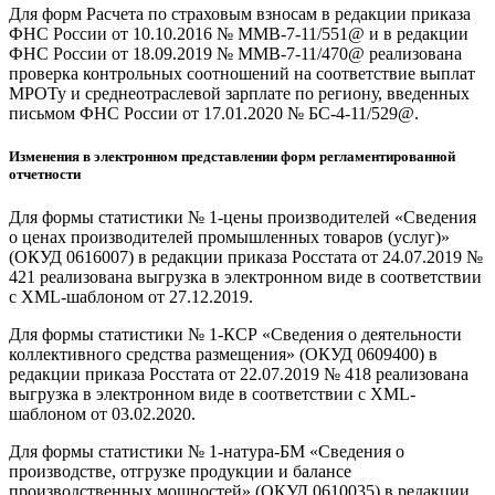
Для форм Расчета по страховым взносам в редакции приказа
ФНС России от 10.10.2016 № ММВ-7-11/551@ и в редакции
ФНС России от 18.09.2019 № ММВ-7-11/470@ реализована
проверка контрольных соотношений на соответствие выплат
МРОТу и среднеотраслевой зарплате по региону, введенных
письмом ФНС России от 17.01.2020 № БС-4-11/529@.
Изменения в электронном представлении форм регламентированной
отчетности
Для формы статистики № 1-цены производителей «Сведения
о ценах производителей промышленных товаров (услуг)»
(ОКУД 0616007) в редакции приказа Росстата от 24.07.2019 №
421 реализована выгрузка в электронном виде в соответствии
с XML-шаблоном от 27.12.2019.
Для формы статистики № 1-КСР «Сведения о деятельности
коллективного средства размещения» (ОКУД 0609400) в
редакции приказа Росстата от 22.07.2019 № 418 реализована
выгрузка в электронном виде в соответствии с XML-
шаблоном от 03.02.2020.
Для формы статистики № 1-натура-БМ «Сведения о
производстве, отгрузке продукции и балансе
производственных мощностей» (ОКУД 0610035) в редакции