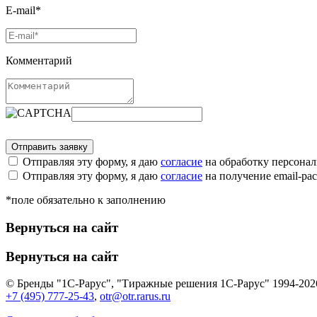
E-mail*
Комментарий
Отправляя эту форму, я даю
согласие
на обработку персона
Отправляя эту форму, я даю
согласие
на получение email-р
*поле обязательно к заполнению
Вернуться на сайт
Вернуться на сайт
© Бренды "1С-Рарус", "Тиражные решения 1С-Рарус" 1994-202
+7 (495) 777-25-43
,
otr@otr.rarus.ru