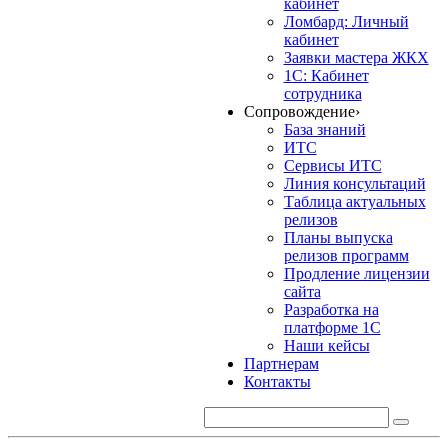
кабинет
Ломбард: Личный
кабинет
Заявки мастера ЖКХ
1С: Кабинет
сотрудника
Сопровождение
›
База знаний
ИТС
Сервисы ИТС
Линия консультаций
Таблица актуальных
релизов
Планы выпуска
релизов программ
Продление лицензии
сайта
Разработка на
платформе 1С
Наши кейсы
Партнерам
Контакты