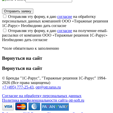
Отправляя эту форму, я даю
согласие
на обработку
персональных данных компанией ООО «Тиражные решения
1С-Рарус»
Необходимо дать согласие
Отправляя эту форму, я даю
согласие
на получение email-
рассылки от компании ООО «Тиражные решения 1С-Рарус»
Необходимо дать согласие
*поле обязательно к заполнению
Вернуться на сайт
Вернуться на сайт
© Бренды "1С-Рарус", "Тиражные решения 1С-Рарус" 1994-
2026 (Все права защищены)
+7 (495) 777-25-43
,
otr@otr.rarus.ru
Согласие на обработку персональных данных
Политика конфиденциальности сайта otr-soft.ru