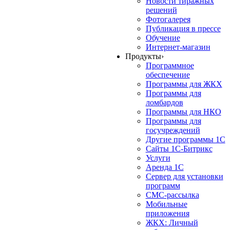
Новости тиражных
решений
Фотогалерея
Публикация в прессе
Обучение
Интернет-магазин
Продукты
›
Программное
обеспечение
Программы для ЖКХ
Программы для
ломбардов
Программы для НКО
Программы для
госучреждений
Другие программы 1С
Сайты 1С-Битрикс
Услуги
Аренда 1С
Сервер для установки
программ
СМС-рассылка
Мобильные
приложения
ЖКХ: Личный