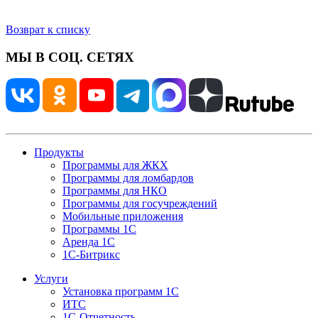
Возврат к списку
МЫ В СОЦ. СЕТЯХ
Продукты
Программы для ЖКХ
Программы для ломбардов
Программы для НКО
Программы для госучреждений
Мобильные приложения
Программы 1С
Аренда 1С
1С-Битрикс
Услуги
Установка программ 1С
ИТС
1С-Отчетность