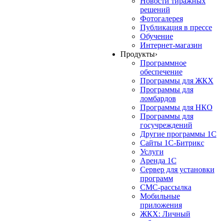
Новости тиражных
решений
Фотогалерея
Публикация в прессе
Обучение
Интернет-магазин
Продукты
›
Программное
обеспечение
Программы для ЖКХ
Программы для
ломбардов
Программы для НКО
Программы для
госучреждений
Другие программы 1С
Сайты 1С-Битрикс
Услуги
Аренда 1С
Сервер для установки
программ
СМС-рассылка
Мобильные
приложения
ЖКХ: Личный