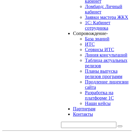
кабинет
Ломбард: Личный
кабинет
Заявки мастера ЖКХ
1С: Кабинет
сотрудника
Сопровождение
›
База знаний
ИТС
Сервисы ИТС
Линия консультаций
Таблица актуальных
релизов
Планы выпуска
релизов программ
Продление лицензии
сайта
Разработка на
платформе 1С
Наши кейсы
Партнерам
Контакты