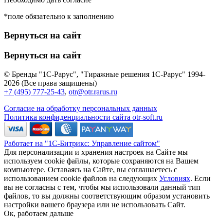
*поле обязательно к заполнению
Вернуться на сайт
Вернуться на сайт
© Бренды "1С-Рарус", "Тиражные решения 1С-Рарус" 1994-
2026 (Все права защищены)
+7 (495) 777-25-43
,
otr@otr.rarus.ru
Согласие на обработку персональных данных
Политика конфиденциальности сайта otr-soft.ru
Работает на "1С-Битрикс: Управление сайтом"
Для персонализации и хранения настроек на Сайте мы
используем cookie файлы, которые сохраняются на Вашем
компьютере. Оставаясь на Сайте, вы соглашаетесь с
использованием cookie файлов на следующих
Условиях
. Если
вы не согласны с тем, чтобы мы использовали данный тип
файлов, то вы должны соответствующим образом установить
настройки вашего браузера или не использовать Сайт.
Ок, работаем дальше