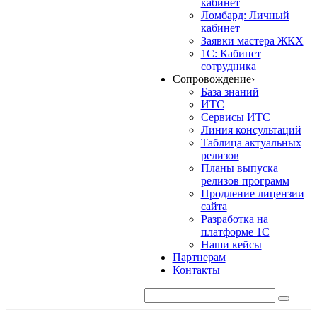
кабинет
Ломбард: Личный
кабинет
Заявки мастера ЖКХ
1С: Кабинет
сотрудника
Сопровождение
›
База знаний
ИТС
Сервисы ИТС
Линия консультаций
Таблица актуальных
релизов
Планы выпуска
релизов программ
Продление лицензии
сайта
Разработка на
платформе 1С
Наши кейсы
Партнерам
Контакты