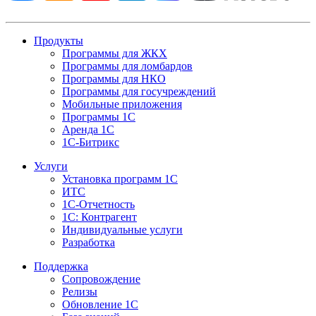
Продукты
Программы для ЖКХ
Программы для ломбардов
Программы для НКО
Программы для госучреждений
Мобильные приложения
Программы 1С
Аренда 1С
1С-Битрикс
Услуги
Установка программ 1С
ИТС
1С-Отчетность
1С: Контрагент
Индивидуальные услуги
Разработка
Поддержка
Сопровождение
Релизы
Обновление 1С