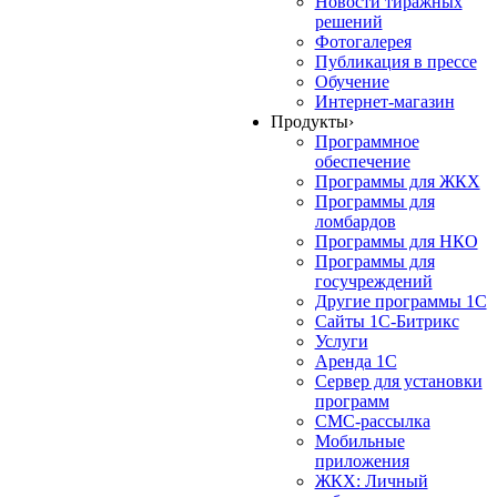
Новости тиражных
решений
Фотогалерея
Публикация в прессе
Обучение
Интернет-магазин
Продукты
›
Программное
обеспечение
Программы для ЖКХ
Программы для
ломбардов
Программы для НКО
Программы для
госучреждений
Другие программы 1С
Сайты 1С-Битрикс
Услуги
Аренда 1С
Сервер для установки
программ
СМС-рассылка
Мобильные
приложения
ЖКХ: Личный