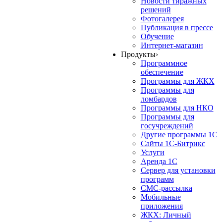
Новости тиражных
решений
Фотогалерея
Публикация в прессе
Обучение
Интернет-магазин
Продукты
›
Программное
обеспечение
Программы для ЖКХ
Программы для
ломбардов
Программы для НКО
Программы для
госучреждений
Другие программы 1С
Сайты 1С-Битрикс
Услуги
Аренда 1С
Сервер для установки
программ
СМС-рассылка
Мобильные
приложения
ЖКХ: Личный