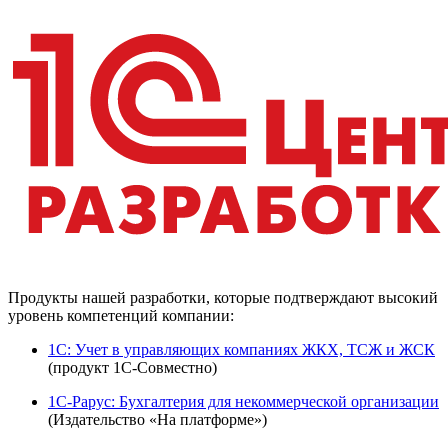
Продукты нашей разработки, которые подтверждают высокий
уровень компетенций компании:
1С: Учет в управляющих компаниях ЖКХ, ТСЖ и ЖСК
(продукт 1С-Совместно)
1С-Рарус: Бухгалтерия для некоммерческой организации
(Издательство «На платформе»)