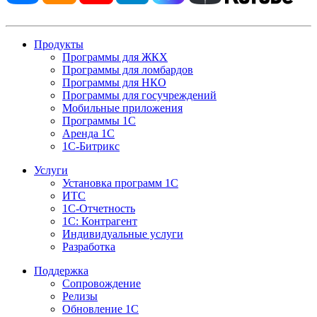
Продукты
Программы для ЖКХ
Программы для ломбардов
Программы для НКО
Программы для госучреждений
Мобильные приложения
Программы 1С
Аренда 1С
1С-Битрикс
Услуги
Установка программ 1С
ИТС
1С-Отчетность
1С: Контрагент
Индивидуальные услуги
Разработка
Поддержка
Сопровождение
Релизы
Обновление 1С