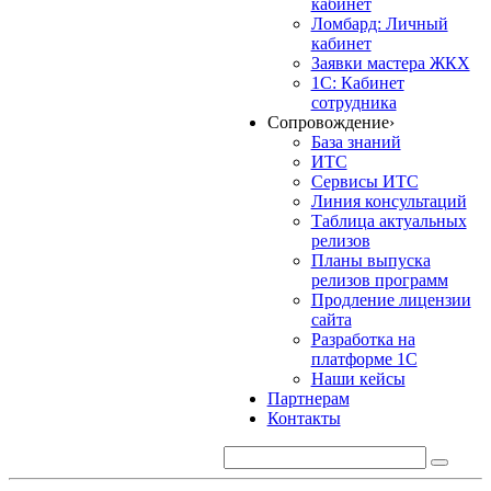
кабинет
Ломбард: Личный
кабинет
Заявки мастера ЖКХ
1С: Кабинет
сотрудника
Сопровождение
›
База знаний
ИТС
Сервисы ИТС
Линия консультаций
Таблица актуальных
релизов
Планы выпуска
релизов программ
Продление лицензии
сайта
Разработка на
платформе 1С
Наши кейсы
Партнерам
Контакты