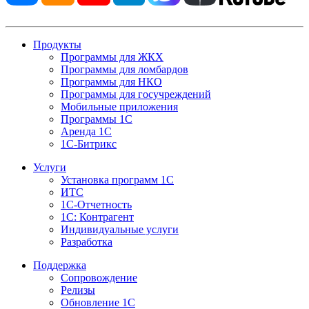
Продукты
Программы для ЖКХ
Программы для ломбардов
Программы для НКО
Программы для госучреждений
Мобильные приложения
Программы 1С
Аренда 1С
1С-Битрикс
Услуги
Установка программ 1С
ИТС
1С-Отчетность
1С: Контрагент
Индивидуальные услуги
Разработка
Поддержка
Сопровождение
Релизы
Обновление 1С