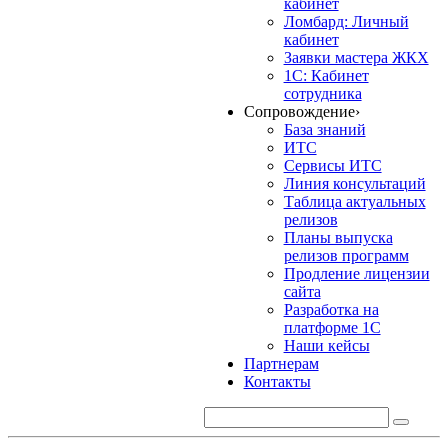
кабинет
Ломбард: Личный
кабинет
Заявки мастера ЖКХ
1С: Кабинет
сотрудника
Сопровождение
›
База знаний
ИТС
Сервисы ИТС
Линия консультаций
Таблица актуальных
релизов
Планы выпуска
релизов программ
Продление лицензии
сайта
Разработка на
платформе 1С
Наши кейсы
Партнерам
Контакты