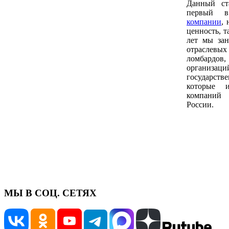
Данный ст
первый
компании
, 
ценность, т
лет мы за
отраслевых
ломбардов
орга
государств
которые и
компаний
России.
МЫ В СОЦ. СЕТЯХ