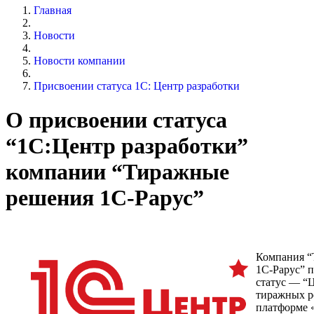
Главная
Новости
Новости компании
Присвоении статуса 1С: Центр разработки
О присвоении статуса
“1С:Центр разработки”
компании “Тиражные
решения 1С-Рарус”
Компания “
1С-Рарус” 
статус — “
тиражных р
платформе 