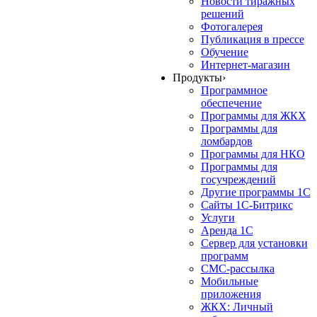
Новости тиражных
решений
Фотогалерея
Публикация в прессе
Обучение
Интернет-магазин
Продукты
›
Программное
обеспечение
Программы для ЖКХ
Программы для
ломбардов
Программы для НКО
Программы для
госучреждений
Другие программы 1С
Сайты 1С-Битрикс
Услуги
Аренда 1С
Сервер для установки
программ
СМС-рассылка
Мобильные
приложения
ЖКХ: Личный