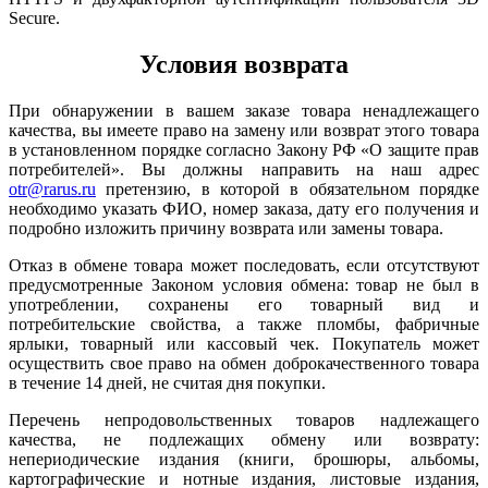
Secure.
Условия возврата
При обнаружении в вашем заказе товара ненадлежащего
качества, вы имеете право на замену или возврат этого товара
в установленном порядке согласно Закону РФ «О защите прав
потребителей». Вы должны направить на наш адрес
otr@rarus.ru
претензию, в которой в обязательном порядке
необходимо указать ФИО, номер заказа, дату его получения и
подробно изложить причину возврата или замены товара.
Отказ в обмене товара может последовать, если отсутствуют
предусмотренные Законом условия обмена: товар не был в
употреблении, сохранены его товарный вид и
потребительские свойства, а также пломбы, фабричные
ярлыки, товарный или кассовый чек. Покупатель может
осуществить свое право на обмен доброкачественного товара
в течение 14 дней, не считая дня покупки.
Перечень непродовольственных товаров надлежащего
качества, не подлежащих обмену или возврату:
непериодические издания (книги, брошюры, альбомы,
картографические и нотные издания, листовые издания,