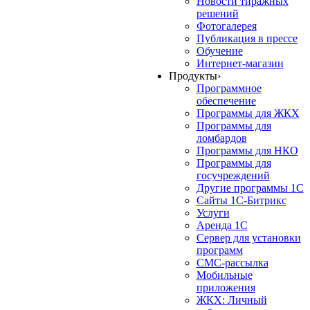
Новости тиражных
решений
Фотогалерея
Публикация в прессе
Обучение
Интернет-магазин
Продукты
›
Программное
обеспечение
Программы для ЖКХ
Программы для
ломбардов
Программы для НКО
Программы для
госучреждений
Другие программы 1С
Сайты 1С-Битрикс
Услуги
Аренда 1С
Сервер для установки
программ
СМС-рассылка
Мобильные
приложения
ЖКХ: Личный