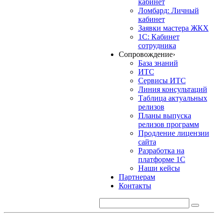
кабинет
Ломбард: Личный
кабинет
Заявки мастера ЖКХ
1С: Кабинет
сотрудника
Сопровождение
›
База знаний
ИТС
Сервисы ИТС
Линия консультаций
Таблица актуальных
релизов
Планы выпуска
релизов программ
Продление лицензии
сайта
Разработка на
платформе 1С
Наши кейсы
Партнерам
Контакты