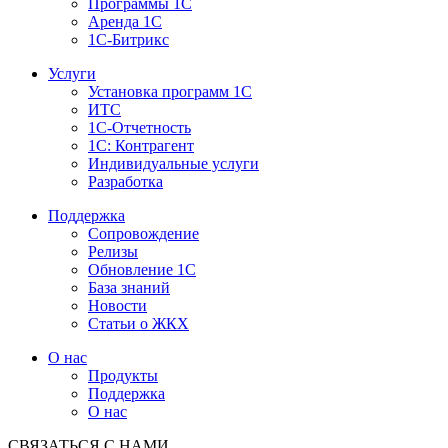
Программы 1С
Аренда 1С
1С-Битрикс
Услуги
Установка программ 1С
ИТС
1С-Отчетность
1С: Контрагент
Индивидуальные услуги
Разработка
Поддержка
Сопровождение
Релизы
Обновление 1С
База знаний
Новости
Статьи о ЖКХ
О нас
Продукты
Поддержка
О нас
СВЯЗАТЬСЯ С НАМИ