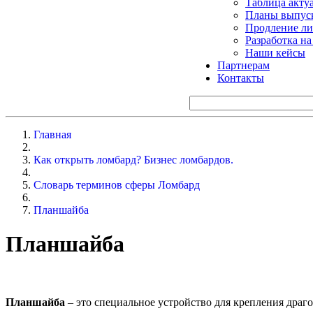
Таблица акту
Планы выпуск
Продление ли
Разработка н
Наши кейсы
Партнерам
Контакты
Главная
Как открыть ломбард? Бизнес ломбардов.
Словарь терминов сферы Ломбард
Планшайба
Планшайба
Планшайба
– это специальное устройство для крепления драг