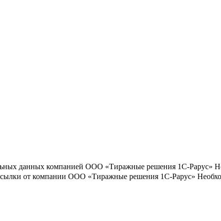
льных данных компанией ООО «Тиражные решения 1С-Рарус»
Н
ассылки от компании ООО «Тиражные решения 1С-Рарус»
Необхо