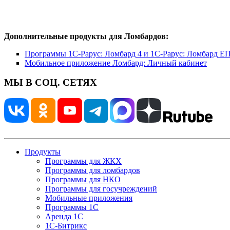
Дополнительные продукты для Ломбардов:
Программы 1С-Рарус: Ломбард 4 и 1С-Рарус: Ломбард Е
Мобильное приложение Ломбард: Личный кабинет
МЫ В СОЦ. СЕТЯХ
Продукты
Программы для ЖКХ
Программы для ломбардов
Программы для НКО
Программы для госучреждений
Мобильные приложения
Программы 1С
Аренда 1С
1С-Битрикс