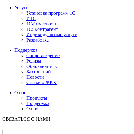
Услуги
Установка программ 1С
ИТС
1С-Отчетность
1С: Контрагент
Индивидуальные услуги
Разработка
Поддержка
Сопровождение
Релизы
Обновление 1С
База знаний
Новости
Статьи о ЖКХ
О нас
Продукты
Поддержка
О нас
СВЯЗАТЬСЯ С НАМИ