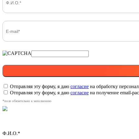
Отправляя эту форму, я даю
согласие
на обработку персона
Отправляя эту форму, я даю
согласие
на получение email-р
*поле обязательно к заполнению
Ф.И.О.*