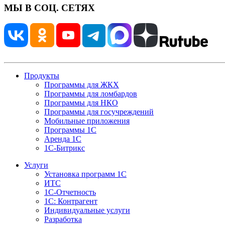
МЫ В СОЦ. СЕТЯХ
Продукты
Программы для ЖКХ
Программы для ломбардов
Программы для НКО
Программы для госучреждений
Мобильные приложения
Программы 1С
Аренда 1С
1С-Битрикс
Услуги
Установка программ 1С
ИТС
1С-Отчетность
1С: Контрагент
Индивидуальные услуги
Разработка