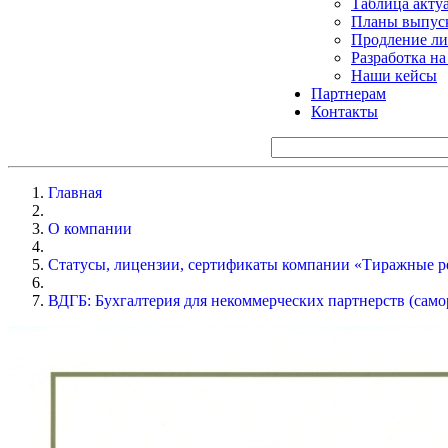
Таблица акту
Планы выпуск
Продление ли
Разработка н
Наши кейсы
Партнерам
Контакты
Главная
О компании
Статусы, лицензии, сертификаты компании «Тиражные р
ВДГБ: Бухгалтерия для некоммерческих партнерств (сам