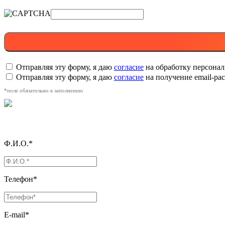
Отправляя эту форму, я даю
согласие
на обработку персона
Отправляя эту форму, я даю
согласие
на получение email-р
*поле обязательно к заполнению
Ф.И.О.*
Телефон*
E-mail*