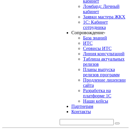
кабинет
Ломбард: Личный
кабинет
Заявки мастера ЖКХ
1С: Кабинет
сотрудника
Сопровождение
›
База знаний
ИТС
Сервисы ИТС
Линия консультаций
Таблица актуальных
релизов
Планы выпуска
релизов программ
Продление лицензии
сайта
Разработка на
платформе 1С
Наши кейсы
Партнерам
Контакты