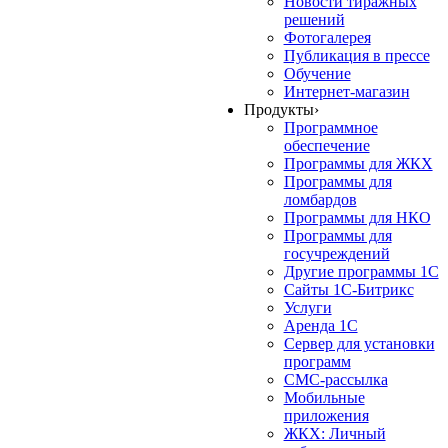
Новости тиражных
решений
Фотогалерея
Публикация в прессе
Обучение
Интернет-магазин
Продукты
›
Программное
обеспечение
Программы для ЖКХ
Программы для
ломбардов
Программы для НКО
Программы для
госучреждений
Другие программы 1С
Сайты 1С-Битрикс
Услуги
Аренда 1С
Сервер для установки
программ
СМС-рассылка
Мобильные
приложения
ЖКХ: Личный