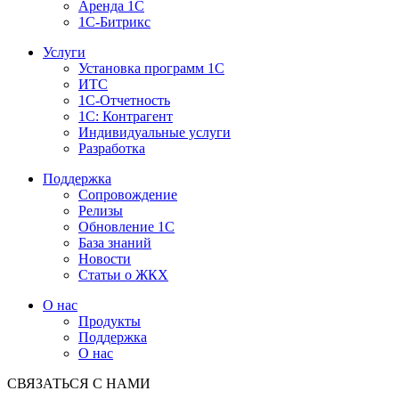
Аренда 1С
1С-Битрикс
Услуги
Установка программ 1С
ИТС
1С-Отчетность
1С: Контрагент
Индивидуальные услуги
Разработка
Поддержка
Сопровождение
Релизы
Обновление 1С
База знаний
Новости
Статьи о ЖКХ
О нас
Продукты
Поддержка
О нас
СВЯЗАТЬСЯ С НАМИ