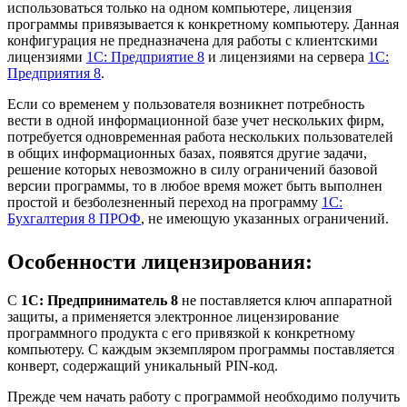
использоваться только на одном компьютере, лицензия
программы привязывается к конкретному компьютеру. Данная
конфигурация не предназначена для работы с клиентскими
лицензиями
1С: Предприятие 8
и лицензиями на сервера
1С:
Предприятия 8
.
Если со временем у пользователя возникнет потребность
вести в одной информационной базе учет нескольких фирм,
потребуется одновременная работа нескольких пользователей
в общих информационных базах, появятся другие задачи,
решение которых невозможно в силу ограничений базовой
версии программы, то в любое время может быть выполнен
простой и безболезненный переход на программу
1С:
Бухгалтерия 8 ПРОФ
, не имеющую указанных ограничений.
Особенности лицензирования:
С
1С: Предприниматель 8
не поставляется ключ аппаратной
защиты, а применяется электронное лицензирование
программного продукта с его привязкой к конкретному
компьютеру. С каждым экземпляром программы поставляется
конверт, содержащий уникальный PIN-код.
Прежде чем начать работу с программой необходимо получить