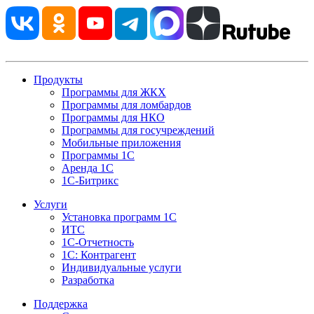
Продукты
Программы для ЖКХ
Программы для ломбардов
Программы для НКО
Программы для госучреждений
Мобильные приложения
Программы 1С
Аренда 1С
1С-Битрикс
Услуги
Установка программ 1С
ИТС
1С-Отчетность
1С: Контрагент
Индивидуальные услуги
Разработка
Поддержка