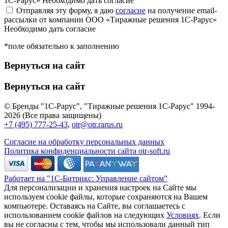
1С-Рарус»
Необходимо дать согласие
Отправляя эту форму, я даю
согласие
на получение email-
рассылки от компании ООО «Тиражные решения 1С-Рарус»
Необходимо дать согласие
*поле обязательно к заполнению
Вернуться на сайт
Вернуться на сайт
© Бренды "1С-Рарус", "Тиражные решения 1С-Рарус" 1994-
2026 (Все права защищены)
+7 (495) 777-25-43
,
otr@otr.rarus.ru
Согласие на обработку персональных данных
Политика конфиденциальности сайта otr-soft.ru
Работает на "1С-Битрикс: Управление сайтом"
Для персонализации и хранения настроек на Сайте мы
используем cookie файлы, которые сохраняются на Вашем
компьютере. Оставаясь на Сайте, вы соглашаетесь с
использованием cookie файлов на следующих
Условиях
. Если
вы не согласны с тем, чтобы мы использовали данный тип