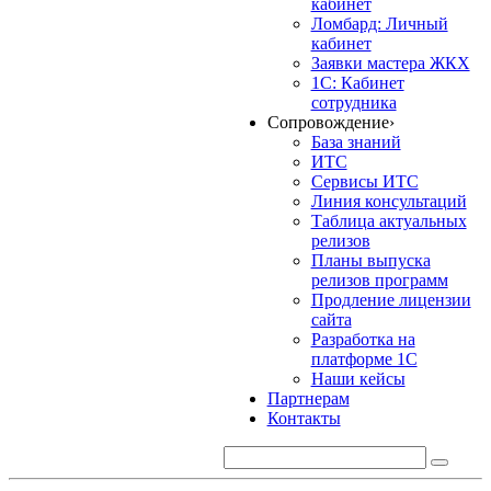
кабинет
Ломбард: Личный
кабинет
Заявки мастера ЖКХ
1С: Кабинет
сотрудника
Сопровождение
›
База знаний
ИТС
Сервисы ИТС
Линия консультаций
Таблица актуальных
релизов
Планы выпуска
релизов программ
Продление лицензии
сайта
Разработка на
платформе 1С
Наши кейсы
Партнерам
Контакты