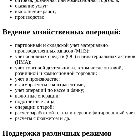
оптовая, розничная или комиссионная торговля;
оказание услуг;
выполнение работ;
производство.
Ведение хозяйственных операций:
партионный и складской учет материально-
производственных запасов (МПЗ);
учет основных средств (ОС) и нематериальных активов
(НМА);
учет торговой деятельности, в том числе оптовой,
розничной и комиссионной торговли;
учет в производстве;
взаиморасчеты с контрагентами;
учет операций по кассе и банку;
валютные операции;
подотчетные лица;
операции с тарой;
расчет заработной платы и персонифицированный учет;
расчеты с бюджетом и др.
Поддержка различных режимов