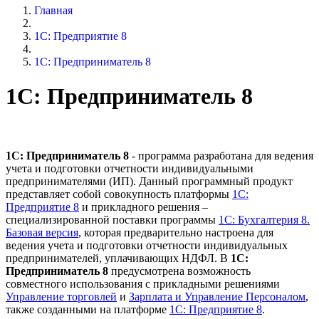
Главная
1С: Предприятие 8
1С: Предприниматель 8
1С: Предприниматель 8
1С: Предприниматель 8
- программа разработана для ведения
учета и подготовки отчетности индивидуальными
предпринимателями (ИП). Данный программный продукт
представляет собой совокупность платформы
1С:
Предприятие 8
и прикладного решения –
специализированной поставки программы
1С: Бухгалтерия 8.
Базовая версия
, которая предварительно настроена для
ведения учета и подготовки отчетности индивидуальных
предпринимателей, уплачивающих НДФЛ. В
1
С:
Предприниматель 8
предусмотрена возможность
совместного использования с прикладными решениями
Управление торговлей
и
Зарплата и Управление Персоналом
,
также созданными на платформе
1С: Предприятие 8
.