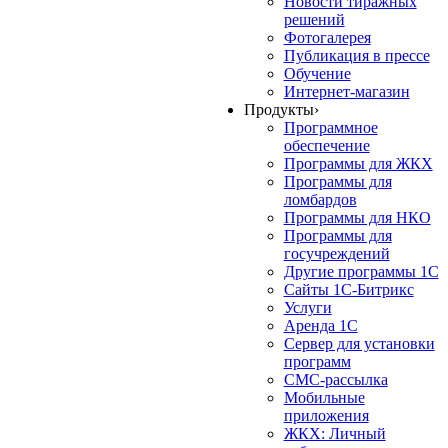
Новости тиражных
решений
Фотогалерея
Публикация в прессе
Обучение
Интернет-магазин
Продукты
›
Программное
обеспечение
Программы для ЖКХ
Программы для
ломбардов
Программы для НКО
Программы для
госучреждений
Другие программы 1С
Сайты 1С-Битрикс
Услуги
Аренда 1С
Сервер для установки
программ
СМС-рассылка
Мобильные
приложения
ЖКХ: Личный