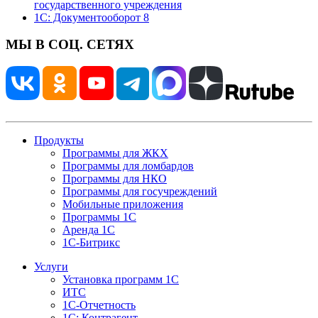
государственного учреждения
1С: Документооборот 8
МЫ В СОЦ. СЕТЯХ
Продукты
Программы для ЖКХ
Программы для ломбардов
Программы для НКО
Программы для госучреждений
Мобильные приложения
Программы 1С
Аренда 1С
1С-Битрикс
Услуги
Установка программ 1С
ИТС
1С-Отчетность
1С: Контрагент