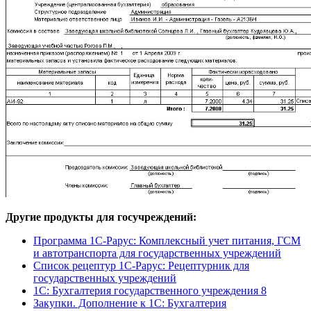
Другие продукты для госучреждений:
Программа 1С-Рарус: Комплексный учет питания, ГСМ
и автотранспорта для государственных учреждений
Список рецептур 1С-Рарус: Рецептурник для
государственных учреждений
1С: Бухгалтерия государственного учреждения 8
Закупки. Дополнение к 1С: Бухгалтерия