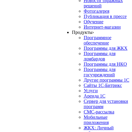
Новости тиражных
решений
Фотогалерея
Публикация в прессе
Обучение
Интернет-магазин
Продукты
›
Программное
обеспечение
Программы для ЖКХ
Программы для
ломбардов
Программы для НКО
Программы для
госучреждений
Другие программы 1С
Сайты 1С-Битрикс
Услуги
Аренда 1С
Сервер для установки
программ
СМС-рассылка
Мобильные
приложения
ЖКХ: Личный