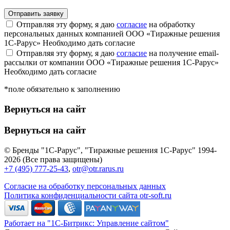
Отправляя эту форму, я даю
согласие
на обработку
персональных данных компанией ООО «Тиражные решения
1С-Рарус»
Необходимо дать согласие
Отправляя эту форму, я даю
согласие
на получение email-
рассылки от компании ООО «Тиражные решения 1С-Рарус»
Необходимо дать согласие
*поле обязательно к заполнению
Вернуться на сайт
Вернуться на сайт
© Бренды "1С-Рарус", "Тиражные решения 1С-Рарус" 1994-
2026 (Все права защищены)
+7 (495) 777-25-43
,
otr@otr.rarus.ru
Согласие на обработку персональных данных
Политика конфиденциальности сайта otr-soft.ru
Работает на "1С-Битрикс: Управление сайтом"