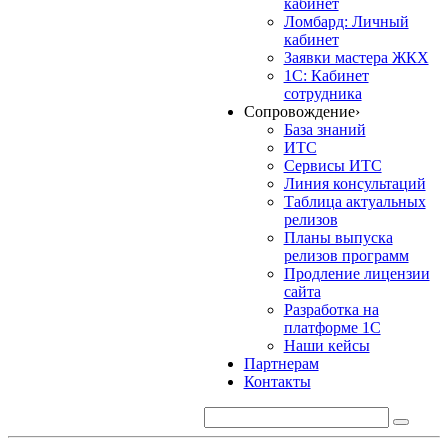
кабинет
Ломбард: Личный
кабинет
Заявки мастера ЖКХ
1С: Кабинет
сотрудника
Сопровождение
›
База знаний
ИТС
Сервисы ИТС
Линия консультаций
Таблица актуальных
релизов
Планы выпуска
релизов программ
Продление лицензии
сайта
Разработка на
платформе 1С
Наши кейсы
Партнерам
Контакты